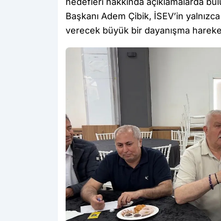
hedefleri hakkında açıklamalarda bul
Başkanı Adem Çibik, İSEV’in yalnızca 
verecek büyük bir dayanışma hareketi