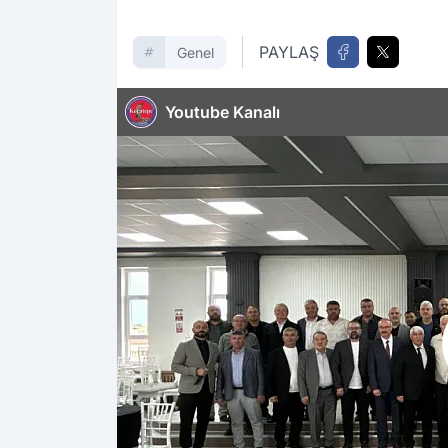
PAYLAŞ
Genel
Youtube Kanalı