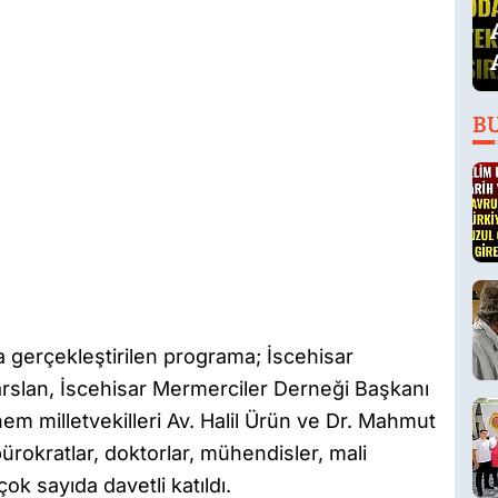
B
 gerçekleştirilen programa; İscehisar
arslan, İscehisar Mermerciler Derneği Başkanı
em milletvekilleri Av. Halil Ürün ve Dr. Mahmut
 bürokratlar, doktorlar, mühendisler, mali
çok sayıda davetli katıldı.