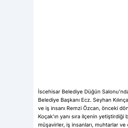
İscehisar Belediye Düğün Salonu’nda
Belediye Başkanı Ecz. Seyhan Kılınç
ve iş insanı Remzi Özcan, önceki dön
Koçak’ın yanı sıra ilçenin yetiştirdiği
müşavirler, iş insanları, muhtarlar ve 