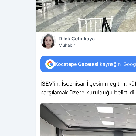
Dilek Çetinkaya
Muhabir
Kocatepe Gazetesi
kaynağını Google
İSEV’in, İscehisar İlçesinin eğitim, k
karşılamak üzere kurulduğu belirtildi.