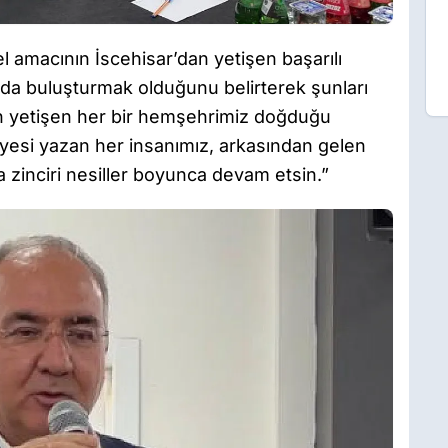
 amacının İscehisar’dan yetişen başarılı
tında buluşturmak olduğunu belirterek şunları
dan yetişen her bir hemşehrimiz doğduğu
yesi yazan her insanımız, arkasından gelen
 zinciri nesiller boyunca devam etsin.”