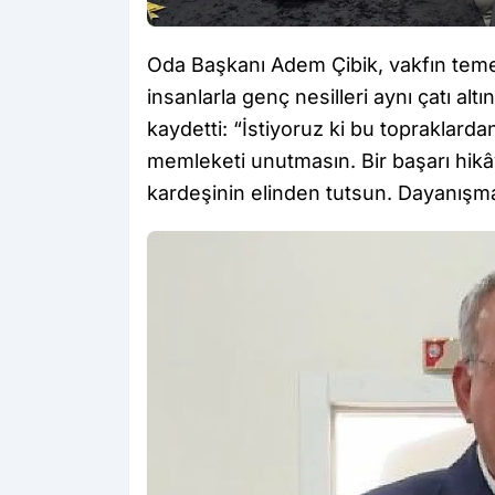
Oda Başkanı Adem Çibik, vakfın temel
insanlarla genç nesilleri aynı çatı al
kaydetti: “İstiyoruz ki bu topraklar
memleketi unutmasın. Bir başarı hikâ
kardeşinin elinden tutsun. Dayanışma