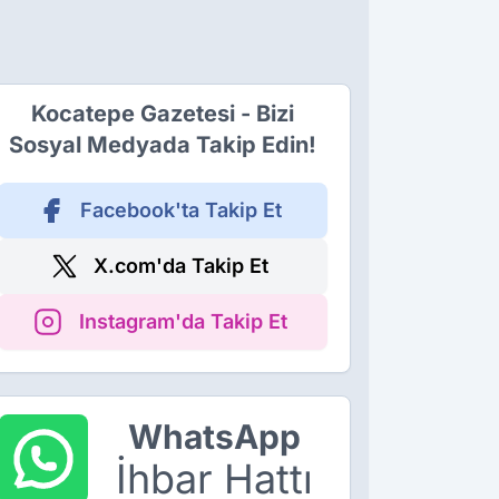
Kocatepe Gazetesi - Bizi
Sosyal Medyada Takip Edin!
Facebook'ta Takip Et
X.com'da Takip Et
Instagram'da Takip Et
WhatsApp
İhbar Hattı