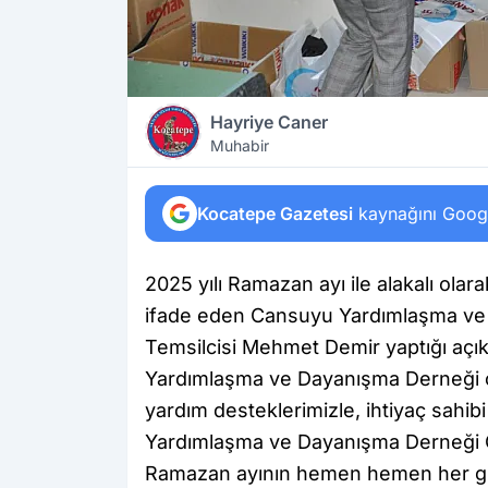
Hayriye Caner
Muhabir
Kocatepe Gazetesi
kaynağını Google
2025 yılı Ramazan ayı ile alakalı olar
ifade eden Cansuyu Yardımlaşma ve 
Temsilcisi Mehmet Demir yaptığı açık
Yardımlaşma ve Dayanışma Derneği olar
yardım desteklerimizle, ihtiyaç sahib
Yardımlaşma ve Dayanışma Derneği 
Ramazan ayının hemen hemen her gün