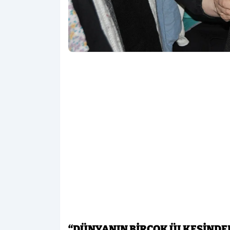
“DÜNYANIN BİRÇOK ÜLKESİNDE