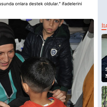
tusunda onlara destek oldular.” ifadelerini
İL