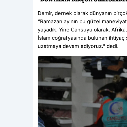
Demir, dernek olarak dünyanın birçok 
“Ramazan ayının bu güzel maneviyatını
yaşadık. Yine Cansuyu olarak, Afrika, 
İslam coğrafyasında bulunan ihtiyaç 
uzatmaya devam ediyoruz.” dedi.