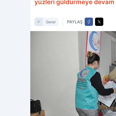
yüzleri güldürmeye devam 
PAYLAŞ
Genel