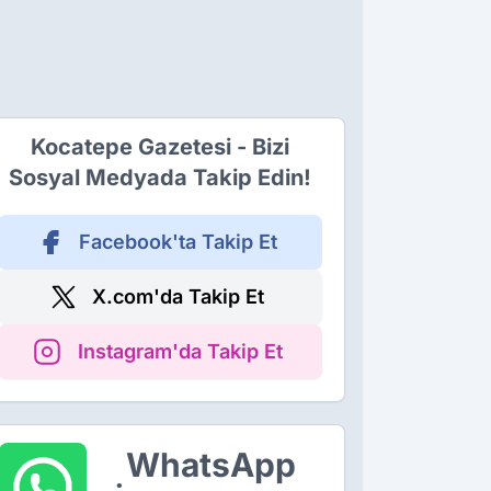
Kocatepe Gazetesi - Bizi
Sosyal Medyada Takip Edin!
Facebook'ta Takip Et
X.com'da Takip Et
Instagram'da Takip Et
WhatsApp