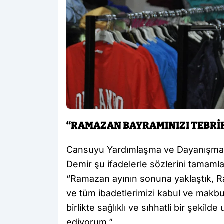
“RAMAZAN BAYRAMINIZI TEBRİ
Cansuyu Yardımlaşma ve Dayanışma D
Demir şu ifadelerle sözlerini tamamla
“Ramazan ayının sonuna yaklaştık, 
ve tüm ibadetlerimizi kabul ve makbu
birlikte sağlıklı ve sıhhatli bir şekil
ediyorum.”