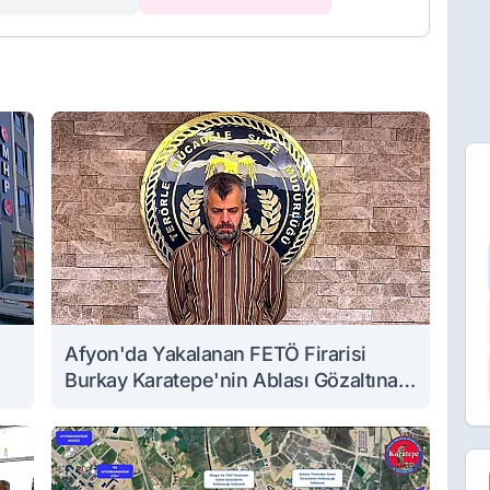
Afyon'da Yakalanan FETÖ Firarisi
Burkay Karatepe'nin Ablası Gözaltına
Alındı