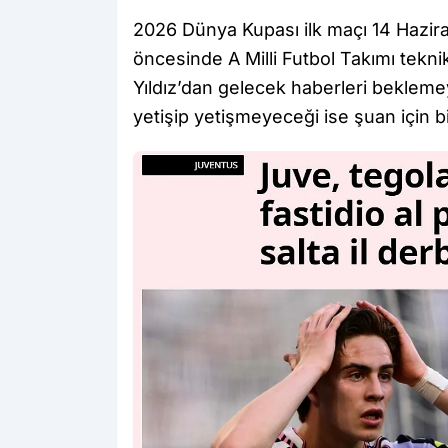
2026 Dünya Kupası ilk maçı 14 Hazira
öncesinde A Milli Futbol Takımı tekn
Yıldız’dan gelecek haberleri beklemeye
yetişip yetişmeyeceği ise şuan için b