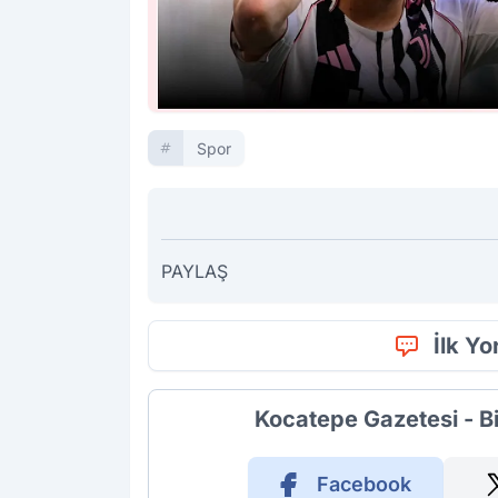
Spor
PAYLAŞ
İlk Y
Kocatepe Gazetesi - B
Facebook