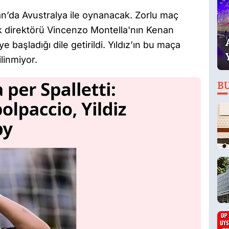
n’da Avustralya ile oynanacak. Zorlu maç
ik direktörü Vincenzo Montella'nın Kenan
 başladığı dile getirildi. Yıldız’ın bu maça
ilinmiyor.
B