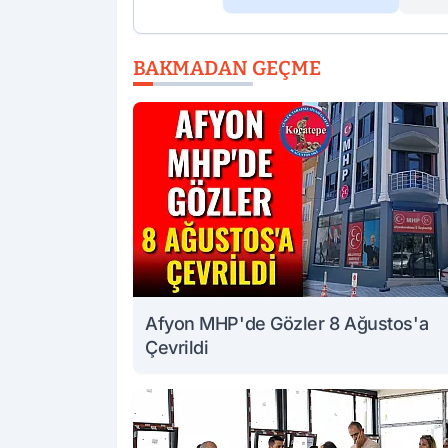
BAKMADAN GEÇME
Afyon MHP'de Gözler 8 Ağustos'a
Çevrildi