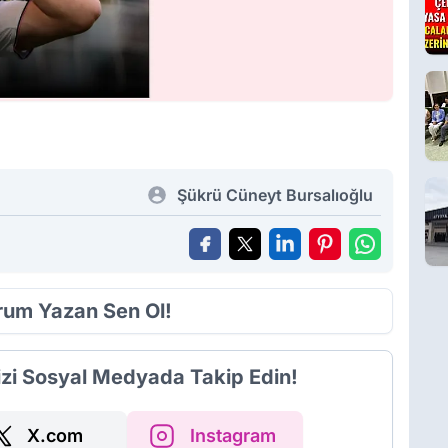
Şükrü Cüneyt Bursalıoğlu
orum Yazan Sen Ol!
izi Sosyal Medyada Takip Edin!
X.com
Instagram