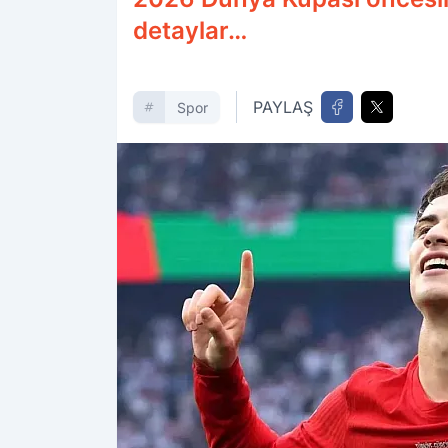
detaylar…
PAYLAŞ
Spor