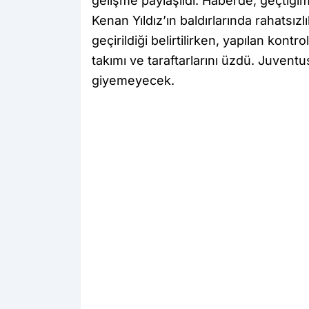
gelişme paylaşıldı. Haberde; geçti
Kenan Yıldız’ın baldırlarında rahatsız
geçirildiği belirtilirken, yapılan kon
takımı ve taraftarlarını üzdü. Juvent
giyemeyecek.