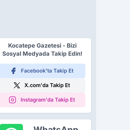
Kocatepe Gazetesi - Bizi
Sosyal Medyada Takip Edin!
Facebook'ta Takip Et
X.com'da Takip Et
Instagram'da Takip Et
WhatsApp