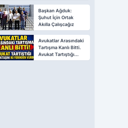
Başkan Ağduk:
Şuhut İçin Ortak
Akılla Çalışcağız
Avukatlar Arasındaki
Tartışma Kanlı Bitti.
Avukat Tartıştığı
Meslektaşını İki
Yerinden Vurdu