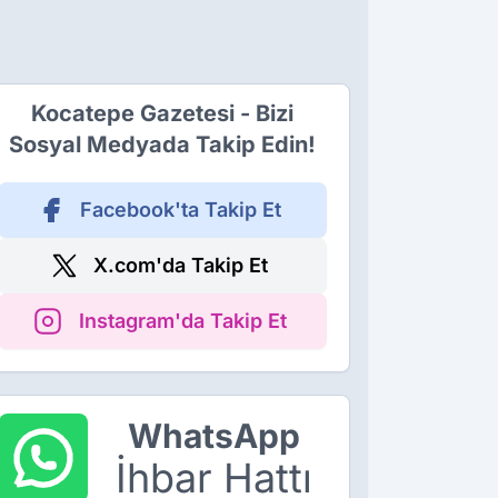
Kocatepe Gazetesi - Bizi
Sosyal Medyada Takip Edin!
Facebook'ta Takip Et
X.com'da Takip Et
Instagram'da Takip Et
WhatsApp
İhbar Hattı