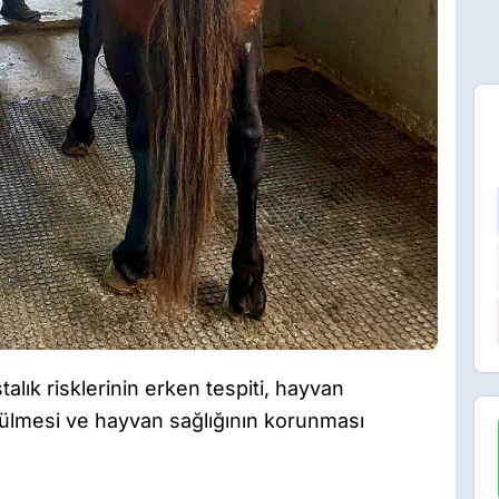
talık risklerinin erken tespiti, hayvan
rülmesi ve hayvan sağlığının korunması