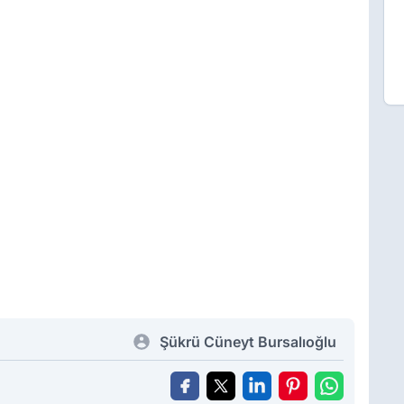
Şükrü Cüneyt Bursalıoğlu