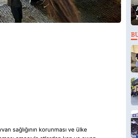
B
yvan sağlığının korunması ve ülke