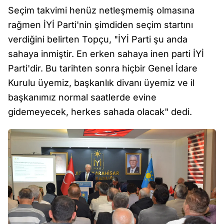
Seçim takvimi henüz netleşmemiş olmasına
rağmen İYİ Parti'nin şimdiden seçim startını
verdiğini belirten Topçu, "İYİ Parti şu anda
sahaya inmiştir. En erken sahaya inen parti İYİ
Parti'dir. Bu tarihten sonra hiçbir Genel İdare
Kurulu üyemiz, başkanlık divanı üyemiz ve il
başkanımız normal saatlerde evine
gidemeyecek, herkes sahada olacak" dedi.