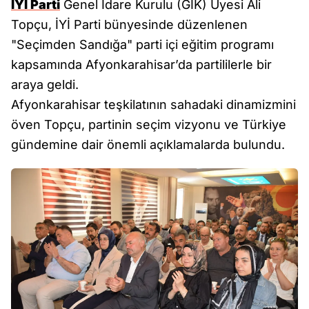
İYİ Parti
Genel İdare Kurulu (GİK) Üyesi Ali
Topçu, İYİ Parti bünyesinde düzenlenen
"Seçimden Sandığa" parti içi eğitim programı
kapsamında Afyonkarahisar’da partililerle bir
araya geldi.
Afyonkarahisar teşkilatının sahadaki dinamizmini
öven Topçu, partinin seçim vizyonu ve Türkiye
gündemine dair önemli açıklamalarda bulundu.