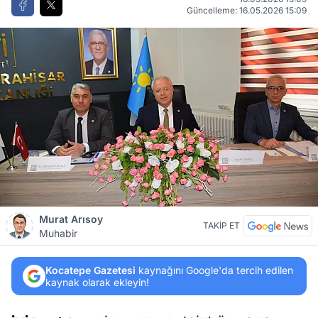
Güncelleme: 16.05.2026 15:09
Murat Arısoy
TAKİP ET
Muhabir
Kocatepe Gazetesi
kaynağını Google'da tercih edilen
kaynak olarak ekleyin!