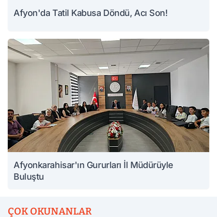
Afyon'da Tatil Kabusa Döndü, Acı Son!
Afyonkarahisar'ın Gururları İl Müdürüyle
Buluştu
ÇOK OKUNANLAR