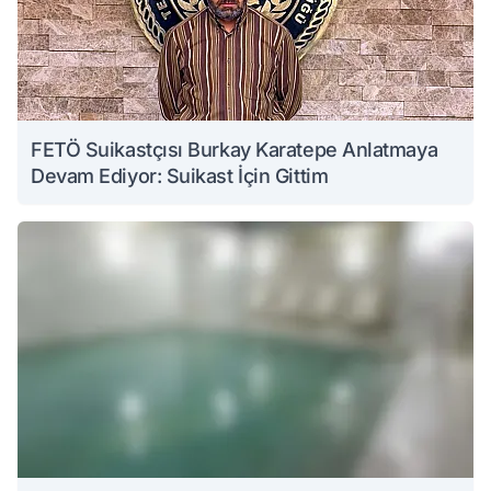
FETÖ Suikastçısı Burkay Karatepe Anlatmaya
Devam Ediyor: Suikast İçin Gittim