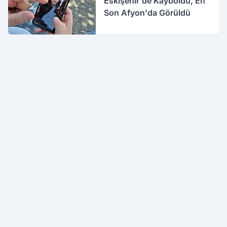
Eskişehir'de Kayboldu, En
Son Afyon'da Görüldü