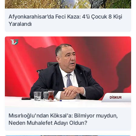
Afyonkarahisar’da Feci Kaza: 4’ü Çocuk 8 Kişi
Yaralandı
Mısırlıoğlu'ndan Köksal'a: Bilmiyor muydun,
Neden Muhalefet Adayı Oldun?