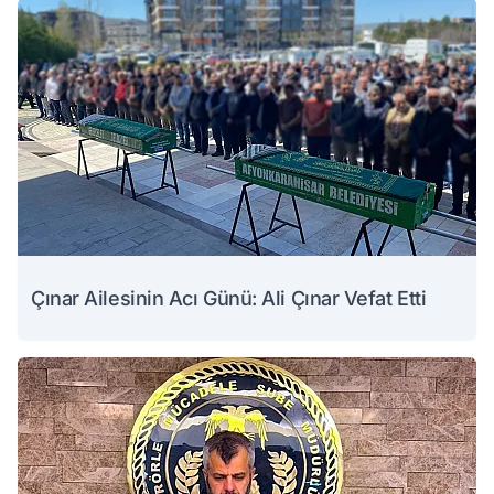
Çınar Ailesinin Acı Günü: Ali Çınar Vefat Etti