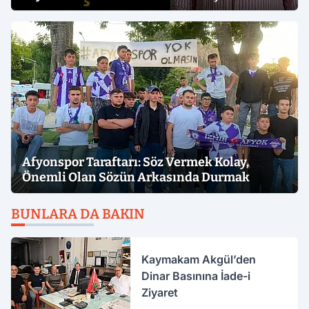
Afyonspor Taraftarı: Söz Vermek Kolay,
Önemli Olan Sözün Arkasında Durmak
BUNLARA DA BAKIN
Kaymakam Akgül’den
Dinar Basınına İade-i
Ziyaret