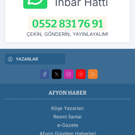
İhbar Hattı
0552 831 76 91
ÇEKİN, GÖNDERİN, YAYINLAYALIM!
YAZARLAR
AFYON HABER
Köşe Yazarları
Resmi İlanlar
e-Gazete
Afyon Gündem Haberleri