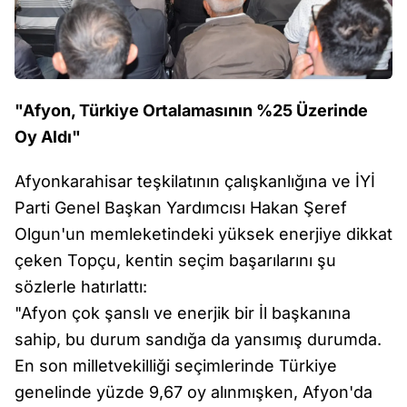
"Afyon, Türkiye Ortalamasının %25 Üzerinde
Oy Aldı"
Afyonkarahisar teşkilatının çalışkanlığına ve İYİ
Parti Genel Başkan Yardımcısı Hakan Şeref
Olgun'un memleketindeki yüksek enerjiye dikkat
çeken Topçu, kentin seçim başarılarını şu
sözlerle hatırlattı:
"Afyon çok şanslı ve enerjik bir İl başkanına
sahip, bu durum sandığa da yansımış durumda.
En son milletvekilliği seçimlerinde Türkiye
genelinde yüzde 9,67 oy alınmışken, Afyon'da