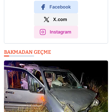
Facebook
X.com
Instagram
BAKMADAN GEÇME