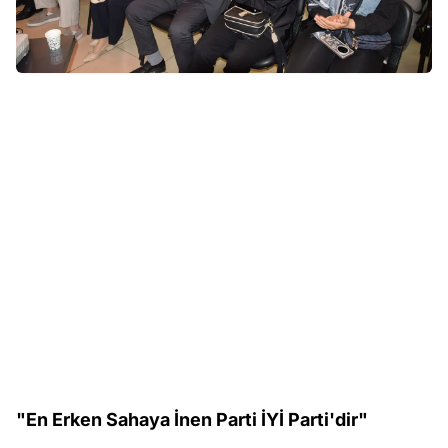
"En Erken Sahaya İnen Parti İYİ Parti'dir"