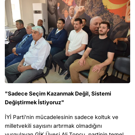
"Sadece Seçim Kazanmak Değil, Sistemi
Değiştirmek İstiyoruz"
İYİ Parti'nin mücadelesinin sadece koltuk ve
milletvekili sayısını artırmak olmadığını
vurgulayan GİK Üyesi Ali Topçu, partinin temel