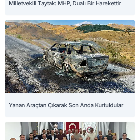
Milletvekili Taytak: MHP, Dualı Bir Harekettir
Yanan Araçtan Çıkarak Son Anda Kurtuldular