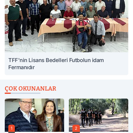
TFF'nin Lisans Bedelleri Futbolun idam
Fermanıdır
ÇOK OKUNANLAR
1
2