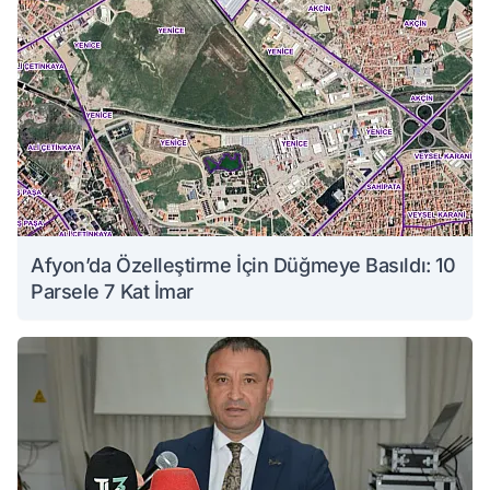
Afyon’da Özelleştirme İçin Düğmeye Basıldı: 10
Parsele 7 Kat İmar