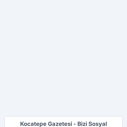
Kocatepe Gazetesi - Bizi Sosyal