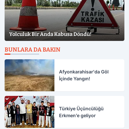
Yolculuk Bir Anda Kabusa Döndü!
BUNLARA DA BAKIN
Afyonkarahisar'da Göl
İçinde Yangın!
Türkiye Üçüncülüğü
Erkmen’e geliyor