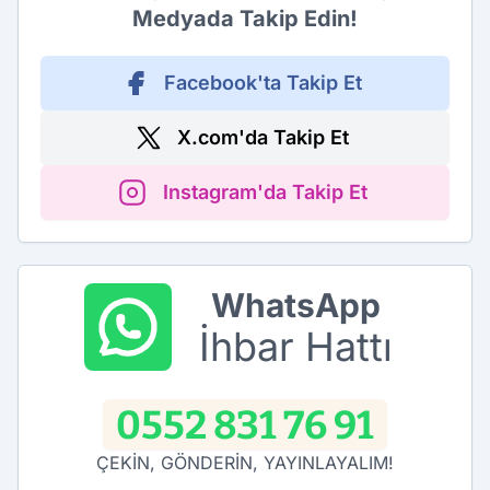
Medyada Takip Edin!
Facebook'ta Takip Et
X.com'da Takip Et
Instagram'da Takip Et
WhatsApp
İhbar Hattı
0552 831 76 91
ÇEKİN, GÖNDERİN, YAYINLAYALIM!