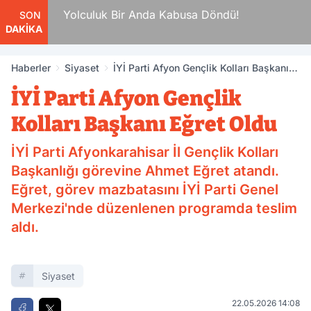
da
Yolculuk Bir Anda Kabusa Döndü!
SON
DAKİKA
Haberler
Siyaset
İYİ Parti Afyon Gençlik Kolları Başkanı
Eğret Oldu
İYİ Parti Afyon Gençlik
Kolları Başkanı Eğret Oldu
İYİ Parti Afyonkarahisar İl Gençlik Kolları
Başkanlığı görevine Ahmet Eğret atandı.
Eğret, görev mazbatasını İYİ Parti Genel
Merkezi'nde düzenlenen programda teslim
aldı.
Siyaset
22.05.2026 14:08