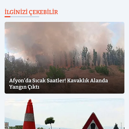
İLGINIZI ÇEKEBILIR
Afyon'da Sıcak Saatler! Kavaklık Alanda
Yangın Çıktı