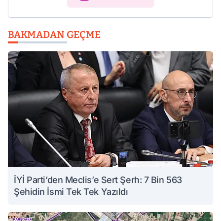
BAKMADAN GEÇME
İYİ Parti’den Meclis’e Sert Şerh: 7 Bin 563
Şehidin İsmi Tek Tek Yazıldı