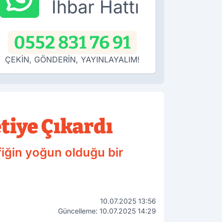
İhbar Hattı
0552 831 76 91
ÇEKİN, GÖNDERİN, YAYINLAYALIM!
tiye Çıkardı
afiğin yoğun olduğu bir
10.07.2025 13:56
Güncelleme: 10.07.2025 14:29