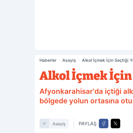
Haberler
Asayiş
Alkol İçmek İçin Seçtiği 
Alkol İçmek İçin
Afyonkarahisar'da içtiği alk
bölgede yolun ortasına otu
PAYLAŞ
Asayiş