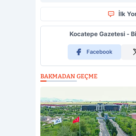
İlk Y
Kocatepe Gazetesi - B
Facebook
BAKMADAN GEÇME