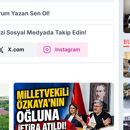
orum Yazan Sen Ol!
izi Sosyal Medyada Takip Edin!
B
X.com
Instagram