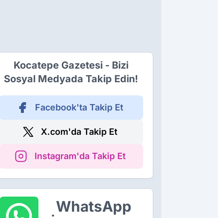
Kocatepe Gazetesi - Bizi
Sosyal Medyada Takip Edin!
Facebook'ta Takip Et
X.com'da Takip Et
Instagram'da Takip Et
WhatsApp