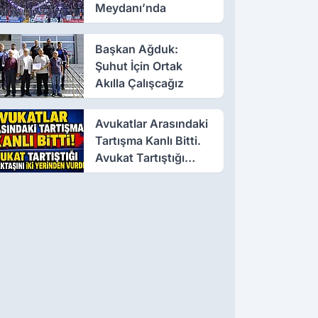
Meydanı’nda
Başkan Ağduk:
Şuhut İçin Ortak
Akılla Çalışcağız
Avukatlar Arasındaki
Tartışma Kanlı Bitti.
Avukat Tartıştığı
Meslektaşını İki
Yerinden Vurdu