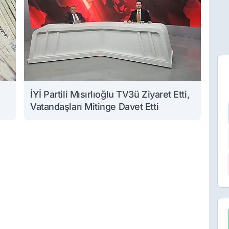
İYİ Partili Mısırlıoğlu TV3ü Ziyaret Etti,
Vatandaşları Mitinge Davet Etti