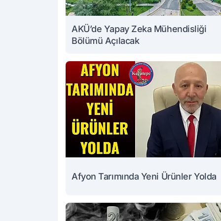
AKÜ’de Yapay Zeka Mühendisliği
Bölümü Açılacak
Afyon Tarımında Yeni Ürünler Yolda