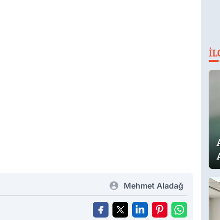
İL
Mehmet Aladağ