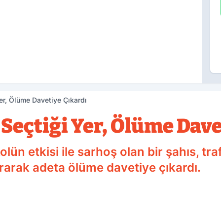
Yer, Ölüme Davetiye Çıkardı
 Seçtiği Yer, Ölüme Dave
olün etkisi ile sarhoş olan bir şahıs, tr
rarak adeta ölüme davetiye çıkardı.