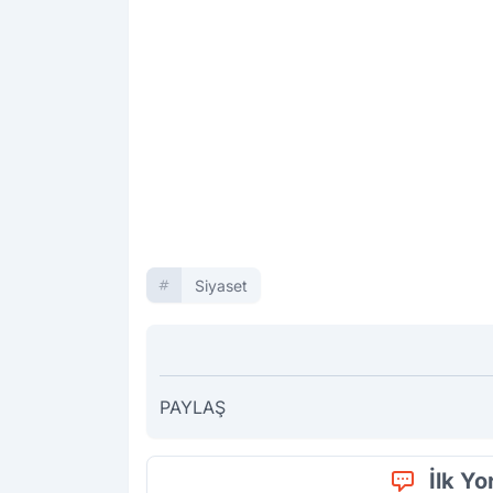
Siyaset
PAYLAŞ
İlk Y