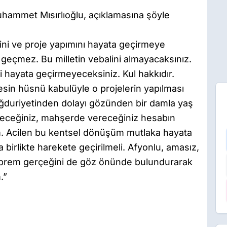
Muhammet Mısırlıoğlu, açıklamasına şöyle
ni ve proje yapımını hayata geçirmeye
 geçmez. Bu milletin vebalini almayacaksınız.
i hayata geçirmeyeceksiniz. Kul hakkıdır.
kesin hüsnü kabulüyle o projelerin yapılması
mağduriyetinden dolayı gözünden bir damla yaş
receğiniz, mahşerde vereceğiniz hesabın
um. Acilen bu kentsel dönüşüm mutlaka hayata
a birlikte harekete geçirilmeli. Afyonlu, amasız,
 deprem gerçeğini de göz önünde bulundurarak
.”