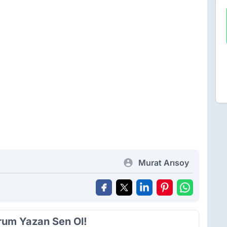
Murat Arısoy
orum Yazan Sen Ol!