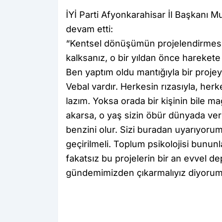
İYİ Parti Afyonkarahisar İl Başkanı 
devam etti:
“Kentsel dönüşümün projelendirmesi
kalksanız, o bir yıldan önce harekete
Ben yaptım oldu mantığıyla bir projey
Vebal vardır. Herkesin rızasıyla, her
lazım. Yoksa orada bir kişinin bile 
akarsa, o yaş sizin öbür dünyada ve
benzini olur. Sizi buradan uyarıyor
geçirilmeli. Toplum psikolojisi bununl
fakatsız bu projelerin bir an evvel
gündemimizden çıkarmalıyız diyorum