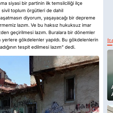
 siyasi bir partinin ilk temsilciliği ilçe
sivil toplum örgütleri de dahil
 yaşatmasın diyorum, yaşayacağı bir depreme
eçirmemiz lazım. Ve bu haksız hukuksuz imar
özden geçirilmesi lazım. Buralara bir dönemler
 yerlere gökdelenler yapıldı. Bu gökdelenlerin
İL
dığının tespit edilmesi lazım” dedi.