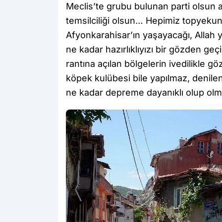
Meclis’te grubu bulunan parti olsun ama
temsilciliği olsun… Hepimiz topyekun 
Afyonkarahisar’ın yaşayacağı, Allah
ne kadar hazırlıklıyızı bir gözden g
rantına açılan bölgelerin ivedilikle g
köpek kulübesi bile yapılmaz, denilen
ne kadar depreme dayanıklı olup olma