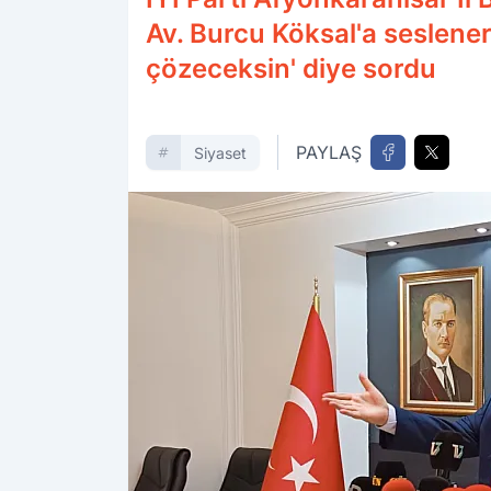
Av. Burcu Köksal'a seslenere
çözeceksin' diye sordu
PAYLAŞ
Siyaset