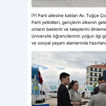
İYİ Parti ailesine katılan Av. Tuğçe Ço
Parti yetkilileri, gençlerin ülkenin g
onların beklenti ve taleplerini dinlem
üniversite öğrencilerinin yoğun ilgi g
ve sosyal yaşam alanlarında hazırlanan