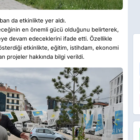
ban da etkinlikte yer aldı.
eleceğinin en önemli gücü olduğunu belirterek,
eye devam edeceklerini ifade etti. Özellikle
österdiği etkinlikte, eğitim, istihdam, ekonomi
 projeler hakkında bilgi verildi.