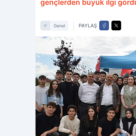
gençlerden büyük ilgi görd
PAYLAŞ
Genel