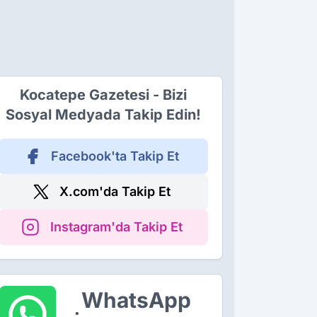
Kocatepe Gazetesi - Bizi
Sosyal Medyada Takip Edin!
Facebook'ta Takip Et
X.com'da Takip Et
Instagram'da Takip Et
WhatsApp