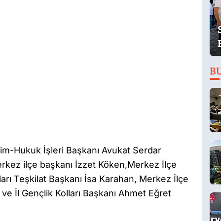
B
eçim-Hukuk İşleri Başkanı Avukat Serdar
merkez ilçe başkanı İzzet Köken,Merkez İlçe
lları Teşkilat Başkanı İsa Karahan, Merkez İlçe
 ve İl Gençlik Kolları Başkanı Ahmet Eğret