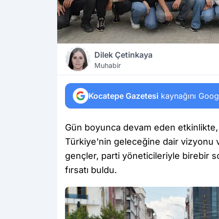
Dilek Çetinkaya
Muhabir
Kocatepe Gazetesi
kaynağını Google
Gün boyunca devam eden etkinlikte
Türkiye'nin geleceğine dair vizyonu v
gençler, parti yöneticileriyle birebir
fırsatı buldu.