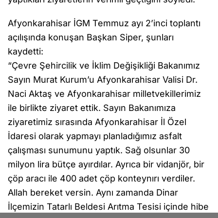
Afyonkarahisar İGM Temmuz ayı 2’inci toplantı
açılışında konuşan Başkan Siper, şunları
kaydetti:
“Çevre Şehircilik ve İklim Değişikliği Bakanımız
Sayın Murat Kurum’u Afyonkarahisar Valisi Dr.
Naci Aktaş ve Afyonkarahisar milletvekillerimiz
ile birlikte ziyaret ettik. Sayın Bakanımıza
ziyaretimiz sırasında Afyonkarahisar İl Özel
İdaresi olarak yapmayı planladığımız asfalt
çalışması sunumunu yaptık. Sağ olsunlar 30
milyon lira bütçe ayırdılar. Ayrıca bir vidanjör, bir
çöp aracı ile 400 adet çöp konteynırı verdiler.
Allah bereket versin. Aynı zamanda Dinar
İlçemizin Tatarlı Beldesi Arıtma Tesisi içinde hibe