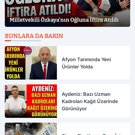
Milletvekili Özkaya’nın Oğluna İftira Atıldı
BUNLARA DA BAKIN
Afyon Tarımında Yeni
Ürünler Yolda
Aydeniz: Bazı Uzman
Kadroları Kağıt Üzerinde
Görünüyor