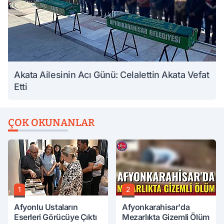
Akata Ailesinin Acı Günü: Celalettin Akata Vefat
Etti
ÇOK OKUNANLAR
1
2
Afyonlu Ustaların
Afyonkarahisar'da
Eserleri Görücüye Çıktı
Mezarlıkta Gizemli Ölüm