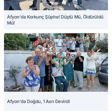
Afyon'da Korkunç Şüphe! Düştü Mü, Öldürüldü
Mü!
Afyon'da Doğdu, 1 Asrı Devirdi