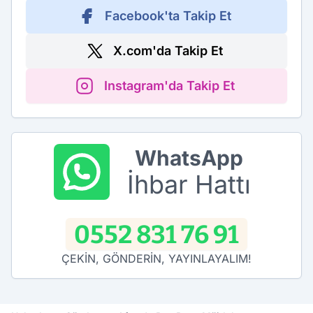
Facebook'ta Takip Et
X.com'da Takip Et
Instagram'da Takip Et
WhatsApp
İhbar Hattı
0552 831 76 91
ÇEKİN, GÖNDERİN, YAYINLAYALIM!