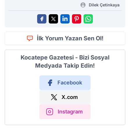
Dilek Çetinkaya
İlk Yorum Yazan Sen Ol!
Kocatepe Gazetesi - Bizi Sosyal
Medyada Takip Edin!
Facebook
X.com
Instagram