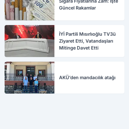
Sigara Fiyatlarına Zam: İşte
Güncel Rakamlar
İYİ Partili Mısırlıoğlu TV3ü
Ziyaret Etti, Vatandaşları
Mitinge Davet Etti
AKÜ’den mandacılık atağı