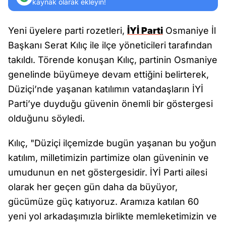
kaynak olarak ekleyin!
Yeni üyelere parti rozetleri,
İYİ Parti
Osmaniye İl
Başkanı Serat Kılıç ile ilçe yöneticileri tarafından
takıldı. Törende konuşan Kılıç, partinin Osmaniye
genelinde büyümeye devam ettiğini belirterek,
Düziçi’nde yaşanan katılımın vatandaşların İYİ
Parti’ye duyduğu güvenin önemli bir göstergesi
olduğunu söyledi.
Kılıç, "Düziçi ilçemizde bugün yaşanan bu yoğun
katılım, milletimizin partimize olan güveninin ve
umudunun en net göstergesidir. İYİ Parti ailesi
olarak her geçen gün daha da büyüyor,
gücümüze güç katıyoruz. Aramıza katılan 60
yeni yol arkadaşımızla birlikte memleketimizin ve