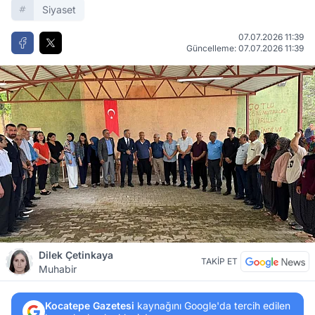
Siyaset
07.07.2026 11:39
Güncelleme: 07.07.2026 11:39
Dilek Çetinkaya
TAKİP ET
Muhabir
Kocatepe Gazetesi
kaynağını Google'da tercih edilen