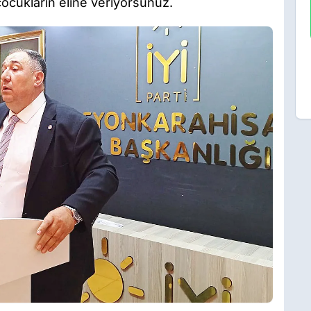
cukların eline veriyorsunuz.