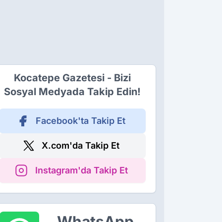
Kocatepe Gazetesi - Bizi
Sosyal Medyada Takip Edin!
Facebook'ta Takip Et
X.com'da Takip Et
Instagram'da Takip Et
WhatsApp