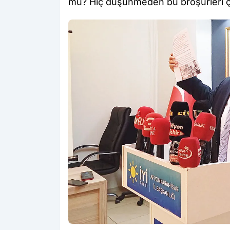
mu? Hiç düşünmeden bu broşürleri ço