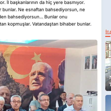
or. İl başkanlarının da hiç yere basmıyor.
or bunlar. Ne esnaftan bahsediyorsun, ne
en bahsediyorsun... Bunlar onu
an kopmuşlar. Vatandaştan bihaber bunlar.
İL