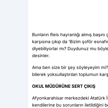
Bunların Reis hayranlığı almış başını g
karşısına çıkıp da ‘Bizim şoför esnaf
diyebiliyorlar mı? Duydunuz mu böyle b
desinler.
Ama ben size bir şey söyleyeyim mi? 
bilerek yoksullaştırılan toplumun karş
OKUL MÜDÜRÜNE SERT ÇIKIŞ
Afyonkarahisar merkezdeki Atatürk İl
kendilerine bu sorunların iletildiğini 