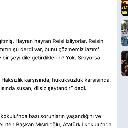
itmiş. Hayran hayran Reisi izliyorlar. Reisin
ımızın şu derdi var, bunu çözmemiz lazım’
ir şeyi dile getirdiklerini? Yok. Sıkıyorsa
Haksızlık karşısında, hukuksuzluk karşısında,
ısında susan, dilsiz şeytandır” dedi.
kokulu’nda bazı sorunların yaşandığını ve
belirten Başkan Mısırlıoğlu, Atatürk İlkokulu’nda