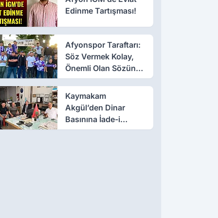
Edinme Tartışması!
Afyonspor Taraftarı:
Söz Vermek Kolay,
Önemli Olan Sözün
Arkasında Durmak
Kaymakam
Akgül’den Dinar
Basınına İade-i
Ziyaret