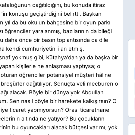
taloğunun dağıtıldığını, bu konuda itiraz
in konuşu geçiştirdiğini belirtti. Başkan
n yıl da bu okulun bahçesine bir oyun parkı
 öğrenciler yaralanmış, bazılarının da bileği
uyu daha önce bir basın toplantısında da dile
a kendi cumhuriyetini ilan etmiş.
snaf yokmuş gibi, Kütahya’dan ya da başka bir
ş yapan kişilerle ne anlaşması yaptıysa; o
a oturan öğrenciler potansiyel müşteri hâline
da broşürler dağıtılıyor. Sonuçta veli mecburen o
ğı alacak. Böyle bir dünya yok Abdullah
m. Sen nasıl böyle bir harekete kalkışırsın? O
iye ticaret yapmıyorsun? Orası ticarethane
elerinin altında ne yatıyor? Bu çocukların
rinin bu oyuncakları alacak bütçesi var mı, yok