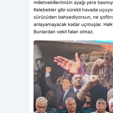
milletvekillerimizin ayağı yere basmıy
Kelebekler gibi sürekli havada uçuy
sürücüden bahsediyorsun, ne şoförd
anlayamayacak kadar uçmuşlar. Halkt
Bunlardan vekil falan olmaz.