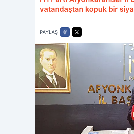
vatandaştan kopuk bir siyase
PAYLAŞ