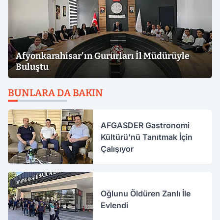
Afyonkarahisar'ın Gururları İl Müdürüyle
Buluştu
BUNLARA DA BAKIN
AFGASDER Gastronomi
Kültürü'nü Tanıtmak İçin
Çalışıyor
Oğlunu Öldüren Zanlı İle
Evlendi