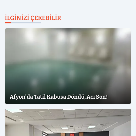
İLGINIZI ÇEKEBILIR
Afyon'da Tatil Kabusa Döndü, Acı Son!