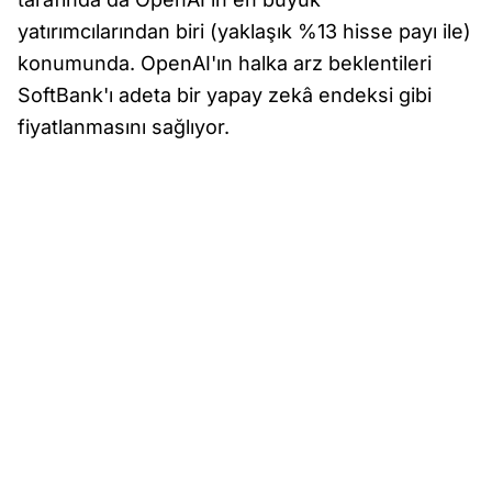
yatırımcılarından biri (yaklaşık %13 hisse payı ile)
konumunda. OpenAI'ın halka arz beklentileri
SoftBank'ı adeta bir yapay zekâ endeksi gibi
fiyatlanmasını sağlıyor.