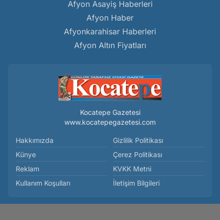
Afyon Asayiş Haberleri
Afyon Haber
Afyonkarahisar Haberleri
Afyon Altın Fiyatları
Kocatepe Gazetesi
www.kocatepegazetesi.com
Hakkımızda
Gizlilik Politikası
Künye
Çerez Politikası
Reklam
KVKK Metni
Kullanım Koşulları
İletişim Bilgileri
Japonya’da Toyota’nın Tahtı Sallandı - Gündem