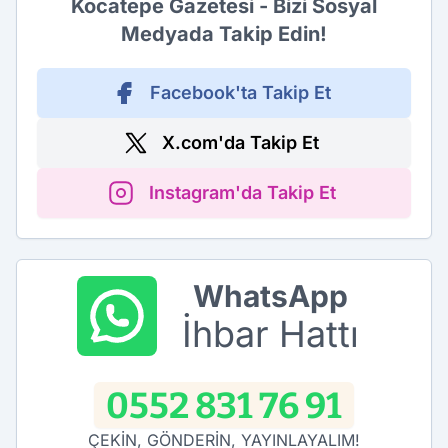
Kocatepe Gazetesi - Bizi Sosyal
Medyada Takip Edin!
Facebook'ta Takip Et
X.com'da Takip Et
Instagram'da Takip Et
WhatsApp
İhbar Hattı
0552 831 76 91
ÇEKİN, GÖNDERİN, YAYINLAYALIM!