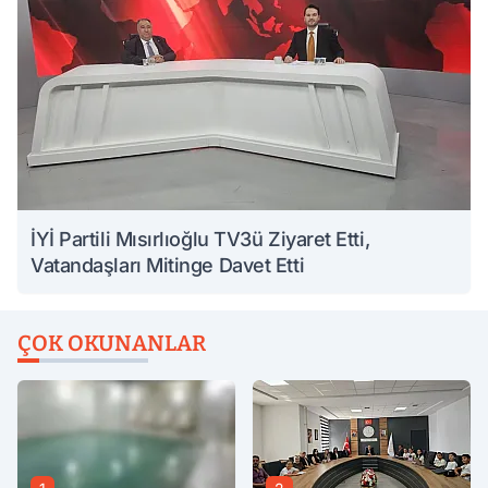
İYİ Partili Mısırlıoğlu TV3ü Ziyaret Etti,
Vatandaşları Mitinge Davet Etti
ÇOK OKUNANLAR