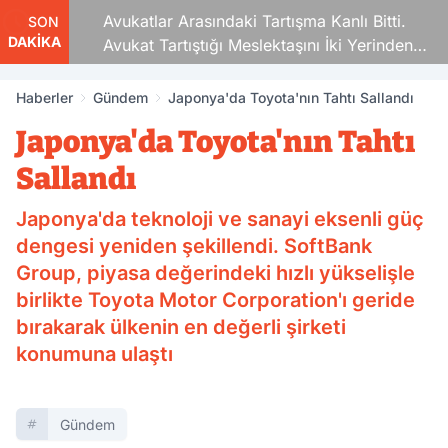
Avukatlar Arasındaki Tartışma Kanlı Bitti.
SON
DAKİKA
Avukat Tartıştığı Meslektaşını İki Yerinden
Vurdu
Haberler
Gündem
Japonya'da Toyota'nın Tahtı Sallandı
Japonya'da Toyota'nın Tahtı
Sallandı
Japonya'da teknoloji ve sanayi eksenli güç
dengesi yeniden şekillendi. SoftBank
Group, piyasa değerindeki hızlı yükselişle
birlikte Toyota Motor Corporation'ı geride
bırakarak ülkenin en değerli şirketi
konumuna ulaştı
Gündem