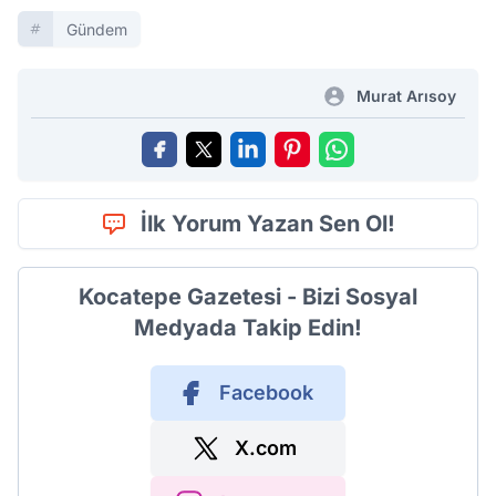
Gündem
Murat Arısoy
İlk Yorum Yazan Sen Ol!
Kocatepe Gazetesi - Bizi Sosyal
Medyada Takip Edin!
Facebook
X.com