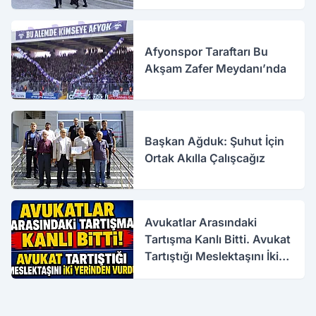
Afyonspor Taraftarı Bu
Akşam Zafer Meydanı’nda
Başkan Ağduk: Şuhut İçin
Ortak Akılla Çalışcağız
Avukatlar Arasındaki
Tartışma Kanlı Bitti. Avukat
Tartıştığı Meslektaşını İki
Yerinden Vurdu