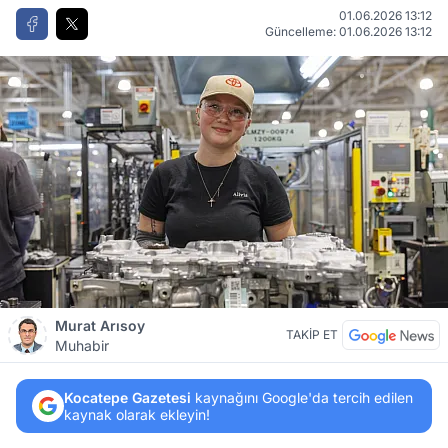
01.06.2026 13:12
Güncelleme: 01.06.2026 13:12
Murat Arısoy
TAKİP ET
Muhabir
Kocatepe Gazetesi
kaynağını Google'da tercih edilen
kaynak olarak ekleyin!