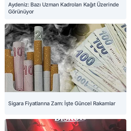
Aydeniz: Bazı Uzman Kadroları Kağıt Üzerinde
Görünüyor
Sigara Fiyatlarına Zam: İşte Güncel Rakamlar