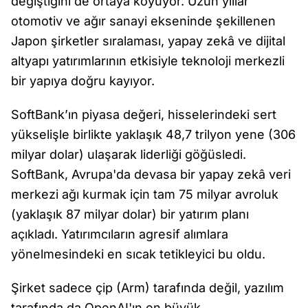
değiştiğini de ortaya koyuyor. Uzun yıllar
otomotiv ve ağır sanayi ekseninde şekillenen
Japon şirketler sıralaması, yapay zekâ ve dijital
altyapı yatırımlarının etkisiyle teknoloji merkezli
bir yapıya doğru kayıyor.
SoftBank’ın piyasa değeri, hisselerindeki sert
yükselişle birlikte yaklaşık 48,7 trilyon yene (306
milyar dolar) ulaşarak liderliği göğüsledi.
SoftBank, Avrupa'da devasa bir yapay zekâ veri
merkezi ağı kurmak için tam 75 milyar avroluk
(yaklaşık 87 milyar dolar) bir yatırım planı
açıkladı. Yatırımcıların agresif alımlara
yönelmesindeki en sıcak tetikleyici bu oldu.
Şirket sadece çip (Arm) tarafında değil, yazılım
tarafında da OpenAI'ın en büyük