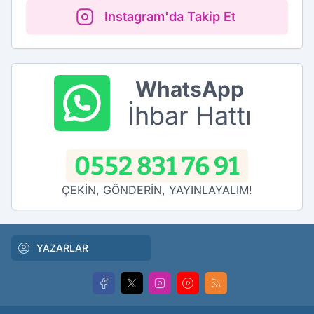
Instagram'da Takip Et
WhatsApp
İhbar Hattı
0552 831 76 91
ÇEKİN, GÖNDERİN, YAYINLAYALIM!
YAZARLAR