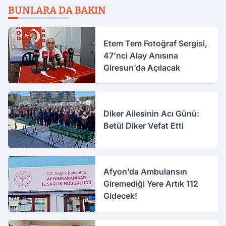
BUNLARA DA BAKIN
Etem Tem Fotoğraf Sergisi,
47’nci Alay Anısına
Giresun’da Açılacak
Diker Ailesinin Acı Günü:
Betül Diker Vefat Etti
Afyon’da Ambulansın
Giremediği Yere Artık 112
Gidecek!