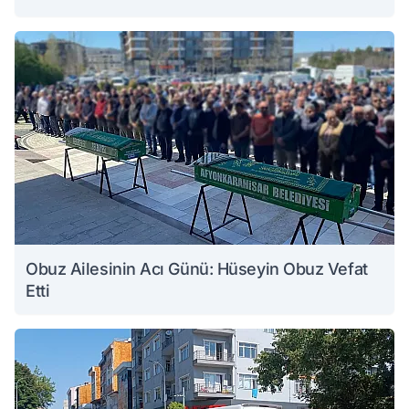
Obuz Ailesinin Acı Günü: Hüseyin Obuz Vefat
Etti