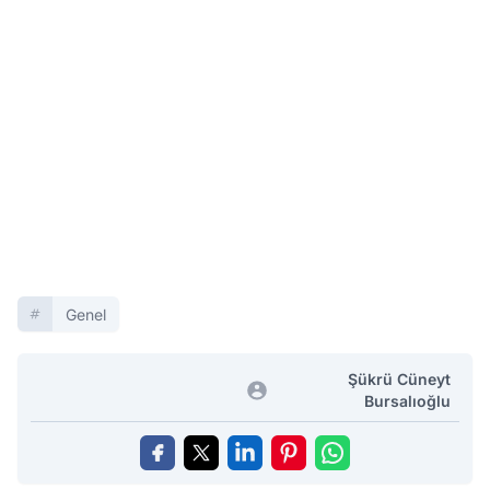
Genel
Şükrü Cüneyt
Bursalıoğlu