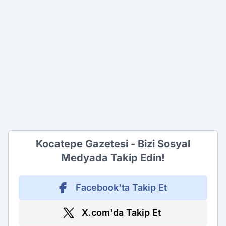
Kocatepe Gazetesi - Bizi Sosyal
Medyada Takip Edin!
Facebook'ta Takip Et
X.com'da Takip Et