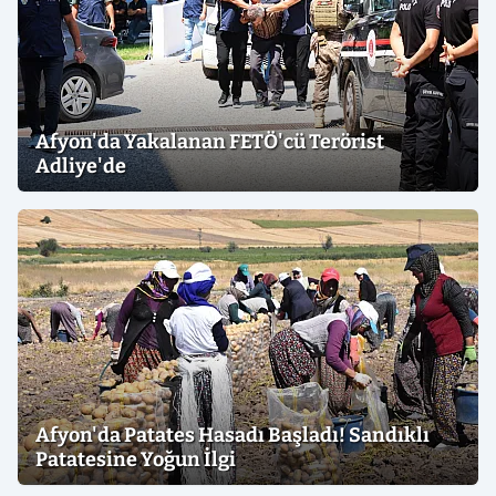
Afyon'da Yakalanan FETÖ'cü Terörist
Adliye'de
Afyon'da Patates Hasadı Başladı! Sandıklı
Patatesine Yoğun İlgi