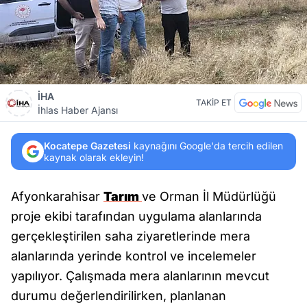
İHA
TAKİP ET
İhlas Haber Ajansı
Kocatepe Gazetesi
kaynağını Google'da tercih edilen
kaynak olarak ekleyin!
Afyonkarahisar
Tarım
ve Orman İl Müdürlüğü
proje ekibi tarafından uygulama alanlarında
gerçekleştirilen saha ziyaretlerinde mera
alanlarında yerinde kontrol ve incelemeler
yapılıyor. Çalışmada mera alanlarının mevcut
durumu değerlendirilirken, planlanan