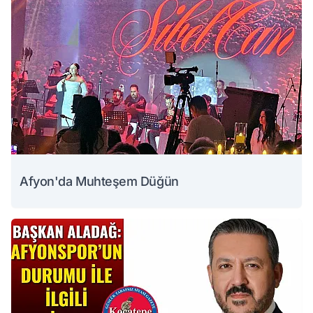
Afyon'da Muhteşem Düğün