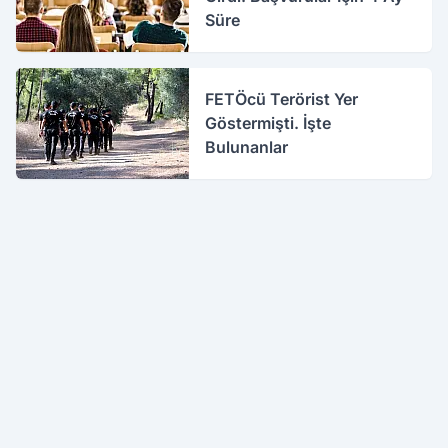
Süre
FETÖcü Terörist Yer
Göstermişti. İşte
Bulunanlar