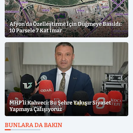
Afyon’da Özelleştirme İçin Düğmeye Basıldı:
10 Parsele 7 Kat İmar
MHP’li Kahveci: Bu Şehre Yakışır Siyaset
Yapmaya Çalışıyoruz
BUNLARA DA BAKIN