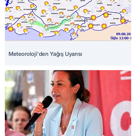
Meteoroloji'den Yağış Uyarısı