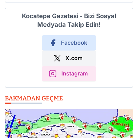
Kocatepe Gazetesi - Bizi Sosyal
Medyada Takip Edin!
Facebook
X.com
Instagram
BAKMADAN GEÇME