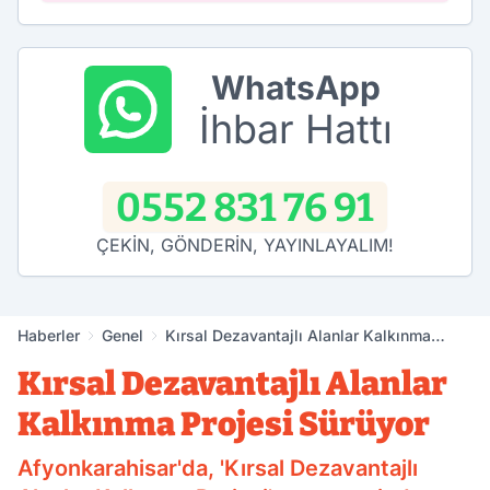
WhatsApp
İhbar Hattı
0552 831 76 91
ÇEKİN, GÖNDERİN, YAYINLAYALIM!
Haberler
Genel
Kırsal Dezavantajlı Alanlar Kalkınma
Projesi Sürüyor
Kırsal Dezavantajlı Alanlar
Kalkınma Projesi Sürüyor
Afyonkarahisar'da, 'Kırsal Dezavantajlı