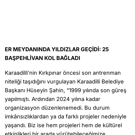
ER MEYDANINDA YILDIZLAR GEÇİDİ: 25
BAŞPEHLİVAN KOL BAĞLADI
Karaadilli'nin Kırkpınar öncesi son antrenman
niteliği taşıdığını vurgulayan Karaadilli Belediye
Başkanı Hüseyin Şahin, “1999 yılında son güreş
yapılmıştı. Ardından 2024 yılına kadar
organizasyon düzenlenemedi. Bu durum
imkânsızlıklardan ya da farklı projeler nedeniyle
yaşandı. Biz ise hem projeleri hem de kültürel
etkinlikleri bir arada yürütebileceğimize