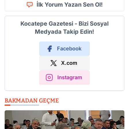
İlk Yorum Yazan Sen Ol!
Kocatepe Gazetesi - Bizi Sosyal
Medyada Takip Edin!
Facebook
X.com
Instagram
BAKMADAN GEÇME