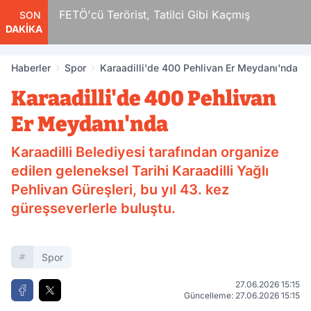
erörist, Tatilci Gibi Kaçmış
Pompadaki Rakaml
SON
DAKİKA
Haberler
Spor
Karaadilli'de 400 Pehlivan Er Meydanı'nda
Karaadilli'de 400 Pehlivan
Er Meydanı'nda
Karaadilli Belediyesi tarafından organize
edilen geleneksel Tarihi Karaadilli Yağlı
Pehlivan Güreşleri, bu yıl 43. kez
güreşseverlerle buluştu.
Spor
27.06.2026 15:15
Güncelleme: 27.06.2026 15:15