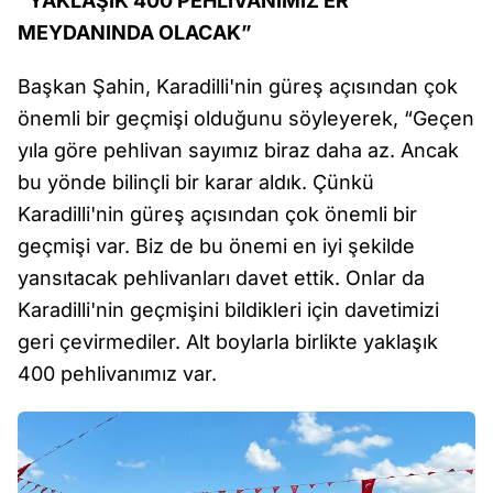
“YAKLAŞIK 400 PEHLİVANIMIZ ER
MEYDANINDA OLACAK”
Başkan Şahin, Karadilli'nin güreş açısından çok
önemli bir geçmişi olduğunu söyleyerek, “Geçen
yıla göre pehlivan sayımız biraz daha az. Ancak
bu yönde bilinçli bir karar aldık. Çünkü
Karadilli'nin güreş açısından çok önemli bir
geçmişi var. Biz de bu önemi en iyi şekilde
yansıtacak pehlivanları davet ettik. Onlar da
Karadilli'nin geçmişini bildikleri için davetimizi
geri çevirmediler. Alt boylarla birlikte yaklaşık
400 pehlivanımız var.