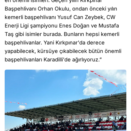
en önemli isimleri. Geçen yılın Kırkpınar
Başpehlivanı Orhan Okulu, ondan önceki yılın
kemerli başpehlivanı Yusuf Can Zeybek, CW
Enerji Ligi şampiyonu Enes Doğan ve Mustafa
Taş gibi isimler burada. Bunların hepsi kemerli
başpehlivanlar. Yani Kırkpınar'da derece
yapabilecek, kürsüye çıkabilecek bütün önemli
başpehlivanları Karadilli'de ağırlıyoruz.”