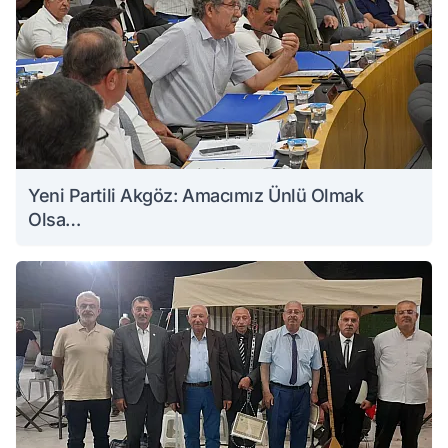
Yeni Partili Akgöz: Amacımız Ünlü Olmak
Olsa…