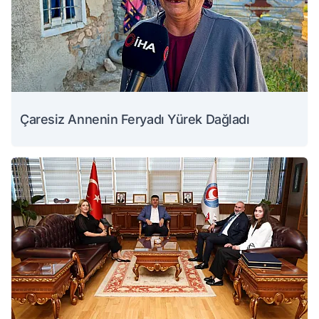
Çaresiz Annenin Feryadı Yürek Dağladı