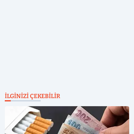
İLGINIZI ÇEKEBILIR