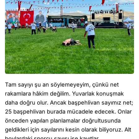
Tam sayıyı şu an söylemeyeyim, çünkü net
rakamlara hâkim değilim. Yuvarlak konuşmak
daha doğru olur. Ancak başpehlivan sayımız net;
25 başpehlivan burada mücadele edecek. Onlar
önceden yapılan planlamalar doğrultusunda
geldikleri için sayılarını kesin olarak biliyoruz. Alt
boylardaki sporcu sayısı ise kayıtlar