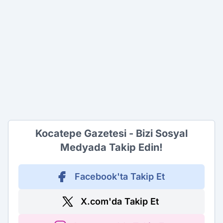
Kocatepe Gazetesi - Bizi Sosyal
Medyada Takip Edin!
Facebook'ta Takip Et
X.com'da Takip Et