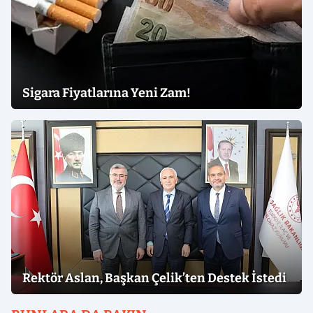
Sigara Fiyatlarına Yeni Zam!
Rektör Aslan, Başkan Çelik’ten Destek İstedi