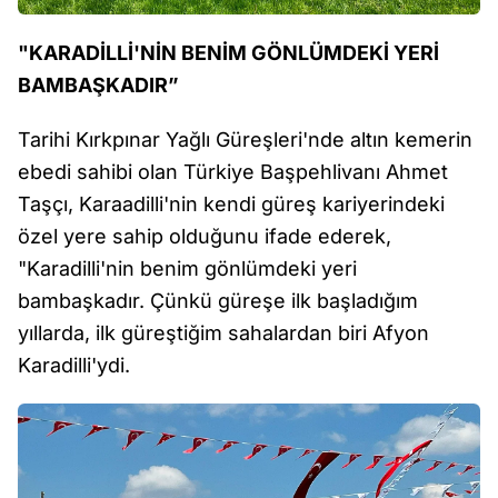
"KARADİLLİ'NİN BENİM GÖNLÜMDEKİ YERİ
BAMBAŞKADIR”
Tarihi Kırkpınar Yağlı Güreşleri'nde altın kemerin
ebedi sahibi olan Türkiye Başpehlivanı Ahmet
Taşçı, Karaadilli'nin kendi güreş kariyerindeki
özel yere sahip olduğunu ifade ederek,
"Karadilli'nin benim gönlümdeki yeri
bambaşkadır. Çünkü güreşe ilk başladığım
yıllarda, ilk güreştiğim sahalardan biri Afyon
Karadilli'ydi.