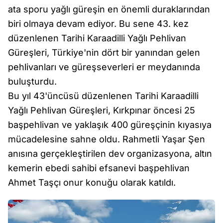
ata sporu yağlı güreşin en önemli duraklarından
biri olmaya devam ediyor. Bu sene 43. kez
düzenlenen Tarihi Karaadilli Yağlı Pehlivan
Güreşleri, Türkiye'nin dört bir yanından gelen
pehlivanları ve güreşseverleri er meydanında
buluşturdu.
Bu yıl 43'üncüsü düzenlenen Tarihi Karaadilli
Yağlı Pehlivan Güreşleri, Kırkpınar öncesi 25
başpehlivan ve yaklaşık 400 güreşçinin kıyasıya
mücadelesine sahne oldu. Rahmetli Yaşar Şen
anısına gerçekleştirilen dev organizasyona, altın
kemerin ebedi sahibi efsanevi başpehlivan
Ahmet Taşçı onur konuğu olarak katıldı.