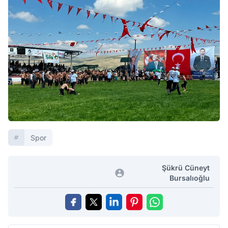
Spor
Şükrü Cüneyt
Bursalıoğlu