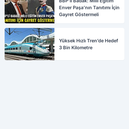
BBP’li Badak: Milli Eğitim
Enver Paşa’nın Tanıtımı İçin
Gayret Göstermeli
Yüksek Hızlı Tren’de Hedef
3 Bin Kilometre