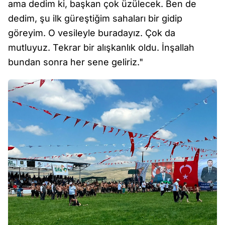
ama dedim ki, başkan çok üzülecek. Ben de
dedim, şu ilk güreştiğim sahaları bir gidip
göreyim. O vesileyle buradayız. Çok da
mutluyuz. Tekrar bir alışkanlık oldu. İnşallah
bundan sonra her sene geliriz."