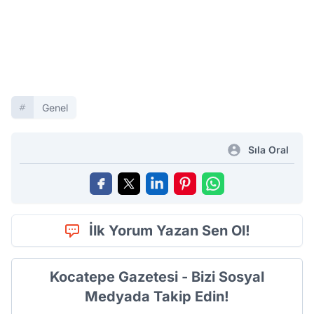
Genel
Sıla Oral
İlk Yorum Yazan Sen Ol!
Kocatepe Gazetesi - Bizi Sosyal
Medyada Takip Edin!