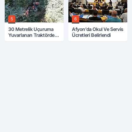
5
6
30 Metrelik Uçuruma
Afyon’da Okul Ve Servis
Yuvarlanan Traktörden
Ücretleri Belirlendi
Sağ Çıktılar