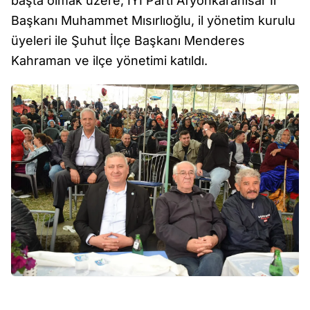
başta olmak üzere, İYİ Parti Afyonkarahisar İl
Başkanı Muhammet Mısırlıoğlu, il yönetim kurulu
üyeleri ile Şuhut İlçe Başkanı Menderes
Kahraman ve ilçe yönetimi katıldı.