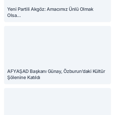
Yeni Partili Akgöz: Amacımız Ünlü Olmak
Olsa…
AFYAŞAD Başkanı Günay, Özburun’daki Kültür
Şölenine Katıldı