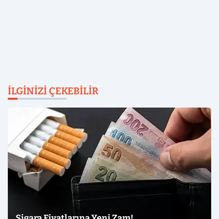
İLGINIZI ÇEKEBILIR
Sigara Fiyatlarına Yeni Zam!