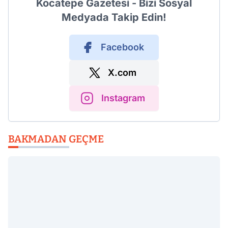
Kocatepe Gazetesi - Bizi Sosyal
Medyada Takip Edin!
Facebook
X.com
Instagram
BAKMADAN GEÇME