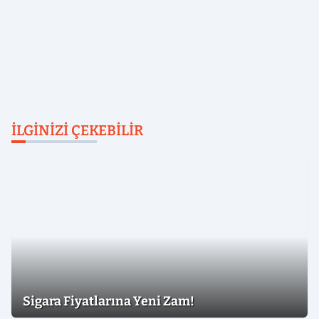
İLGINIZI ÇEKEBILIR
Sigara Fiyatlarına Yeni Zam!