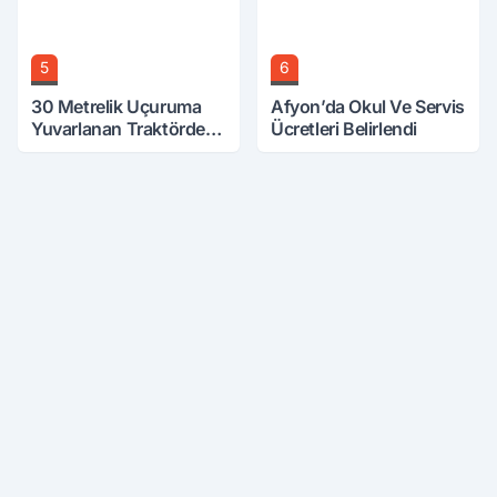
5
6
30 Metrelik Uçuruma
Afyon’da Okul Ve Servis
Yuvarlanan Traktörden
Ücretleri Belirlendi
Sağ Çıktılar