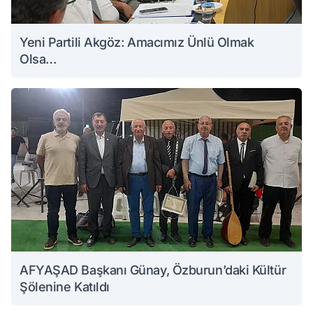
Yeni Partili Akgöz: Amacımız Ünlü Olmak
Olsa…
AFYAŞAD Başkanı Günay, Özburun’daki Kültür
Şölenine Katıldı