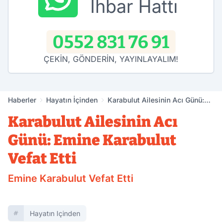
İhbar Hattı
0552 831 76 91
ÇEKİN, GÖNDERİN, YAYINLAYALIM!
Haberler
Hayatın İçinden
Karabulut Ailesinin Acı Günü:
Emine Karabulut Vefat Etti
Karabulut Ailesinin Acı
Günü: Emine Karabulut
Vefat Etti
Emine Karabulut Vefat Etti
Hayatın Içinden