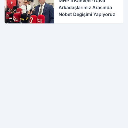
MHP’li Kahveci: Dava
Arkadaşlarımız Arasında
Nöbet Değişimi Yapıyoruz