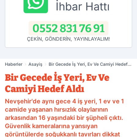
İhbar Hattı
0552 831 76 91
ÇEKİN, GÖNDERİN, YAYINLAYALIM!
Haberler
Asayiş
Bir Gecede İş Yeri, Ev Ve Camiyi Hedef
Aldı
Bir Gecede İş Yeri, Ev Ve
Camiyi Hedef Aldı
Nevşehir'de aynı gece 4 iş yeri, 1 ev ve 1
camide yaşanan hırsızlık olaylarının
arkasından 16 yaşındaki bir şüpheli çıktı.
Güvenlik kameralarına yansıyan
görüntülerde soğukkanlı tavırları dikkat