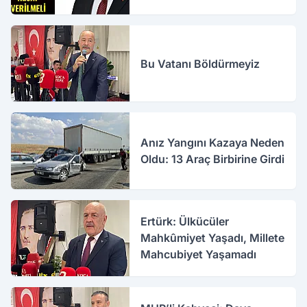
Bu Vatanı Böldürmeyiz
Anız Yangını Kazaya Neden
Oldu: 13 Araç Birbirine Girdi
Ertürk: Ülkücüler
Mahkûmiyet Yaşadı, Millete
Mahcubiyet Yaşamadı