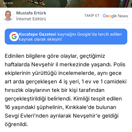
Mustafa Ertürk
TAKİP ET
İnternet Editörü
Kocatepe Gazetesi
kaynağını Google'da tercih edilen
kaynak olarak ekleyin!
Edinilen bilgilere göre olaylar, geçtiğimiz
haftalarda Nevşehir il merkezinde yaşandı. Polis
ekiplerinin yürüttüğü incelemelerde, aynı gece
art arda gerçekleşen 4 iş yeri, 1 ev ve 1 camideki
hırsızlık olaylarının tek bir kişi tarafından
gerçekleştirildiği belirlendi. Kimliği tespit edilen
16 yaşındaki şüphelinin, Kırıkkale'de bulunan
Sevgi Evleri'nden ayrılarak Nevşehir'e geldiği
öğrenildi.