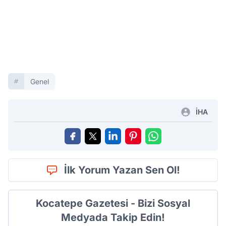
Genel
İHA
İlk Yorum Yazan Sen Ol!
Kocatepe Gazetesi - Bizi Sosyal
Medyada Takip Edin!