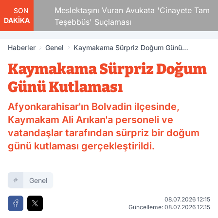
 Çocuk
Meslektaşını Vuran Avukata 'Cinayete Tam
SON
DAKİKA
Teşebbüs' Suçlaması
Haberler
Genel
Kaymakama Sürpriz Doğum Günü
Kutlaması
Kaymakama Sürpriz Doğum
Günü Kutlaması
Afyonkarahisar'ın Bolvadin ilçesinde,
Kaymakam Ali Arıkan'a personeli ve
vatandaşlar tarafından sürpriz bir doğum
günü kutlaması gerçekleştirildi.
Genel
08.07.2026 12:15
Güncelleme: 08.07.2026 12:15