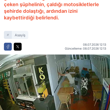
çeken şüphelinin, çaldığı motosikletlerle
şehirde dolaştığı, ardından izini
kaybettirdiği belirlendi.
Asayiş
08.07.2026 12:13
Güncelleme: 08.07.2026 12:13