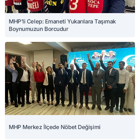
MHP’li Celep: Emaneti Yukarılara Taşımak
Boynumuzun Borcudur
MHP Merkez İlçede Nöbet Değişimi