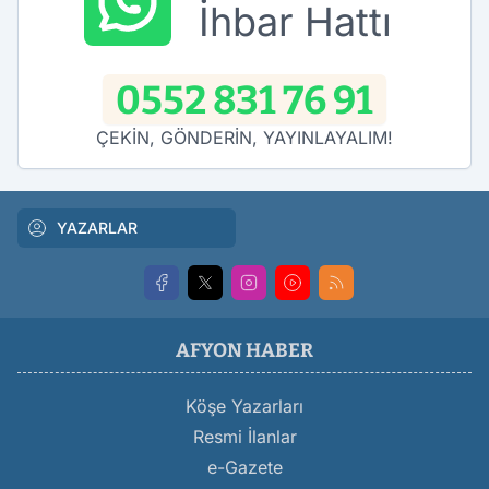
İhbar Hattı
0552 831 76 91
ÇEKİN, GÖNDERİN, YAYINLAYALIM!
YAZARLAR
AFYON HABER
Köşe Yazarları
Resmi İlanlar
e-Gazete