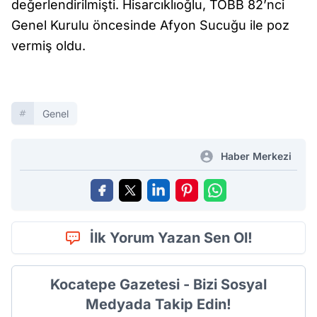
değerlendirilmişti. Hisarcıklıoğlu, TOBB 82’nci
Genel Kurulu öncesinde Afyon Sucuğu ile poz
vermiş oldu.
Genel
Haber Merkezi
İlk Yorum Yazan Sen Ol!
Kocatepe Gazetesi - Bizi Sosyal
Medyada Takip Edin!