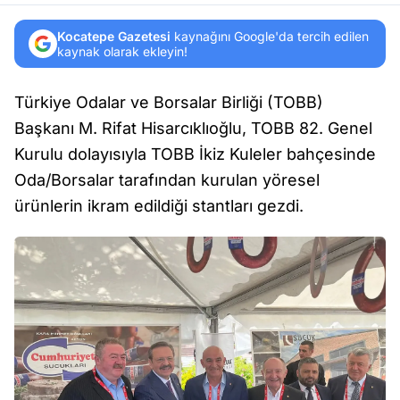
Kocatepe Gazetesi
kaynağını Google'da tercih edilen
kaynak olarak ekleyin!
Türkiye Odalar ve Borsalar Birliği (TOBB)
Başkanı M. Rifat Hisarcıklıoğlu, TOBB 82. Genel
Kurulu dolayısıyla TOBB İkiz Kuleler bahçesinde
Oda/Borsalar tarafından kurulan yöresel
ürünlerin ikram edildiği stantları gezdi.