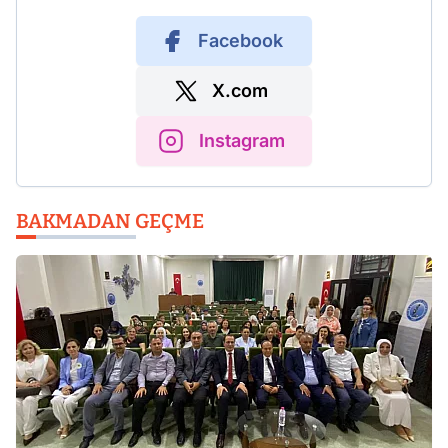
Facebook
X.com
Instagram
BAKMADAN GEÇME