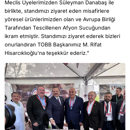
Meclis Üyelerimizden Süleyman Danabaş ile
birlikte, standımızı ziyaret eden misafirlere
yöresel ürünlerimizden olan ve Avrupa Birliği
Tarafından Tescillenen Afyon Sucuğundan
ikram etmiştir. Standımızı ziyaret ederek bizleri
onurlandıran TOBB Başkanımız M. Rifat
Hisarcıklıoğlu’na teşekkür ederiz.”