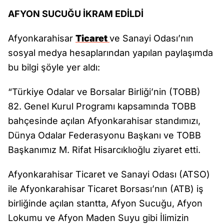
AFYON SUCUĞU İKRAM EDİLDİ
Afyonkarahisar
Ticaret
ve Sanayi Odası’nın
sosyal medya hesaplarından yapılan paylaşımda
bu bilgi şöyle yer aldı:
“Türkiye Odalar ve Borsalar Birliği’nin (TOBB)
82. Genel Kurul Programı kapsamında TOBB
bahçesinde açılan Afyonkarahisar standımızı,
Dünya Odalar Federasyonu Başkanı ve TOBB
Başkanımız M. Rifat Hisarcıklıoğlu ziyaret etti.
Afyonkarahisar Ticaret ve Sanayi Odası (ATSO)
ile Afyonkarahisar Ticaret Borsası’nın (ATB) iş
birliğinde açılan stantta, Afyon Sucuğu, Afyon
Lokumu ve Afyon Maden Suyu gibi İlimizin