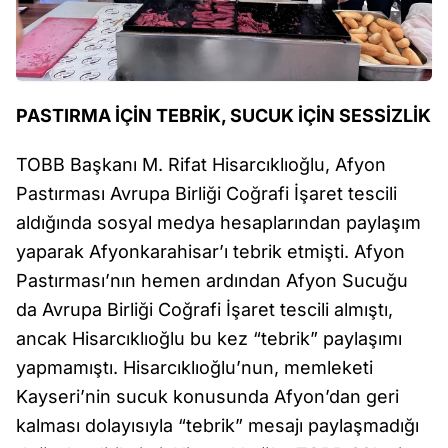
PASTIRMA İÇİN TEBRİK, SUCUK İÇİN SESSİZLİK
TOBB Başkanı M. Rifat Hisarcıklıoğlu, Afyon
Pastırması Avrupa Birliği Coğrafi İşaret tescili
aldığında sosyal medya hesaplarından paylaşım
yaparak Afyonkarahisar’ı tebrik etmişti. Afyon
Pastırması’nın hemen ardından Afyon Sucuğu
da Avrupa Birliği Coğrafi İşaret tescili almıştı,
ancak Hisarcıklıoğlu bu kez “tebrik” paylaşımı
yapmamıştı. Hisarcıklıoğlu’nun, memleketi
Kayseri’nin sucuk konusunda Afyon’dan geri
kalması dolayısıyla “tebrik” mesajı paylaşmadığı