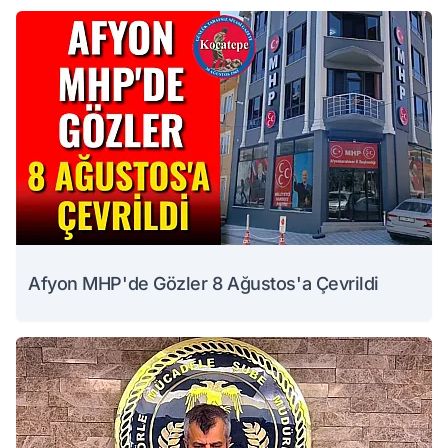
Afyon MHP'de Gözler 8 Ağustos'a Çevrildi