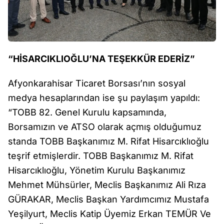
“HİSARCIKLIOĞLU’NA TEŞEKKÜR EDERİZ”
Afyonkarahisar Ticaret Borsası’nın sosyal
medya hesaplarından ise şu paylaşım yapıldı:
“TOBB 82. Genel Kurulu kapsamında,
Borsamızın ve ATSO olarak açmış olduğumuz
standa TOBB Başkanımız M. Rifat Hisarcıklıoğlu
teşrif etmişlerdir. TOBB Başkanımız M. Rifat
Hisarcıklıoğlu, Yönetim Kurulu Başkanımız
Mehmet Mühsürler, Meclis Başkanımız Ali Rıza
GÜRAKAR, Meclis Başkan Yardımcımız Mustafa
Yeşilyurt, Meclis Katip Üyemiz Erkan TEMÜR Ve