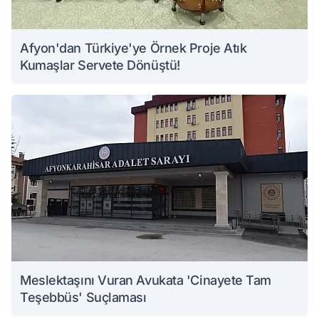
Afyon'dan Türkiye'ye Örnek Proje Atık
Kumaşlar Servete Dönüştü!
Meslektaşını Vuran Avukata 'Cinayete Tam
Teşebbüs' Suçlaması