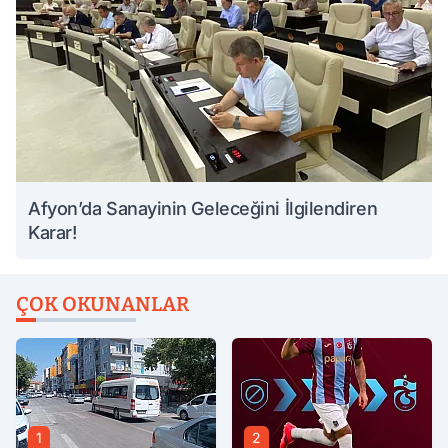
Afyon’da Sanayinin Geleceğini İlgilendiren
Karar!
ÇOK OKUNANLAR
1
2