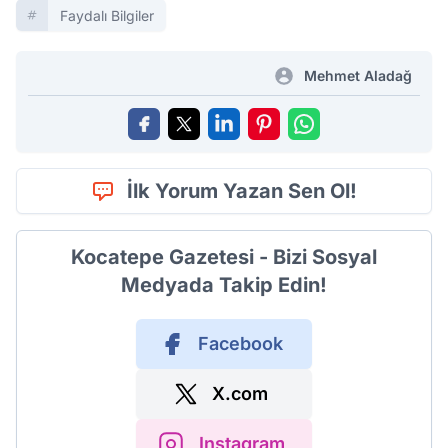
Faydalı Bilgiler
Mehmet Aladağ
İlk Yorum Yazan Sen Ol!
Kocatepe Gazetesi - Bizi Sosyal
Medyada Takip Edin!
Facebook
X.com
Instagram