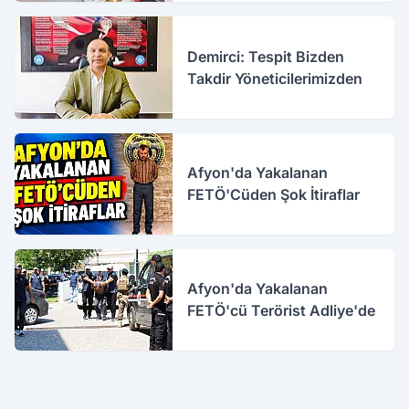
Demirci: Tespit Bizden
Takdir Yöneticilerimizden
Afyon'da Yakalanan
FETÖ'Cüden Şok İtiraflar
Afyon'da Yakalanan
FETÖ'cü Terörist Adliye'de