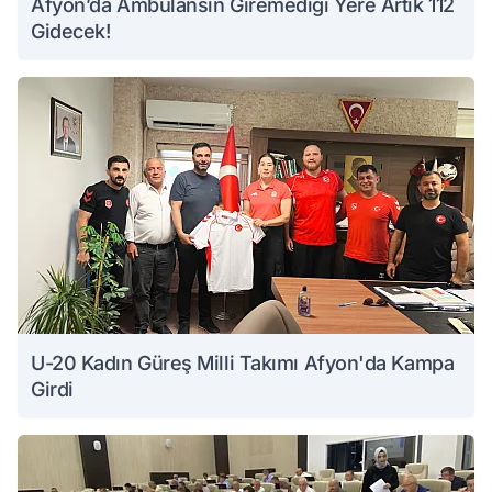
Afyon’da Ambulansın Giremediği Yere Artık 112
Gidecek!
U-20 Kadın Güreş Milli Takımı Afyon'da Kampa
Girdi