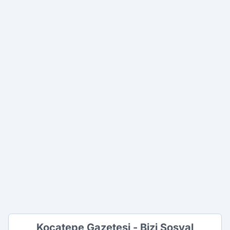
Kocatepe Gazetesi - Bizi Sosyal