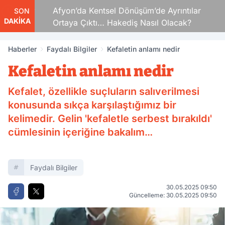
iraflar
Afyon’da Kentsel Dönüşüm’de Ayrıntılar
SON
DAKİKA
Ortaya Çıktı… Hakediş Nasıl Olacak?
Haberler
Faydalı Bilgiler
Kefaletin anlamı nedir
Kefaletin anlamı nedir
Kefalet, özellikle suçluların salıverilmesi
konusunda sıkça karşılaştığımız bir
kelimedir. Gelin 'kefaletle serbest bırakıldı'
cümlesinin içeriğine bakalım…
Faydalı Bilgiler
30.05.2025 09:50
Güncelleme: 30.05.2025 09:50