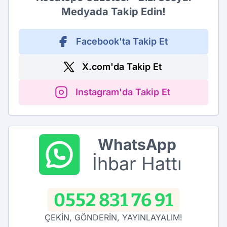
Medyada Takip Edin!
Facebook'ta Takip Et
X.com'da Takip Et
Instagram'da Takip Et
WhatsApp
İhbar Hattı
0552 831 76 91
ÇEKİN, GÖNDERİN, YAYINLAYALIM!