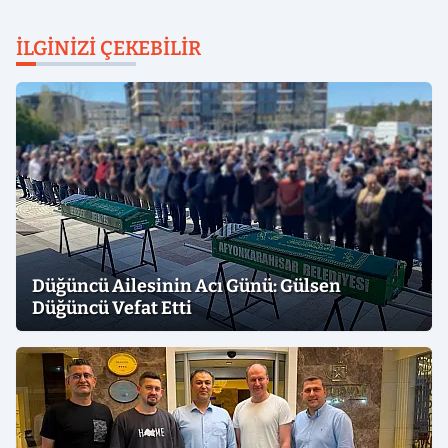
İLGINIZI ÇEKEBILIR
Düğüncü Ailesinin Acı Günü: Gülsen
Düğüncü Vefat Etti