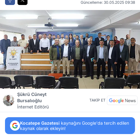
Güncelleme: 30.05.2025 09:38
Şükrü Cüneyt
Bursalıoğlu
TAKİP ET
İnternet Editörü
Kocatepe Gazetesi
kaynağını Google'da tercih edilen
kaynak olarak ekleyin!