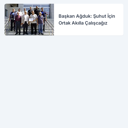
Başkan Ağduk: Şuhut İçin
Ortak Akılla Çalışcağız