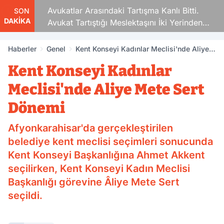
Avukatlar Arasındaki Tartışma Kanlı Bitti.
SON
DAKİKA
Avukat Tartıştığı Meslektaşını İki Yerinden
Vurdu
Haberler
Genel
Kent Konseyi Kadınlar Meclisi'nde Aliye
Mete Sert Dönemi
Kent Konseyi Kadınlar
Meclisi'nde Aliye Mete Sert
Dönemi
Afyonkarahisar'da gerçekleştirilen
belediye kent meclisi seçimleri sonucunda
Kent Konseyi Başkanlığına Ahmet Akkent
seçilirken, Kent Konseyi Kadın Meclisi
Başkanlığı görevine Âliye Mete Sert
seçildi.