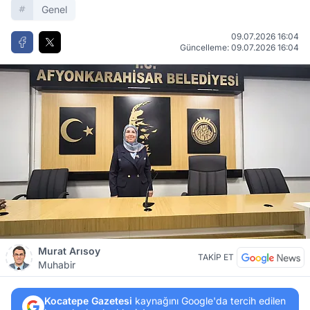
Genel
09.07.2026 16:04
Güncelleme: 09.07.2026 16:04
Murat Arısoy
TAKİP ET
Muhabir
Kocatepe Gazetesi
kaynağını Google'da tercih edilen