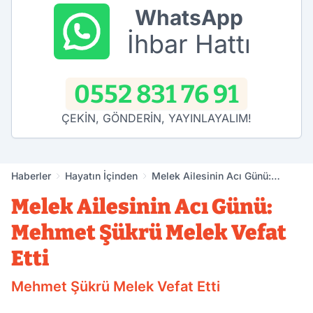
WhatsApp
İhbar Hattı
0552 831 76 91
ÇEKİN, GÖNDERİN, YAYINLAYALIM!
Haberler
Hayatın İçinden
Melek Ailesinin Acı Günü:
Mehmet Şükrü Melek Vefat Etti
Melek Ailesinin Acı Günü:
Mehmet Şükrü Melek Vefat
Etti
Mehmet Şükrü Melek Vefat Etti