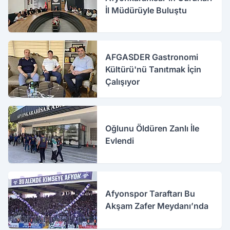
İl Müdürüyle Buluştu
AFGASDER Gastronomi
Kültürü'nü Tanıtmak İçin
Çalışıyor
Oğlunu Öldüren Zanlı İle
Evlendi
Afyonspor Taraftarı Bu
Akşam Zafer Meydanı’nda