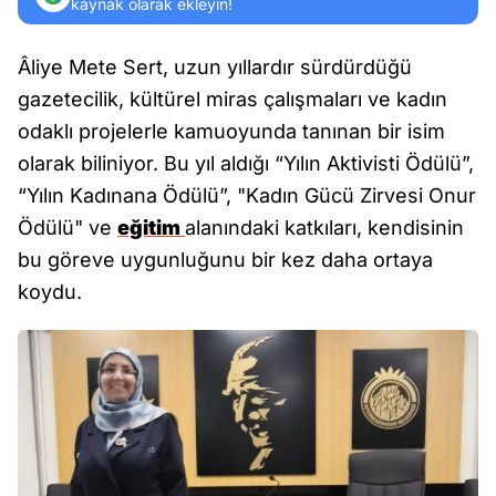
kaynak olarak ekleyin!
Âliye Mete Sert, uzun yıllardır sürdürdüğü
gazetecilik, kültürel miras çalışmaları ve kadın
odaklı projelerle kamuoyunda tanınan bir isim
olarak biliniyor. Bu yıl aldığı “Yılın Aktivisti Ödülü”,
“Yılın Kadınana Ödülü”, "Kadın Gücü Zirvesi Onur
Ödülü" ve
eğitim
alanındaki katkıları, kendisinin
bu göreve uygunluğunu bir kez daha ortaya
koydu.