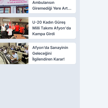
Ambulansın
Giremediği Yere Artık
112 Gidecek!
U-20 Kadın Güreş
Milli Takımı Afyon'da
Kampa Girdi
Afyon’da Sanayinin
Geleceğini
İlgilendiren Karar!