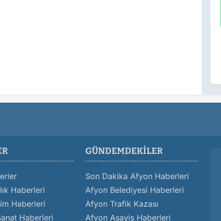
ER
GÜNDEMDEKILER
erler
Son Dakika Afyon Haberleri
ık Haberleri
Afyon Belediyesi Haberleri
im Haberleri
Afyon Trafik Kazası
Sanat Haberleri
Afyon Asayiş Haberleri