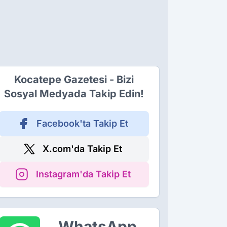
Kocatepe Gazetesi - Bizi
Sosyal Medyada Takip Edin!
Facebook'ta Takip Et
X.com'da Takip Et
Instagram'da Takip Et
WhatsApp