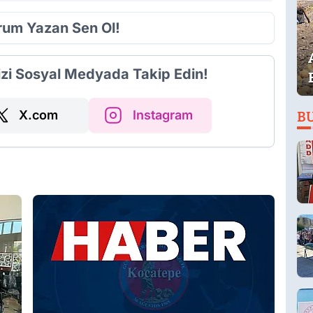
orum Yazan Sen Ol!
izi Sosyal Medyada Takip Edin!
X.com
Instagram
B