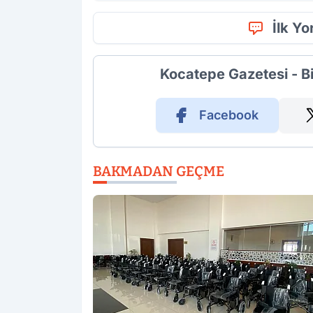
İlk Y
Kocatepe Gazetesi - B
Facebook
BAKMADAN GEÇME