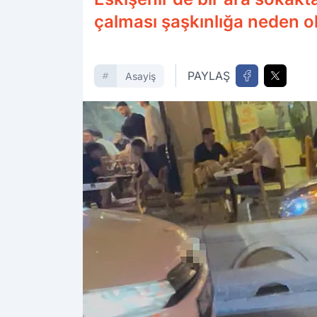
çalması şaşkınlığa neden o
PAYLAŞ
Asayiş