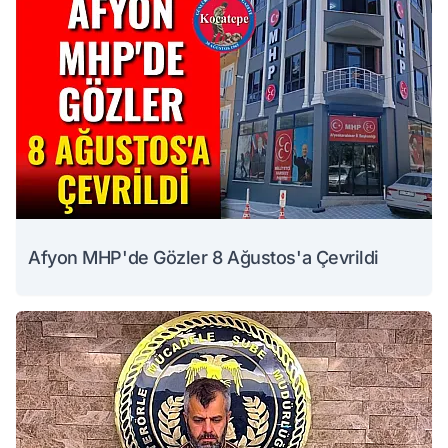
Afyon MHP'de Gözler 8 Ağustos'a Çevrildi