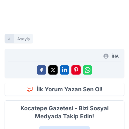
Asayiş
İHA
İlk Yorum Yazan Sen Ol!
Kocatepe Gazetesi - Bizi Sosyal
Medyada Takip Edin!