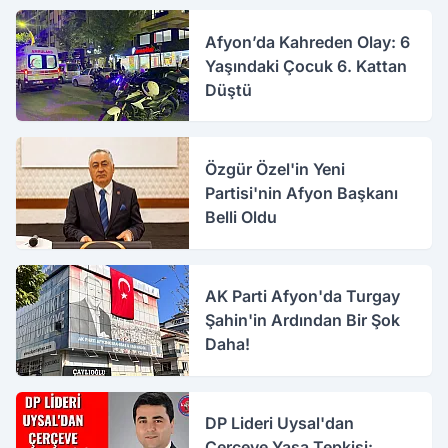
Afyon’da Kahreden Olay: 6
Yaşındaki Çocuk 6. Kattan
Düştü
Özgür Özel'in Yeni
Partisi'nin Afyon Başkanı
Belli Oldu
AK Parti Afyon'da Turgay
Şahin'in Ardından Bir Şok
Daha!
DP Lideri Uysal'dan
Çerçeve Yasa Tepkisi: