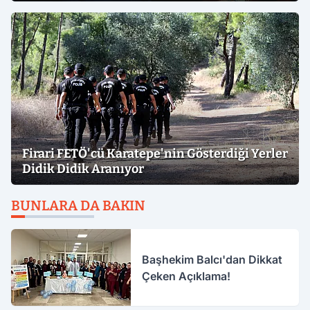
Firari FETÖ'cü Karatepe'nin Gösterdiği Yerler
Didik Didik Aranıyor
BUNLARA DA BAKIN
Başhekim Balcı'dan Dikkat
Çeken Açıklama!