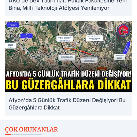
AKÜ'de Dev Yatırımlar: Hukuk Fakültesine Yeni
Bina, Milli Teknoloji Atölyesi Yenileniyor
Afyon'da 5 Günlük Trafik Düzeni Değişiyor! Bu
Güzergâhlara Dikkat
ÇOK OKUNANLAR