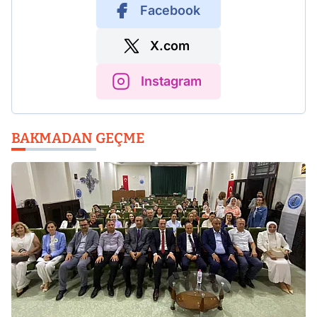
Facebook
X.com
Instagram
BAKMADAN GEÇME