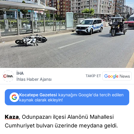
İHA
TAKİP ET
İhlas Haber Ajansı
Kocatepe Gazetesi
kaynağını Google'da tercih edilen
kaynak olarak ekleyin!
Kaza
, Odunpazarı ilçesi Alanönü Mahallesi
Cumhuriyet bulvarı üzerinde meydana geldi.