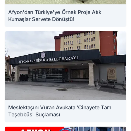
Afyon'dan Türkiye'ye Örnek Proje Atık
Kumaşlar Servete Dönüştü!
Meslektaşını Vuran Avukata 'Cinayete Tam
Teşebbüs' Suçlaması