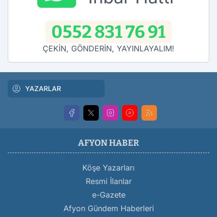
0552 831 76 91
ÇEKİN, GÖNDERİN, YAYINLAYALIM!
YAZARLAR
AFYON HABER
Köşe Yazarları
Resmi İlanlar
e-Gazete
Afyon Gündem Haberleri