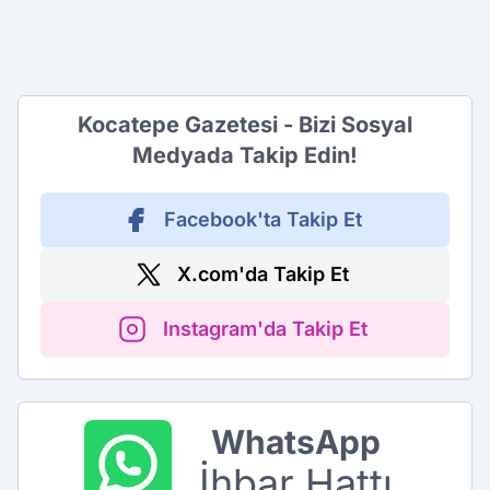
Kocatepe Gazetesi - Bizi Sosyal
Medyada Takip Edin!
Facebook'ta Takip Et
X.com'da Takip Et
Instagram'da Takip Et
WhatsApp
İhbar Hattı