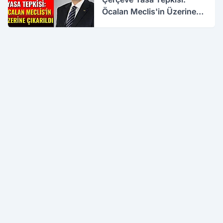
Öcalan Meclis'in Üzerine
Çıkarıldı