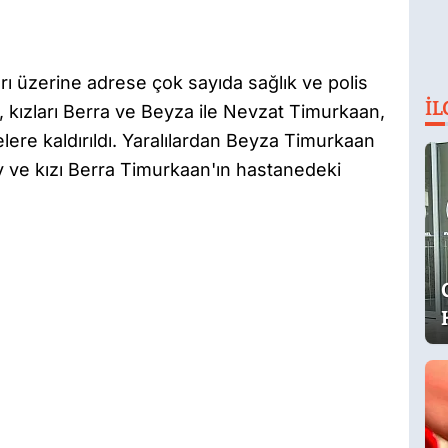
rı üzerine adrese çok sayıda sağlık ve polis
İL
y, kızları Berra ve Beyza ile Nevzat Timurkaan,
elere kaldırıldı. Yaralılardan Beyza Timurkaan
ray ve kızı Berra Timurkaan'ın hastanedeki