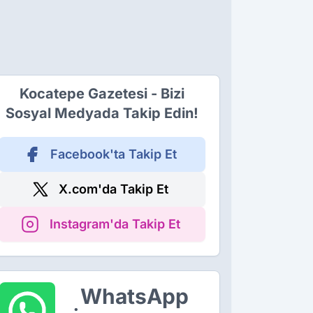
Kocatepe Gazetesi - Bizi
Sosyal Medyada Takip Edin!
Facebook'ta Takip Et
X.com'da Takip Et
Instagram'da Takip Et
WhatsApp