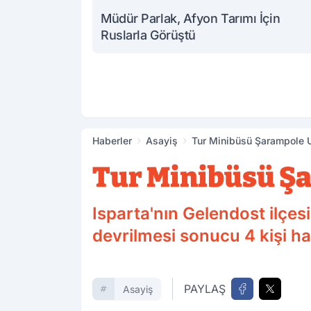
Müdür Parlak, Afyon Tarımı İçin
Ruslarla Görüştü
Haberler
Asayiş
Tur Minibüsü Şarampole Uç
Tur Minibüsü Şar
Isparta'nın Gelendost ilçe
devrilmesi sonucu 4 kişi haya
PAYLAŞ
Asayiş