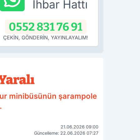
İhbar Hattı
0552 831 76 91
ÇEKİN, GÖNDERİN, YAYINLAYALIM!
Yaralı
n tur minibüsünün şarampole
.
21.06.2026 09:00
Güncelleme: 22.06.2026 07:27