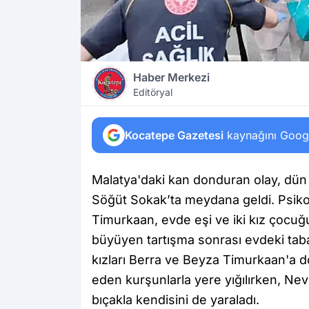
Haber Merkezi
Editöryal
Kocatepe Gazetesi
kaynağını Google
Malatya'daki kan donduran olay, dün
Söğüt Sokak’ta meydana geldi. Psikol
Timurkaan, evde eşi ve iki kız çocuğu
büyüyen tartışma sonrası evdeki tab
kızları Berra ve Beyza Timurkaan'a doğ
eden kurşunlarla yere yığılırken, Ne
bıçakla kendisini de yaraladı.