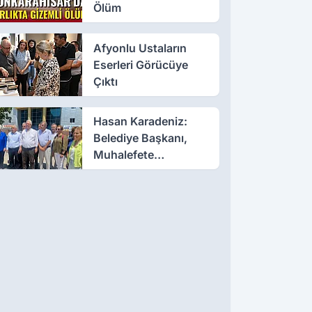
Ölüm
Afyonlu Ustaların
Eserleri Görücüye
Çıktı
Hasan Karadeniz:
Belediye Başkanı,
Muhalefete
Tahammül Edemiyor