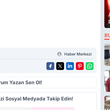
B
Haber Merkezi
orum Yazan Sen Ol!
izi Sosyal Medyada Takip Edin!