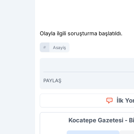
Olayla ilgili soruşturma başlatıldı.
Asayiş
PAYLAŞ
İlk Y
Kocatepe Gazetesi - B