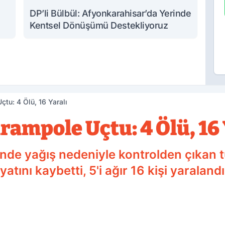
DP’li Bülbül: Afyonkarahisar’da Yerinde
Kentsel Dönüşümü Destekliyoruz
tu: 4 Ölü, 16 Yaralı
ampole Uçtu: 4 Ölü, 16 
sinde yağış nedeniyle kontrolden çıka
tını kaybetti, 5'i ağır 16 kişi yaralandı