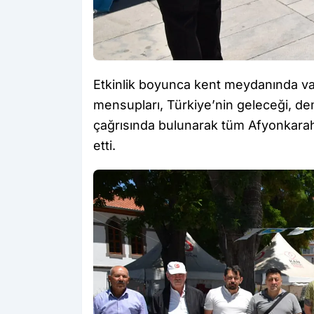
Etkinlik boyunca kent meydanında vat
mensupları, Türkiye’nin geleceği, dem
çağrısında bulunarak tüm Afyonkarah
etti.