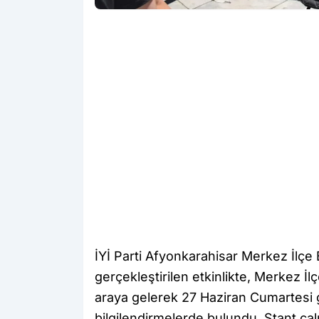
İYİ Parti Afyonkarahisar Merkez İlç
gerçekleştirilen etkinlikte, Merkez İl
araya gelerek 27 Haziran Cumartesi
bilgilendirmelerde bulundu. Stant ça