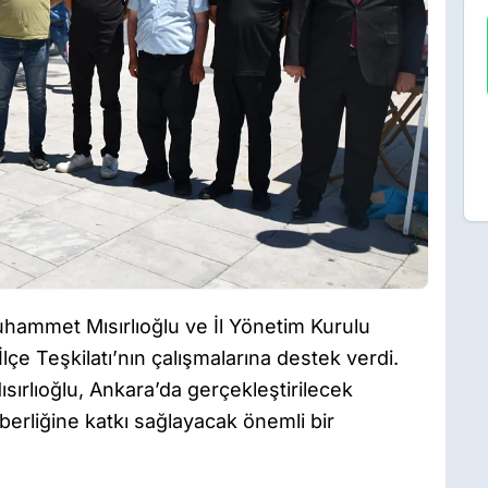
uhammet Mısırlıoğlu ve İl Yönetim Kurulu
İlçe Teşkilatı’nın çalışmalarına destek verdi.
ırlıoğlu, Ankara’da gerçekleştirilecek
berliğine katkı sağlayacak önemli bir