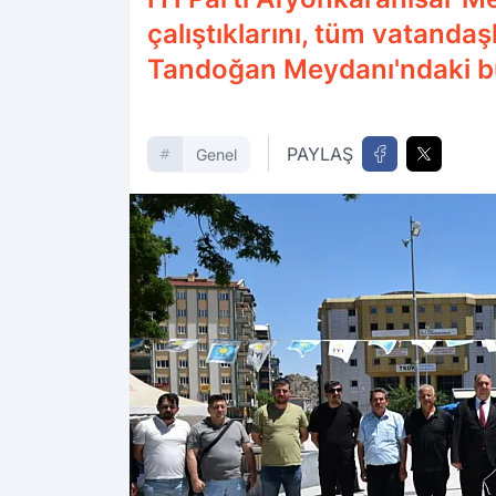
çalıştıklarını, tüm vatanda
Tandoğan Meydanı'ndaki büy
PAYLAŞ
Genel