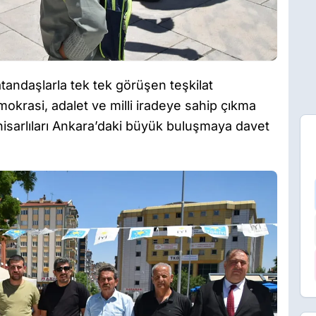
andaşlarla tek tek görüşen teşkilat
okrasi, adalet ve milli iradeye sahip çıkma
isarlıları Ankara’daki büyük buluşmaya davet