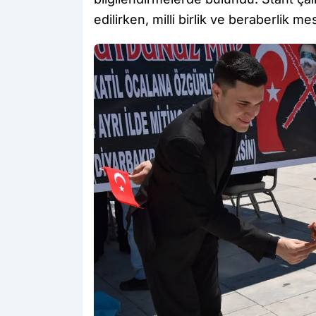
edilirken, milli birlik ve beraberlik mesa