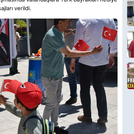
jları verildi.