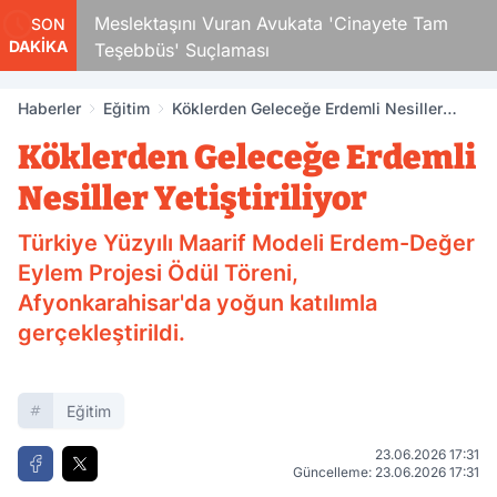
Çocuk
Meslektaşını Vuran Avukata 'Cinayete Tam
SON
DAKİKA
Teşebbüs' Suçlaması
Haberler
Eğitim
Köklerden Geleceğe Erdemli Nesiller
Yetiştiriliyor
Köklerden Geleceğe Erdemli
Nesiller Yetiştiriliyor
Türkiye Yüzyılı Maarif Modeli Erdem-Değer
Eylem Projesi Ödül Töreni,
Afyonkarahisar'da yoğun katılımla
gerçekleştirildi.
Eğitim
23.06.2026 17:31
Güncelleme: 23.06.2026 17:31