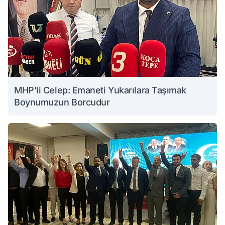
MHP’li Celep: Emaneti Yukarılara Taşımak
Boynumuzun Borcudur