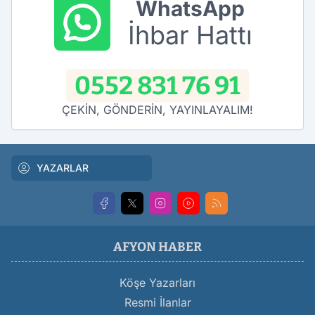
WhatsApp
İhbar Hattı
0552 831 76 91
ÇEKİN, GÖNDERİN, YAYINLAYALIM!
YAZARLAR
AFYON HABER
Köşe Yazarları
Resmi İlanlar