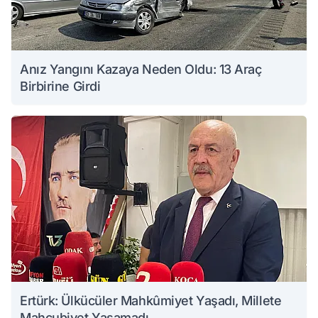
Anız Yangını Kazaya Neden Oldu: 13 Araç
Birbirine Girdi
Ertürk: Ülkücüler Mahkûmiyet Yaşadı, Millete
Mahcubiyet Yaşamadı