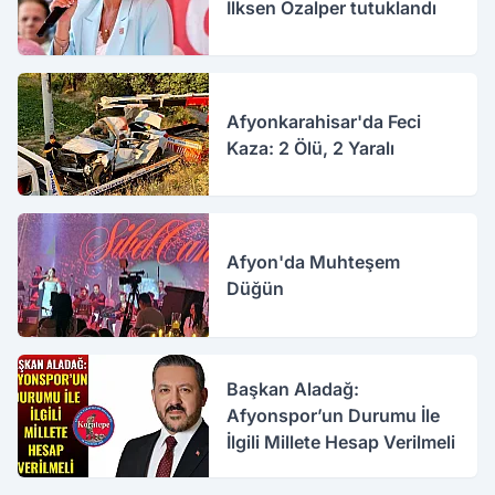
İlksen Özalper tutuklandı
Afyonkarahisar'da Feci
Kaza: 2 Ölü, 2 Yaralı
Afyon'da Muhteşem
Düğün
Başkan Aladağ:
Afyonspor’un Durumu İle
İlgili Millete Hesap Verilmeli