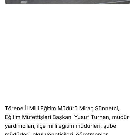
Törene İl Milli Eğitim Müdürü Miraç Sünnetci,
Eğitim Müfettişleri Başkanı Yusuf Turhan, müdür
yardımcıları, ilçe milli eğitim müdürleri, şube
müdürleri, okul yöneticileri, öğretmenler,