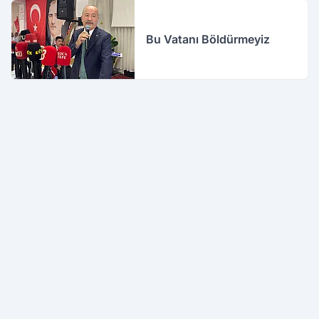
Bu Vatanı Böldürmeyiz