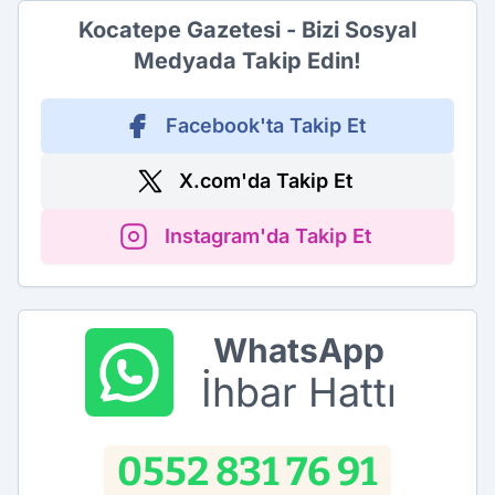
Kocatepe Gazetesi - Bizi Sosyal
Medyada Takip Edin!
Facebook'ta Takip Et
X.com'da Takip Et
Instagram'da Takip Et
WhatsApp
İhbar Hattı
0552 831 76 91