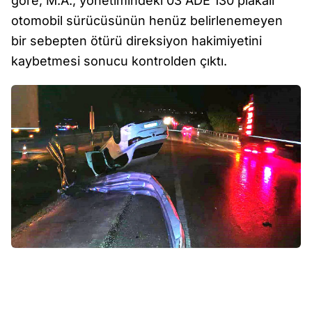
göre, M.A., yönetimindeki 03 ADE 130 plakalı
otomobil sürücüsünün henüz belirlenemeyen
bir sebepten ötürü direksiyon hakimiyetini
kaybetmesi sonucu kontrolden çıktı.