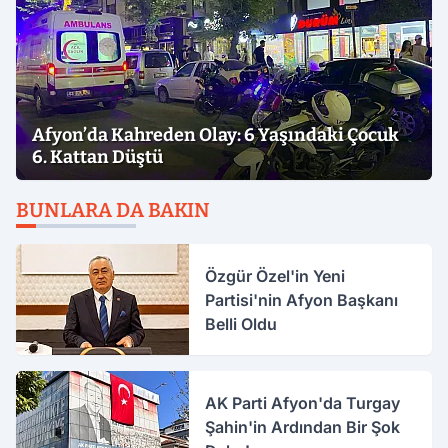
Afyon’da Kahreden Olay: 6 Yaşındaki Çocuk
6. Kattan Düştü
BUNLARA DA BAKIN
Özgür Özel'in Yeni
Partisi'nin Afyon Başkanı
Belli Oldu
AK Parti Afyon'da Turgay
Şahin'in Ardından Bir Şok