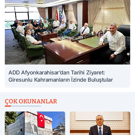
ADD Afyonkarahisar’dan Tarihi Ziyaret:
Giresunlu Kahramanların İzinde Buluştular
ÇOK OKUNANLAR