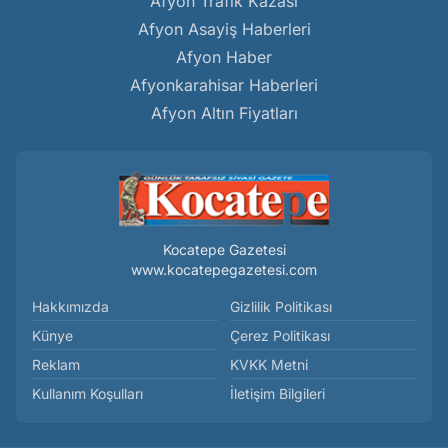
Afyon Trafik Kazası
Afyon Asayiş Haberleri
Afyon Haber
Afyonkarahisar Haberleri
Afyon Altın Fiyatları
Kocatepe Gazetesi
www.kocatepegazetesi.com
Hakkımızda
Gizlilik Politikası
Künye
Çerez Politikası
Reklam
KVKK Metni
Kullanım Koşulları
İletişim Bilgileri