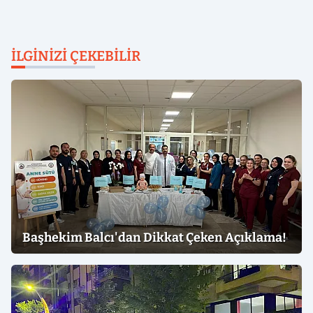
İLGINIZI ÇEKEBILIR
Başhekim Balcı'dan Dikkat Çeken Açıklama!