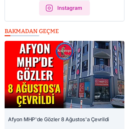
Instagram
BAKMADAN GEÇME
Afyon MHP'de Gözler 8 Ağustos'a Çevrildi