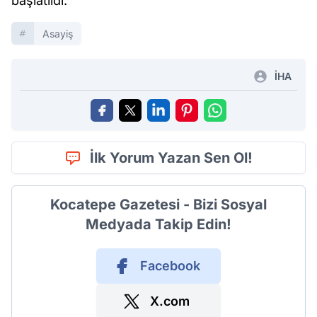
başlatıldı.
Asayiş
İHA
İlk Yorum Yazan Sen Ol!
Kocatepe Gazetesi - Bizi Sosyal
Medyada Takip Edin!
Facebook
X.com