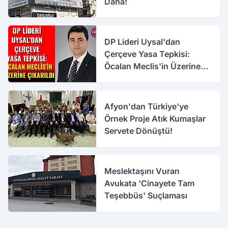
Daha!
DP Lideri Uysal'dan
Çerçeve Yasa Tepkisi:
Öcalan Meclis'in Üzerine
Çıkarıldı
Afyon'dan Türkiye'ye
Örnek Proje Atık Kumaşlar
Servete Dönüştü!
Meslektaşını Vuran
Avukata 'Cinayete Tam
Teşebbüs' Suçlaması