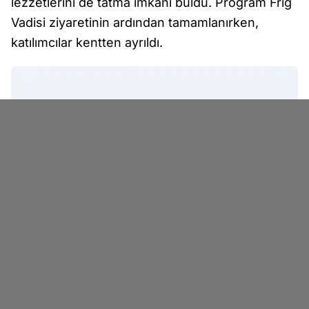
lezzetlerini de tatma imkânı buldu. Program Frig
Vadisi ziyaretinin ardından tamamlanırken,
katılımcılar kentten ayrıldı.