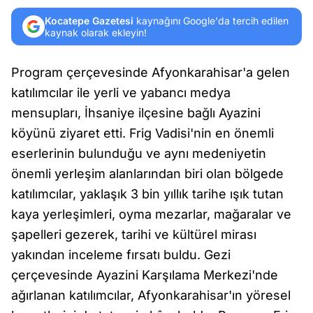
Kocatepe Gazetesi
kaynağını Google'da tercih edilen
kaynak olarak ekleyin!
Program çerçevesinde Afyonkarahisar'a gelen
katılımcılar ile yerli ve yabancı medya
mensupları, İhsaniye ilçesine bağlı Ayazini
köyünü ziyaret etti. Frig Vadisi'nin en önemli
eserlerinin bulunduğu ve aynı medeniyetin
önemli yerleşim alanlarından biri olan bölgede
katılımcılar, yaklaşık 3 bin yıllık tarihe ışık tutan
kaya yerleşimleri, oyma mezarlar, mağaralar ve
şapelleri gezerek, tarihi ve kültürel mirası
yakından inceleme fırsatı buldu. Gezi
çerçevesinde Ayazini Karşılama Merkezi'nde
ağırlanan katılımcılar, Afyonkarahisar'ın yöresel