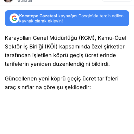
Muhabir
Kocatepe Gazetesi
kaynağını Google'da tercih edilen
kaynak olarak ekleyin!
Karayolları Genel Müdürlüğü (KGM), Kamu-Özel
Sektör İş Birliği (KÖİ) kapsamında özel şirketler
tarafından işletilen köprü geçiş ücretlerinde
tarifelerin yeniden düzenlendiğini bildirdi.
Güncellenen yeni köprü geçiş ücret tarifeleri
araç sınıflarına göre şu şekildedir: