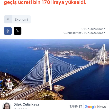
geçiş ücreti bin 170 liraya yükseldi.
Ekonomi
01.07.2026 05:57
Güncelleme: 01.07.2026 05:57
Dilek Çetinkaya
TAKİP ET