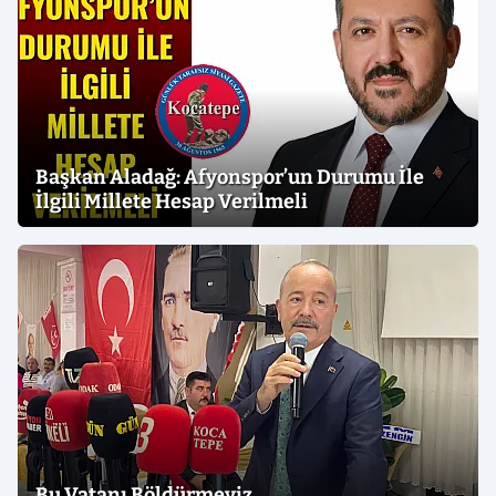
Başkan Aladağ: Afyonspor’un Durumu İle
İlgili Millete Hesap Verilmeli
Bu Vatanı Böldürmeyiz