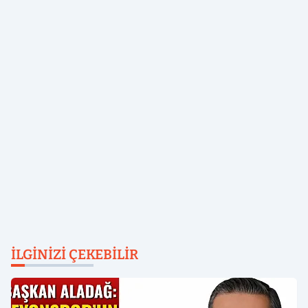
İLGINIZI ÇEKEBILIR