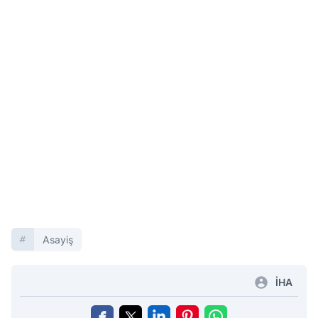
Asayiş
İHA