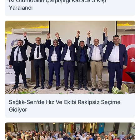
İki Otomobilin Çarpıştığı Kazada 5 Kişi
Yaralandı
Sağlık-Sen’de Hız Ve Ekibi Rakipsiz Seçime
Gidiyor