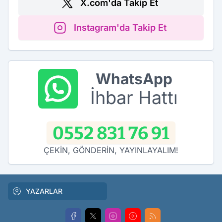
X.com'da Takip Et
Instagram'da Takip Et
WhatsApp
İhbar Hattı
0552 831 76 91
ÇEKİN, GÖNDERİN, YAYINLAYALIM!
YAZARLAR