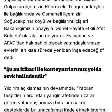
Gölpazarı ilçemizin Köprücek, Tongurlar köyleri
ile bağlılarında ve Osmaneli ilçemizin
Soğucakpınar köyü ve bağlılarını İçişleri
Bakanlığımızın onayıyla 'Genel Hayata Etkili Afet
Bölgesi' olarak ilan ediyoruz. Evi yanan ve
AFAD’dan hak sahibi olacak vatandaşlarımızın
evlerini en kısa sürede yeniden inşa edeceğiz"
dedi.
“Şu an itibari ile konteynırlarımız yolda
sevk halindendir”
Yıldırım açıklamasının devamında, "Yapılan
tespitlerin ardından yangın afetinden zarar
gören vatandaşlarımıza birtakım nakdi
desteklerde bulunacağımızı ifade etmek isterim.