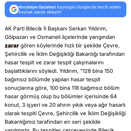
Kocatepe Gazetesi
kaynağını Google'da tercih edilen
kaynak olarak ekleyin!
AK Parti Bilecik İl Başkanı Serkan Yıldırım,
Gölpazarı ve Osmaneli ilçelerinde yangından
zarar
gören köylerinde hızlı bir şekilde Çevre,
Şehircilik ve İklim Değişikliği Bakanlığı tarafından
hasar tespit ve zarar tespit çalışmalarını
başlattıklarını söyledi. Yıldırım, "128 bina 150
bağımsız bölümde yapılan hasar tespit
sonuçlarına göre, 100 bina 118 bağımsız bölüm
hasar görmüş olup bu bölümler içerisinde 64
konut, 3 işyeri ve 20 ahırın yıkık veya ağır hasarlı
olarak tespiti Çevre, Şehircilik ve İklim Değişikliği
Bakanlığımız tarafından en seri şekilde
yapılmıştır. Bu tespitler çerçevesinde Bilecik