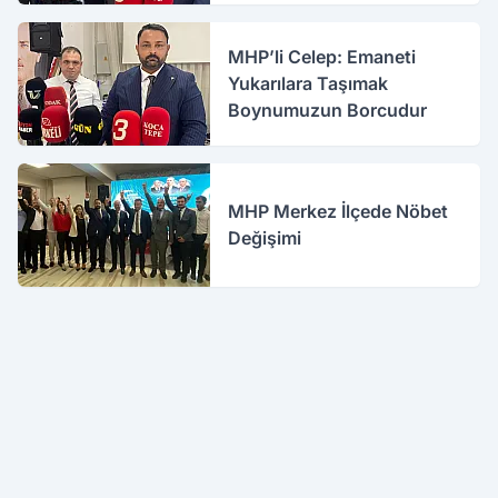
MHP’li Celep: Emaneti
Yukarılara Taşımak
Boynumuzun Borcudur
MHP Merkez İlçede Nöbet
Değişimi