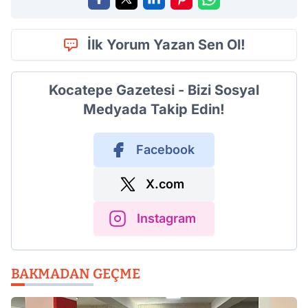
İlk Yorum Yazan Sen Ol!
Kocatepe Gazetesi - Bizi Sosyal
Medyada Takip Edin!
Facebook
X.com
Instagram
BAKMADAN GEÇME