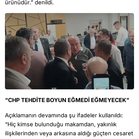
ürünüdür.” denildi.
“CHP TEHDİTE BOYUN EĞMEDİ EĞMEYECEK”
Açıklamanın devamında şu ifadeler kullanıldı:
“Hiç kimse bulunduğu makamdan, yakınlık
ilişkilerinden veya arkasına aldığı güçten cesaret