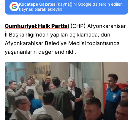
Kocatepe Gazetesi
kaynağını Google'da tercih edilen
kaynak olarak ekleyin!
Cumhuriyet Halk Partisi
(CHP) Afyonkarahisar
İl Başkanlığı’ndan yapılan açıklamada, dün
Afyonkarahisar Belediye Meclisi toplantısında
yaşananların değerlendirildi.