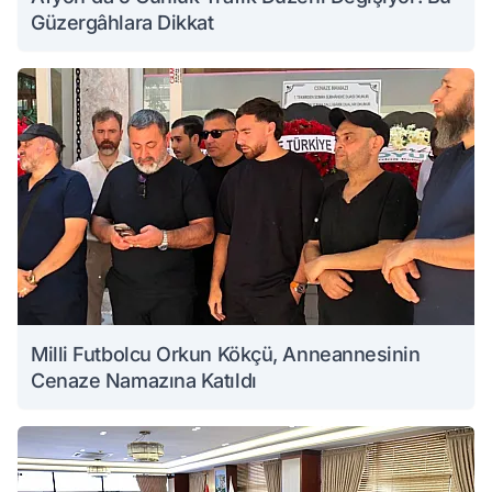
Güzergâhlara Dikkat
Milli Futbolcu Orkun Kökçü, Anneannesinin
Cenaze Namazına Katıldı