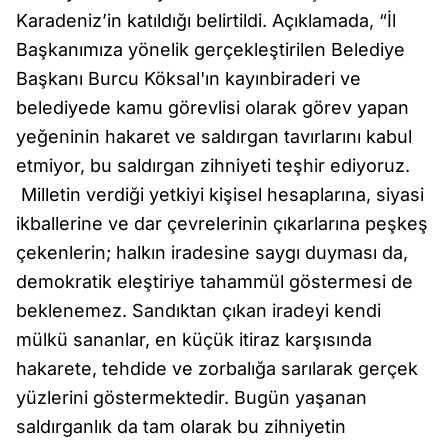
Karadeniz’in katıldığı belirtildi. Açıklamada, “İl
Başkanımıza yönelik gerçekleştirilen Belediye
Başkanı Burcu Köksal'ın kayınbiraderi ve
belediyede kamu görevlisi olarak görev yapan
yeğeninin hakaret ve saldırgan tavırlarını kabul
etmiyor, bu saldırgan zihniyeti teşhir ediyoruz.
Milletin verdiği yetkiyi kişisel hesaplarına, siyasi
ikballerine ve dar çevrelerinin çıkarlarına peşkeş
çekenlerin; halkın iradesine saygı duyması da,
demokratik eleştiriye tahammül göstermesi de
beklenemez. Sandıktan çıkan iradeyi kendi
mülkü sananlar, en küçük itiraz karşısında
hakarete, tehdide ve zorbalığa sarılarak gerçek
yüzlerini göstermektedir. Bugün yaşanan
saldırganlık da tam olarak bu zihniyetin