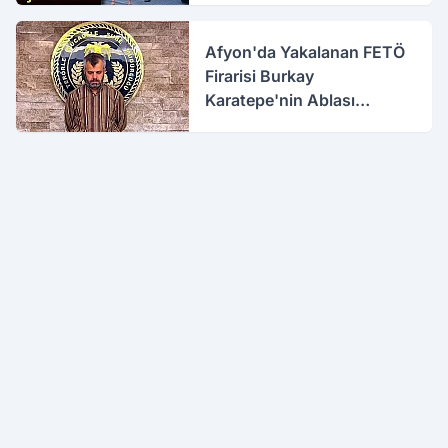
Afyon'da Yakalanan FETÖ
Firarisi Burkay
Karatepe'nin Ablası
Gözaltına Alındı