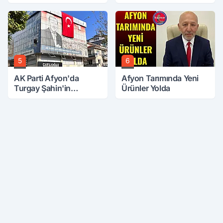
5
6
AK Parti Afyon'da
Afyon Tarımında Yeni
Turgay Şahin'in
Ürünler Yolda
Ardından Bir Şok Daha!