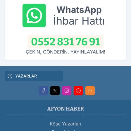
WhatsApp
İhbar Hattı
0552 831 76 91
ÇEKİN, GÖNDERİN, YAYINLAYALIM!
YAZARLAR
AFYON HABER
Köşe Yazarları