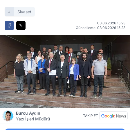
Siyaset
03.06.2026 15:23
Güncelleme: 03.06.2026 15:23
Burcu Aydın
TAKİP ET
Yazı İşleri Müdürü