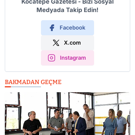
Kocatepe Gazetesi - Bizi Sosyal
Medyada Takip Edin!
Facebook
X.com
Instagram
BAKMADAN GEÇME