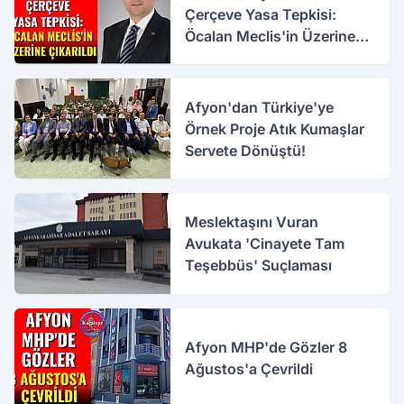
Çerçeve Yasa Tepkisi:
Öcalan Meclis'in Üzerine
Çıkarıldı
Afyon'dan Türkiye'ye
Örnek Proje Atık Kumaşlar
Servete Dönüştü!
Meslektaşını Vuran
Avukata 'Cinayete Tam
Teşebbüs' Suçlaması
Afyon MHP'de Gözler 8
Ağustos'a Çevrildi