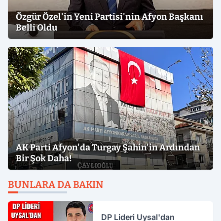
Özgür Özel'in Yeni Partisi'nin Afyon Başkanı
Belli Oldu
AK Parti Afyon'da Turgay Şahin'in Ardından
Bir Şok Daha!
BUNLARA DA BAKIN
DP Lideri Uysal'dan