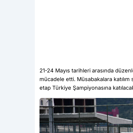
21-24 Mayıs tarihleri arasında düze
mücadele etti. Müsabakalara katılım 
etap Türkiye Şampiyonasına katılaca