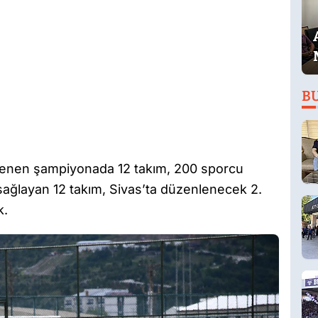
B
nlenen şampiyonada 12 takım, 200 sporcu
sağlayan 12 takım, Sivas’ta düzenlenecek 2.
k.