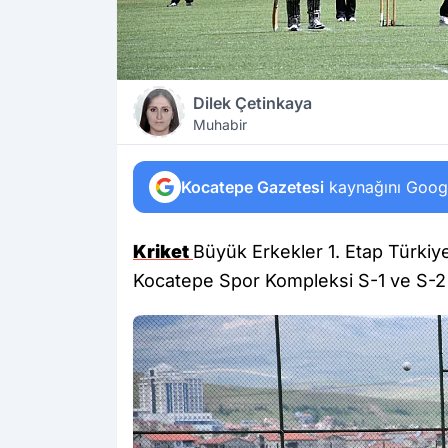
Dilek Çetinkaya
Muhabir
Kocatepe Gazetesi
kaynağını Google
Kriket
Büyük Erkekler 1. Etap Türki
Kocatepe Spor Kompleksi S-1 ve S-2