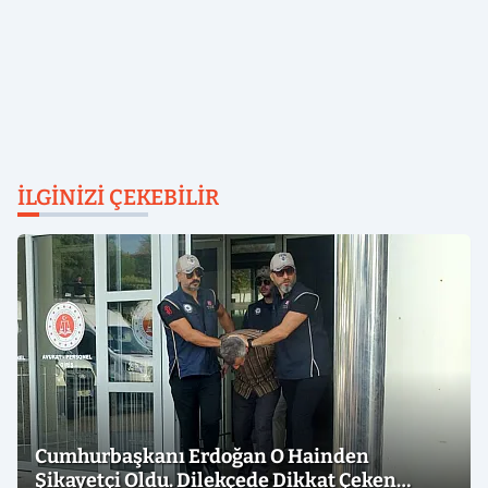
İLGINIZI ÇEKEBILIR
Cumhurbaşkanı Erdoğan O Hainden
Şikayetçi Oldu. Dilekçede Dikkat Çeken