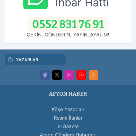
İhbar Hattı
0552 831 76 91
ÇEKİN, GÖNDERİN, YAYINLAYALIM!
YAZARLAR
AFYON HABER
Köşe Yazarları
Resmi İlanlar
e-Gazete
Afyon Gündem Haberleri