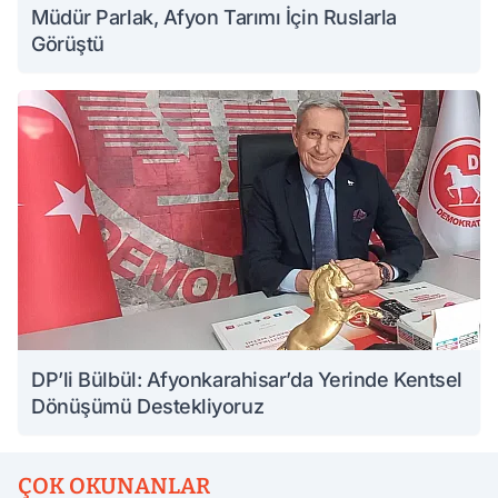
Müdür Parlak, Afyon Tarımı İçin Ruslarla
Görüştü
DP’li Bülbül: Afyonkarahisar’da Yerinde Kentsel
Dönüşümü Destekliyoruz
ÇOK OKUNANLAR