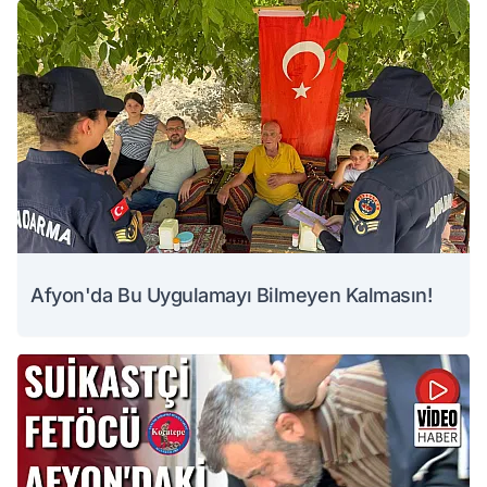
Afyon'da Bu Uygulamayı Bilmeyen Kalmasın!