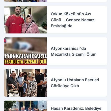
Orkun Kökçü'nün Acı
Günü... Cenaze Namazı
Emirdağ'da
Afyonkarahisar'da
Mezarlıkta Gizemli Ölüm
Afyonlu Ustaların Eserleri
Görücüye Çıktı
Hasan Karadeniz: Belediye