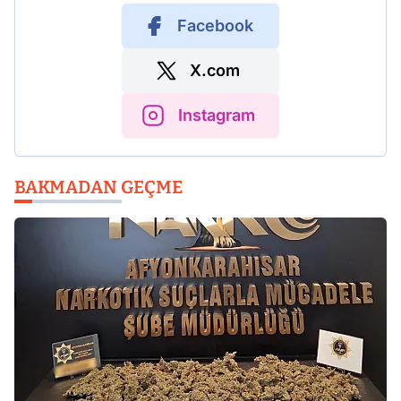
Facebook
X.com
Instagram
BAKMADAN GEÇME