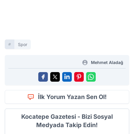
Spor
Mehmet Aladağ
İlk Yorum Yazan Sen Ol!
Kocatepe Gazetesi - Bizi Sosyal
Medyada Takip Edin!