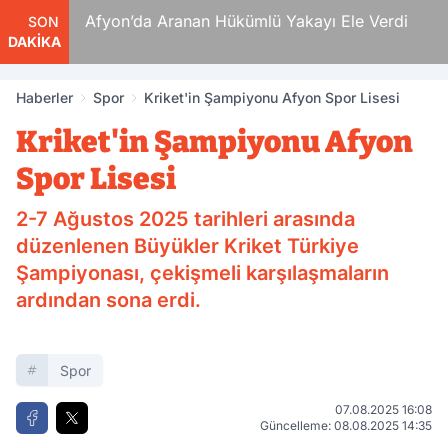
 Ölüm
Afyon’da Aranan Hükümlü Yakayı Ele Verdi
SON
DAKİKA
Haberler
Spor
Kriket'in Şampiyonu Afyon Spor Lisesi
Kriket'in Şampiyonu Afyon
Spor Lisesi
2-7 Ağustos 2025 tarihleri arasında
düzenlenen Büyükler Kriket Türkiye
Şampiyonası, çekişmeli karşılaşmaların
ardından sona erdi.
Spor
07.08.2025 16:08
Güncelleme: 08.08.2025 14:35