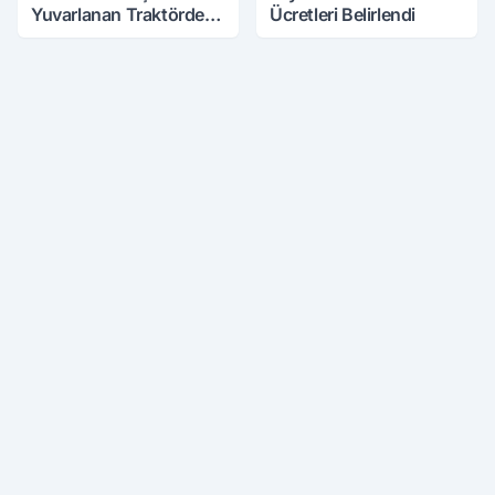
Yuvarlanan Traktörden
Ücretleri Belirlendi
Sağ Çıktılar