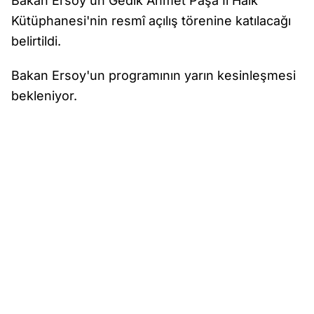
Bakan Ersoy'un Gedik Ahmet Paşa İl Halk
Kütüphanesi'nin resmî açılış törenine katılacağı
belirtildi.
Bakan Ersoy'un programının yarın kesinleşmesi
bekleniyor.