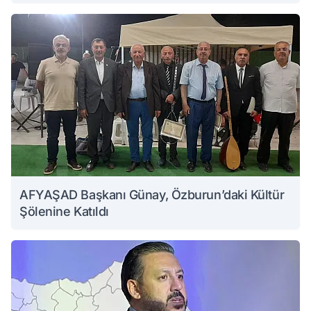
AFYAŞAD Başkanı Günay, Özburun’daki Kültür
Şölenine Katıldı