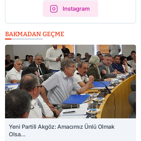
Instagram
BAKMADAN GEÇME
Yeni Partili Akgöz: Amacımız Ünlü Olmak
Olsa…