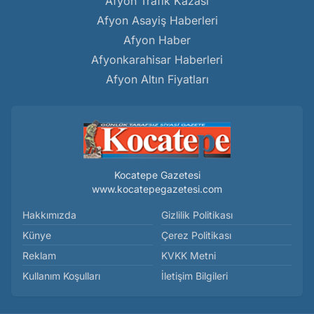
Afyon Trafik Kazası
Afyon Asayiş Haberleri
Afyon Haber
Afyonkarahisar Haberleri
Afyon Altın Fiyatları
Kocatepe Gazetesi
www.kocatepegazetesi.com
Hakkımızda
Gizlilik Politikası
Künye
Çerez Politikası
Reklam
KVKK Metni
Kullanım Koşulları
İletişim Bilgileri