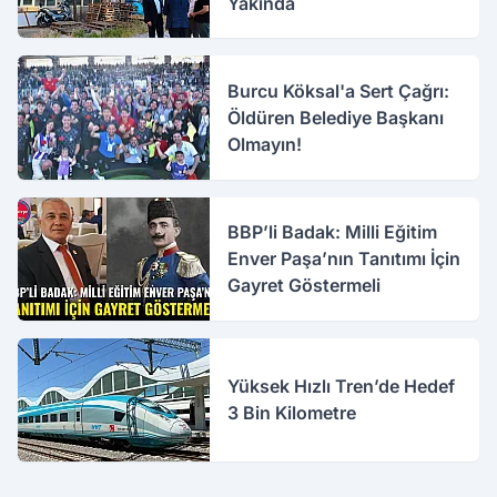
Yakında
Burcu Köksal'a Sert Çağrı:
Öldüren Belediye Başkanı
Olmayın!
BBP’li Badak: Milli Eğitim
Enver Paşa’nın Tanıtımı İçin
Gayret Göstermeli
Yüksek Hızlı Tren’de Hedef
3 Bin Kilometre