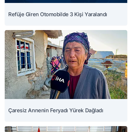
Refüje Giren Otomobilde 3 Kişi Yaralandı
Çaresiz Annenin Feryadı Yürek Dağladı