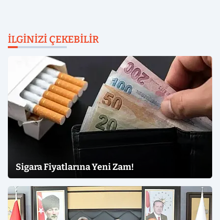
İLGINIZI ÇEKEBILIR
Sigara Fiyatlarına Yeni Zam!