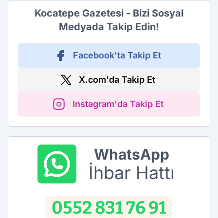
Kocatepe Gazetesi - Bizi Sosyal
Medyada Takip Edin!
Facebook'ta Takip Et
X.com'da Takip Et
Instagram'da Takip Et
WhatsApp
İhbar Hattı
0552 831 76 91