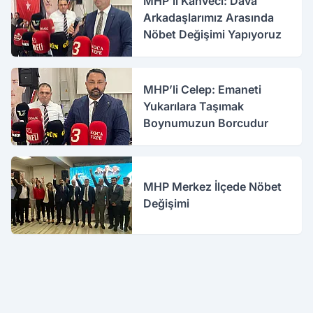
MHP’li Kahveci: Dava
Arkadaşlarımız Arasında
Nöbet Değişimi Yapıyoruz
MHP’li Celep: Emaneti
Yukarılara Taşımak
Boynumuzun Borcudur
MHP Merkez İlçede Nöbet
Değişimi