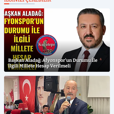
Başkan Aladağ: Afyonspor’un Durumu İle
İlgili Millete Hesap Verilmeli