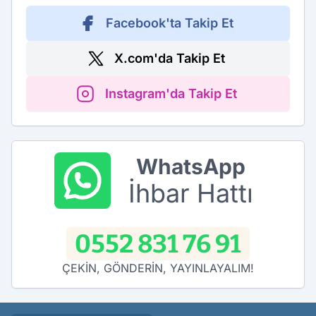
Facebook'ta Takip Et
X.com'da Takip Et
Instagram'da Takip Et
WhatsApp
İhbar Hattı
0552 831 76 91
ÇEKİN, GÖNDERİN, YAYINLAYALIM!