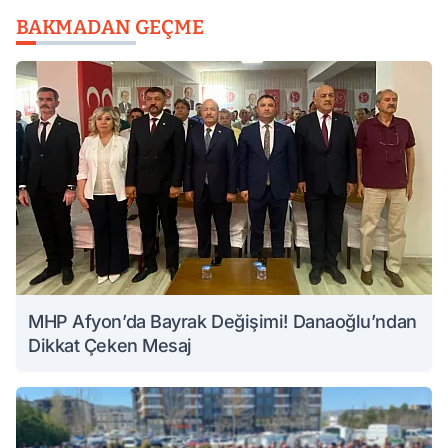
BAKMADAN GEÇME
MHP Afyon’da Bayrak Değişimi! Danaoğlu’ndan
Dikkat Çeken Mesaj