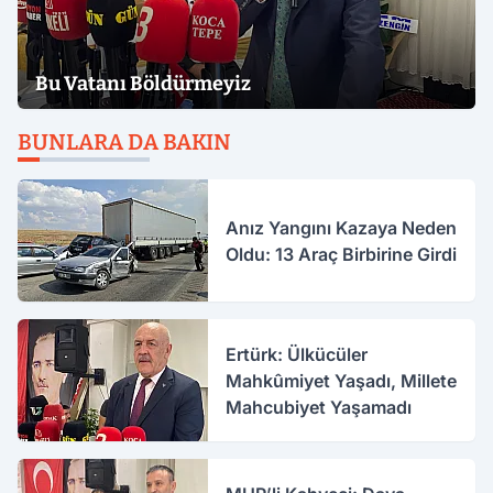
Bu Vatanı Böldürmeyiz
BUNLARA DA BAKIN
Anız Yangını Kazaya Neden
Oldu: 13 Araç Birbirine Girdi
Ertürk: Ülkücüler
Mahkûmiyet Yaşadı, Millete
Mahcubiyet Yaşamadı