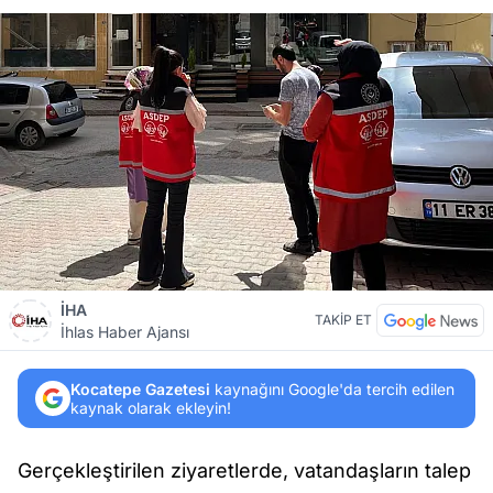
İHA
TAKİP ET
İhlas Haber Ajansı
Kocatepe Gazetesi
kaynağını Google'da tercih edilen
kaynak olarak ekleyin!
Gerçekleştirilen ziyaretlerde, vatandaşların talep