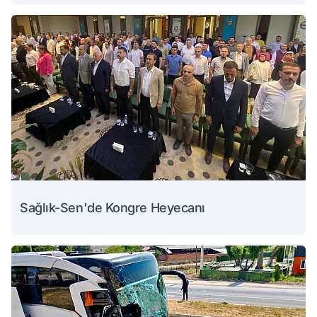
Sağlık-Sen'de Kongre Heyecanı