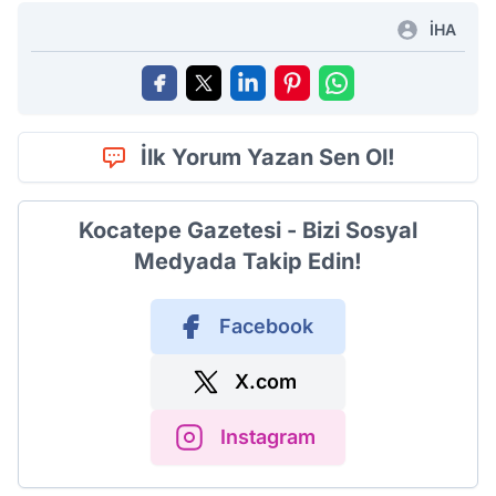
İHA
İlk Yorum Yazan Sen Ol!
Kocatepe Gazetesi - Bizi Sosyal
Medyada Takip Edin!
Facebook
X.com
Instagram