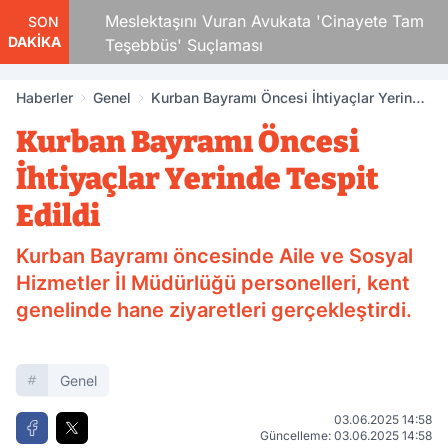
 Çocuk
Meslektaşını Vuran Avukata 'Cinayete Tam
SON
DAKİKA
Teşebbüs' Suçlaması
Haberler
Genel
Kurban Bayramı Öncesi İhtiyaçlar Yerinde
Tespit Edildi
Kurban Bayramı Öncesi
İhtiyaçlar Yerinde Tespit
Edildi
Kurban Bayramı öncesinde Aile ve Sosyal
Hizmetler İl Müdürlüğü personelleri, kent
genelinde hane ziyaretleri gerçekleştirdi.
Genel
03.06.2025 14:58
Güncelleme: 03.06.2025 14:58