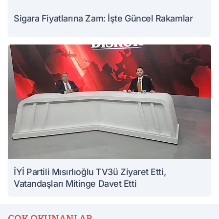
Sigara Fiyatlarına Zam: İşte Güncel Rakamlar
İYİ Partili Mısırlıoğlu TV3ü Ziyaret Etti,
Vatandaşları Mitinge Davet Etti
ÇOK OKUNANLAR