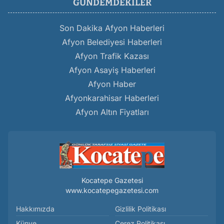
GÜNDEMDEKILER
Son Dakika Afyon Haberleri
Afyon Belediyesi Haberleri
Afyon Trafik Kazası
Afyon Asayiş Haberleri
Afyon Haber
Afyonkarahisar Haberleri
Afyon Altın Fiyatları
Kocatepe Gazetesi
www.kocatepegazetesi.com
Hakkımızda
Gizlilik Politikası
Künye
Çerez Politikası