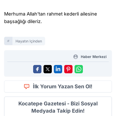
Merhuma Allah'tan rahmet kederli ailesine
başsağlığı dileriz.
Hayatın Içinden
Haber Merkezi
İlk Yorum Yazan Sen Ol!
Kocatepe Gazetesi - Bizi Sosyal
Medyada Takip Edin!