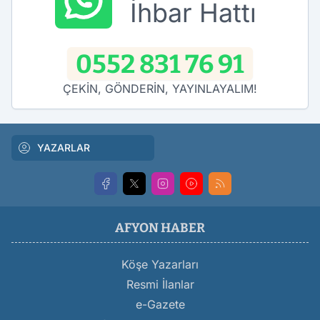
İhbar Hattı
0552 831 76 91
ÇEKİN, GÖNDERİN, YAYINLAYALIM!
YAZARLAR
AFYON HABER
Köşe Yazarları
Resmi İlanlar
e-Gazete