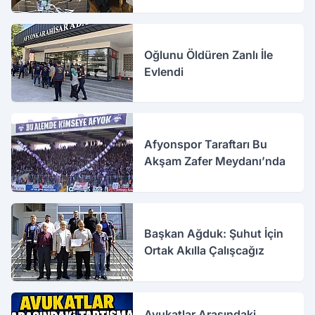
Oğlunu Öldüren Zanlı İle
Evlendi
Afyonspor Taraftarı Bu
Akşam Zafer Meydanı’nda
Başkan Ağduk: Şuhut İçin
Ortak Akılla Çalışcağız
Avukatlar Arasındaki