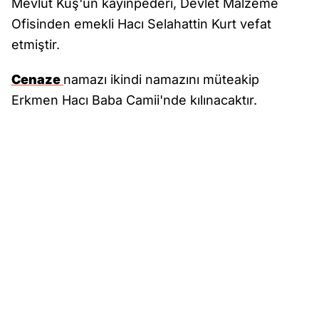
Mevlüt Kuş'un kayınpederi, Devlet Malzeme
Ofisinden emekli Hacı Selahattin Kurt vefat
etmiştir.
Cenaze
namazı ikindi namazını müteakip
Erkmen Hacı Baba Camii'nde kılınacaktır.