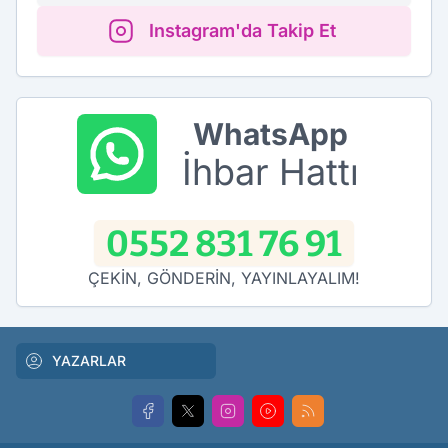
Instagram'da Takip Et
WhatsApp
İhbar Hattı
0552 831 76 91
ÇEKİN, GÖNDERİN, YAYINLAYALIM!
YAZARLAR