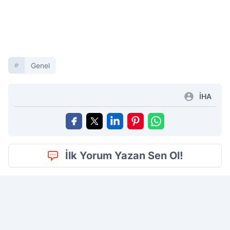
Genel
İHA
İlk Yorum Yazan Sen Ol!