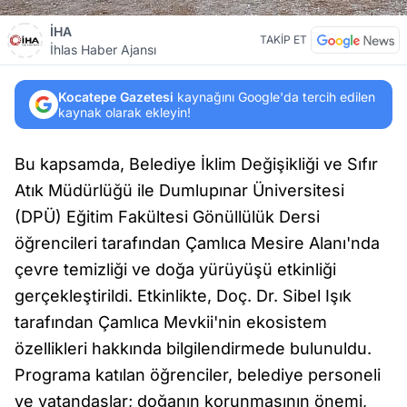
İHA
TAKİP ET
İhlas Haber Ajansı
Kocatepe Gazetesi
kaynağını Google'da tercih edilen
kaynak olarak ekleyin!
Bu kapsamda, Belediye İklim Değişikliği ve Sıfır
Atık Müdürlüğü ile Dumlupınar Üniversitesi
(DPÜ) Eğitim Fakültesi Gönüllülük Dersi
öğrencileri tarafından Çamlıca Mesire Alanı'nda
çevre temizliği ve doğa yürüyüşü etkinliği
gerçekleştirildi. Etkinlikte, Doç. Dr. Sibel Işık
tarafından Çamlıca Mevkii'nin ekosistem
özellikleri hakkında bilgilendirmede bulunuldu.
Programa katılan öğrenciler, belediye personeli
ve vatandaşlar; doğanın korunmasının önemi,