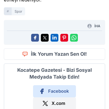
Spor
İHA
İlk Yorum Yazan Sen Ol!
Kocatepe Gazetesi - Bizi Sosyal
Medyada Takip Edin!
Facebook
X.com