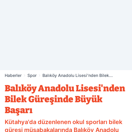
Haberler
Spor
Balıköy Anadolu Lisesi'nden Bilek
Güreşinde Büyük Başarı
Balıköy Anadolu Lisesi'nden
Bilek Güreşinde Büyük
Başarı
Kütahya'da düzenlenen okul sporları bilek
güreşi müsabakalarında Balıköy Anadolu