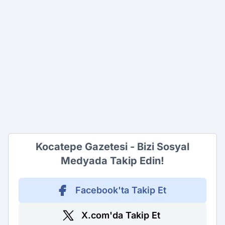
Kocatepe Gazetesi - Bizi Sosyal
Medyada Takip Edin!
Facebook'ta Takip Et
X.com'da Takip Et