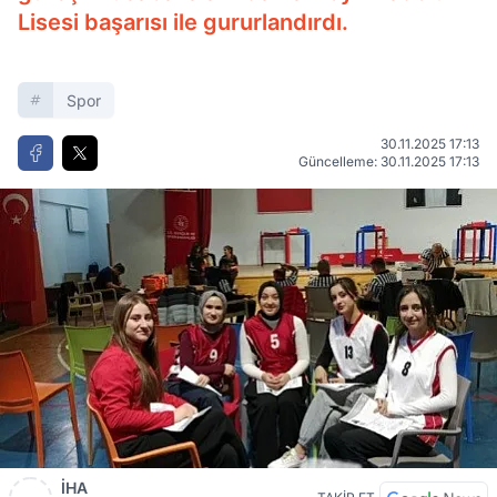
Lisesi başarısı ile gururlandırdı.
Spor
30.11.2025 17:13
Güncelleme: 30.11.2025 17:13
İHA