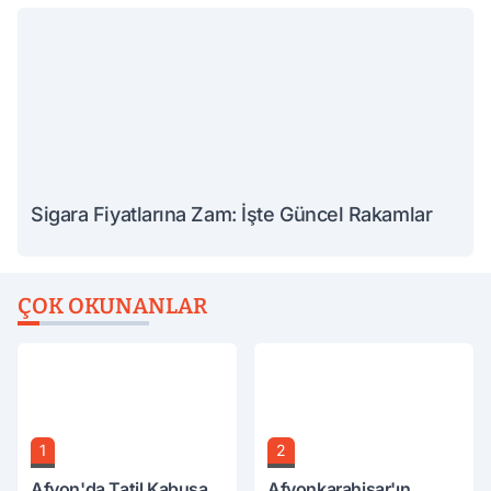
Sigara Fiyatlarına Zam: İşte Güncel Rakamlar
ÇOK OKUNANLAR
1
2
Afyon'da Tatil Kabusa
Afyonkarahisar'ın