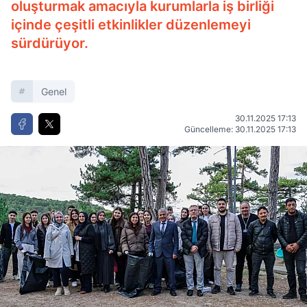
oluşturmak amacıyla kurumlarla iş birliği
içinde çeşitli etkinlikler düzenlemeyi
sürdürüyor.
Genel
30.11.2025 17:13
Güncelleme: 30.11.2025 17:13