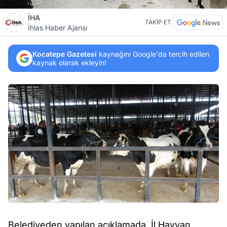
İHA
TAKİP ET
İhlas Haber Ajansı
Kocatepe Gazetesi
kaynağını Google'da tercih edilen
kaynak olarak ekleyin!
Belediyeden yapılan açıklamada, İl Hayvan