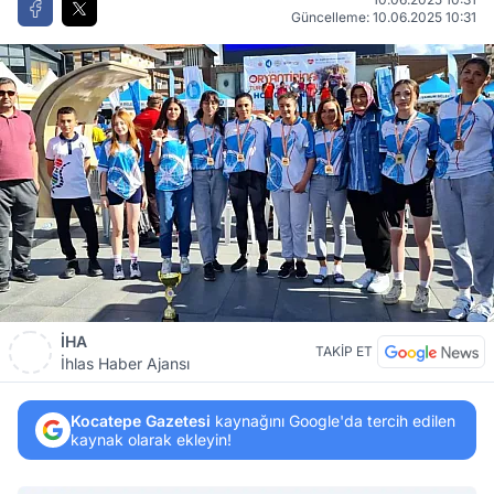
Güncelleme: 10.06.2025 10:31
İHA
TAKİP ET
İhlas Haber Ajansı
Kocatepe Gazetesi
kaynağını Google'da tercih edilen
kaynak olarak ekleyin!