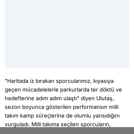
"Haritada iz bırakan sporcularımız, kıyasıya
geçen mücadelelerle parkurlarda ter döktü ve
hedeflerine adım adım ulaştı" diyen Ulutaş,
sezon boyunca gösterilen performansın milli
takım kamp süreçlerine de olumlu yansıdığını
vurguladı. Milli takıma seçilen sporcuların,
önümüzdeki dönemde uluslararası