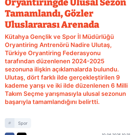
Oryantiringde Ulusal Sezon
Tamamlandı, Gözler
Uluslararası Arenada
Kütahya Gençlik ve Spor İl Müdürlüğü
Oryantiring Antrenörü Nadire Ulutaş,
Türkiye Oryantiring Federasyonu
tarafından düzenlenen 2024-2025
sezonuna ilişkin açıklamalarda bulundu.
Ulutaş, dört farklı ilde gerçekleştirilen 9
kademe yarışı ve iki ilde düzenlenen 6 Milli
Takım Seçme yarışmasıyla ulusal sezonun
başarıyla tamamlandığını belirtti.
Spor
10.06.2025 10:31