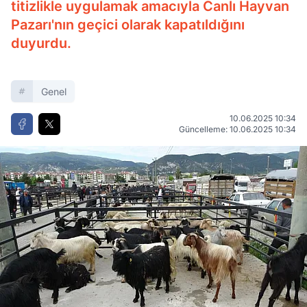
titizlikle uygulamak amacıyla Canlı Hayvan
Pazarı'nın geçici olarak kapatıldığını
duyurdu.
Genel
10.06.2025 10:34
Güncelleme: 10.06.2025 10:34