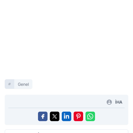
Genel
İHA