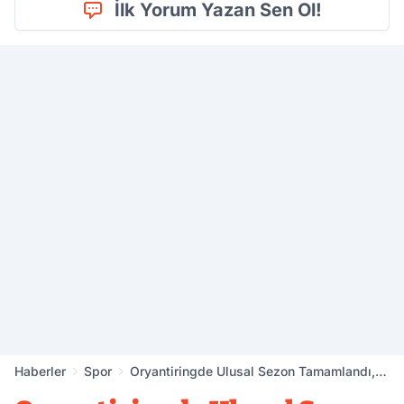
İlk Yorum Yazan Sen Ol!
Haberler
Spor
Oryantiringde Ulusal Sezon Tamamlandı,
Gözler Uluslararası Arenada