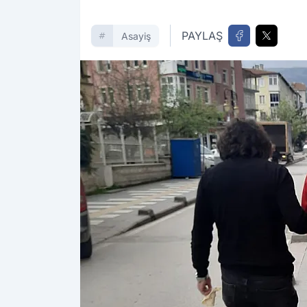
PAYLAŞ
Asayiş