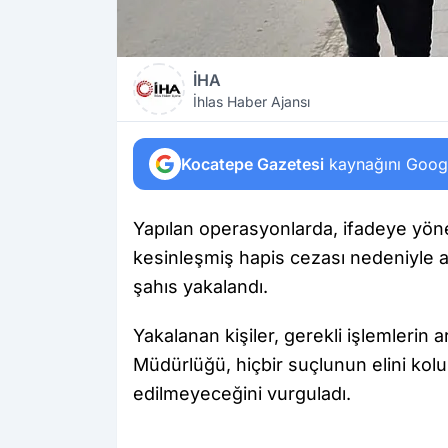
İHA
İhlas Haber Ajansı
Kocatepe Gazetesi
kaynağını Google
Yapılan operasyonlarda, ifadeye yönel
kesinleşmiş hapis cezası nedeniyle 
şahıs yakalandı.
Yakalanan kişiler, gerekli işlemlerin a
Müdürlüğü, hiçbir suçlunun elini ko
edilmeyeceğini vurguladı.