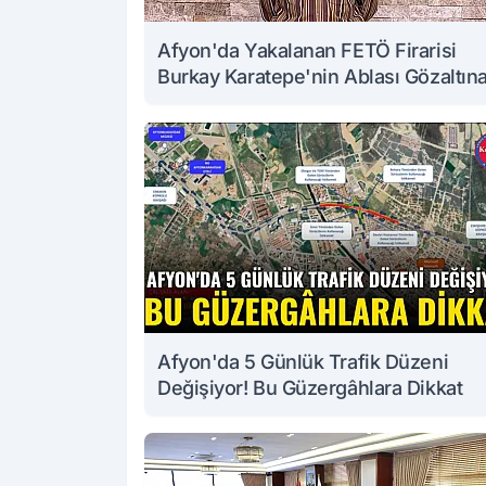
Afyon'da Yakalanan FETÖ Firarisi
Burkay Karatepe'nin Ablası Gözaltın
Alındı
Afyon'da 5 Günlük Trafik Düzeni
Değişiyor! Bu Güzergâhlara Dikkat