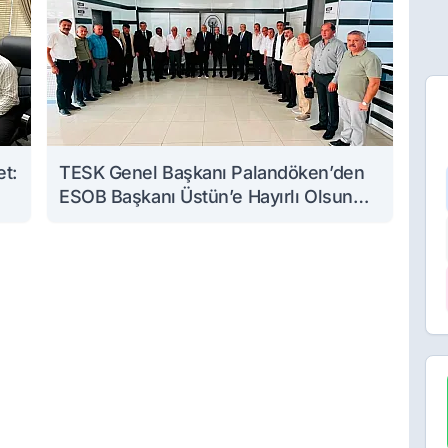
et:
TESK Genel Başkanı Palandöken’den
ESOB Başkanı Üstün’e Hayırlı Olsun
Ziyareti