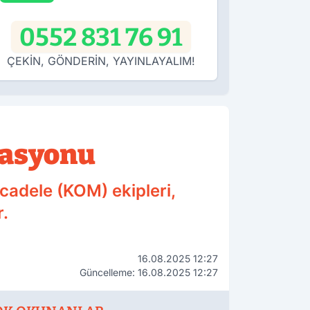
0552 831 76 91
ÇEKİN, GÖNDERİN, YAYINLAYALIM!
rasyonu
cadele (KOM) ekipleri,
r.
16.08.2025 12:27
Güncelleme: 16.08.2025 12:27