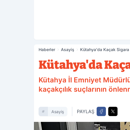
Haberler
Asayiş
Kütahya'da Kaçak Sigara
Kütahya'da Kaça
Kütahya İl Emniyet Müdürlü
kaçakçılık suçlarının önlen
PAYLAŞ
Asayiş