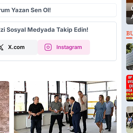
orum Yazan Sen Ol!
izi Sosyal Medyada Takip Edin!
B
X.com
Instagram