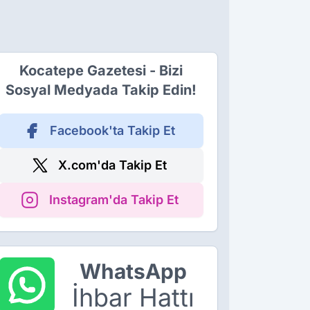
Kocatepe Gazetesi - Bizi
Sosyal Medyada Takip Edin!
Facebook'ta Takip Et
X.com'da Takip Et
Instagram'da Takip Et
WhatsApp
İhbar Hattı