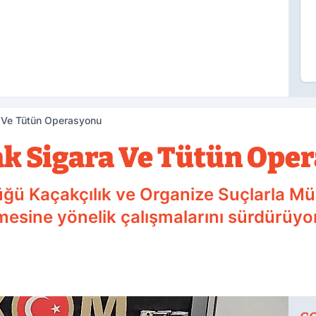
 Ve Tütün Operasyonu
k Sigara Ve Tütün Ope
ğü Kaçakçılık ve Organize Suçlarla Mü
mesine yönelik çalışmalarını sürdürüyo