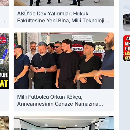
AKÜ'de Dev Yatırımlar: Hukuk
a
Fakültesine Yeni Bina, Milli Teknoloji
Atölyesi Yenileniyor
Milli Futbolcu Orkun Kökçü,
Anneannesinin Cenaze Namazına
Katıldı