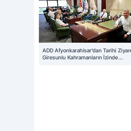
ADD Afyonkarahisar’dan Tarihi Ziyar
Giresunlu Kahramanların İzinde
Buluştular