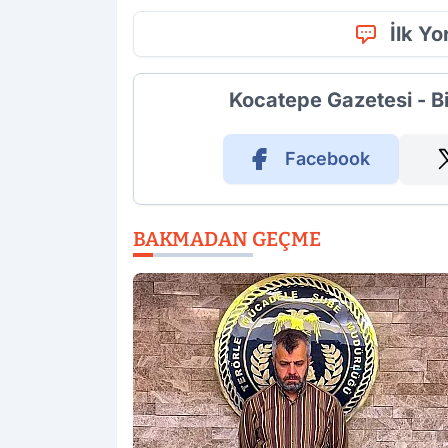
İlk Y
Kocatepe Gazetesi - B
Facebook
BAKMADAN GEÇME