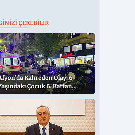
GINIZI ÇEKEBILIR
Afyon’da Kahreden Olay: 6
Yaşındaki Çocuk 6. Kattan
Düştü