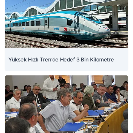
Yüksek Hızlı Tren’de Hedef 3 Bin Kilometre