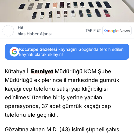
İHA
TAKİP ET
İhlas Haber Ajansı
Kocatepe Gazetesi
kaynağını Google'da tercih edilen
kaynak olarak ekleyin!
Kütahya İl
Emniyet
Müdürlüğü KOM Şube
Müdürlüğü ekiplerince il merkezinde gümrük
kaçağı cep telefonu satışı yapıldığı bilgisi
edinilmesi üzerine bir iş yerine yapılan
operasyonda, 37 adet gümrük kaçağı cep
telefonu ele geçirildi.
Gözaltına alınan M.D. (43) isimli şüpheli şahıs