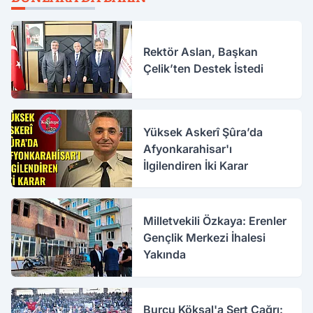
Rektör Aslan, Başkan
Çelik’ten Destek İstedi
Yüksek Askerî Şûra’da
Afyonkarahisar'ı
İlgilendiren İki Karar
Milletvekili Özkaya: Erenler
Gençlik Merkezi İhalesi
Yakında
Burcu Köksal'a Sert Çağrı: