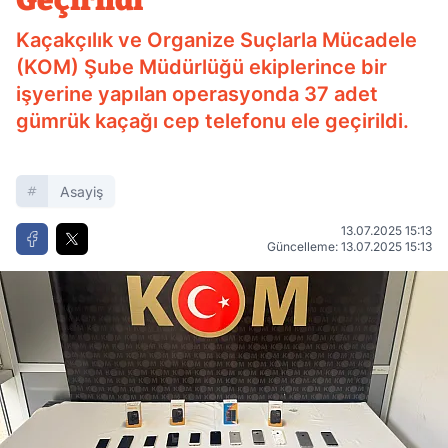
Geçirildi
Kaçakçılık ve Organize Suçlarla Mücadele
(KOM) Şube Müdürlüğü ekiplerince bir
işyerine yapılan operasyonda 37 adet
gümrük kaçağı cep telefonu ele geçirildi.
Asayiş
13.07.2025 15:13
Güncelleme: 13.07.2025 15:13