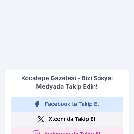
Kocatepe Gazetesi - Bizi Sosyal
Medyada Takip Edin!
Facebook'ta Takip Et
X.com'da Takip Et
Instagram'da Takip Et