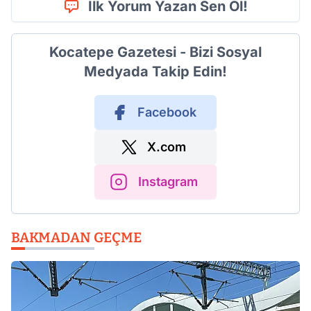
İlk Yorum Yazan Sen Ol!
Kocatepe Gazetesi - Bizi Sosyal
Medyada Takip Edin!
Facebook
X.com
Instagram
BAKMADAN GEÇME