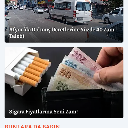
Afyon’da Dolmuş Ücretlerine Yüzde 40 Zam
Talebi
Sigara Fiyatlarına Yeni Zam!
BUNLARA DA BAKIN