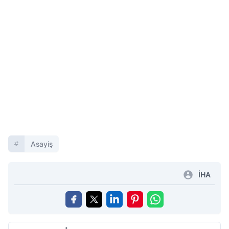
Asayiş
İHA