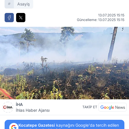
Asayiş
13.07.2025 15:15
Güncelleme: 13.07.2025 15:15
İHA
TAKİP ET
İhlas Haber Ajansı
Kocatepe Gazetesi
kaynağını Google'da tercih edilen