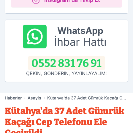
WhatsApp
İhbar Hattı
0552 831 76 91
ÇEKİN, GÖNDERİN, YAYINLAYALIM!
Haberler
Asayiş
Kütahya'da 37 Adet Gümrük Kaçağı Cep
Telefonu Ele Geçirildi
Kütahya'da 37 Adet Gümrük
Kaçağı Cep Telefonu Ele