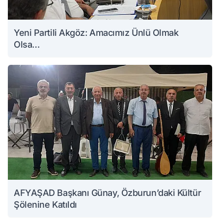
Yeni Partili Akgöz: Amacımız Ünlü Olmak
Olsa…
AFYAŞAD Başkanı Günay, Özburun’daki Kültür
Şölenine Katıldı