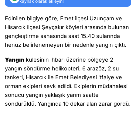
kaynak olarak ekleyin!
Edinilen bilgiye göre, Emet ilçesi Uzunçam ve
Hisarcık ilçesi Şeyçakır köyleri arasında bulunan
gençleştirme sahasında saat 15.40 sularında
henüz belirlenemeyen bir nedenle yangın çıktı.
Yangın
kulesinin ihbarı üzerine bölgeye 2
yangın söndürme helikopteri, 6 arazöz, 2 su
tankeri, Hisarcık ile Emet Belediyesi itfaiye ve
orman ekipleri sevk edildi. Ekiplerin müdahalesi
sonucu yangın yaklaşık yarım saatte
söndürüldü. Yangında 10 dekar alan zarar gördü.