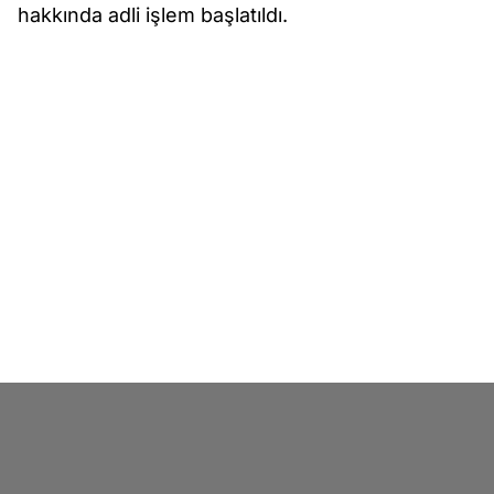
hakkında adli işlem başlatıldı.
Asayiş
İHA