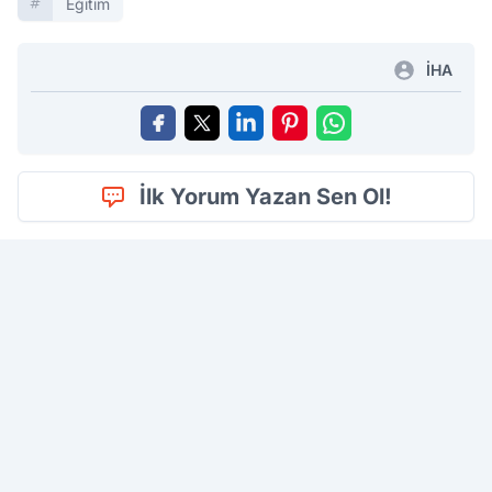
Eğitim
İHA
İlk Yorum Yazan Sen Ol!