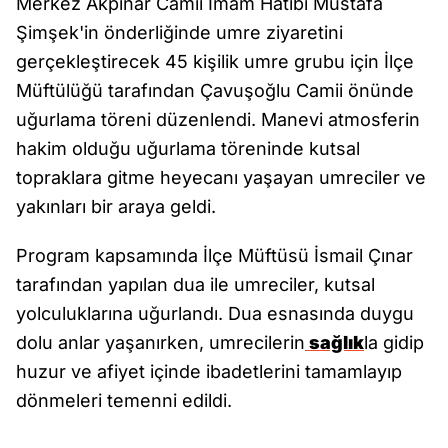
Merkez Akpınar Camii İmam Hatibi Mustafa
Şimşek'in önderliğinde umre ziyaretini
gerçekleştirecek 45 kişilik umre grubu için İlçe
Müftülüğü tarafından Çavuşoğlu Camii önünde
uğurlama töreni düzenlendi. Manevi atmosferin
hakim olduğu uğurlama töreninde kutsal
topraklara gitme heyecanı yaşayan umreciler ve
yakınları bir araya geldi.
Program kapsamında İlçe Müftüsü İsmail Çınar
tarafından yapılan dua ile umreciler, kutsal
yolculuklarına uğurlandı. Dua esnasında duygu
dolu anlar yaşanırken, umrecilerin
sağlık
la gidip
huzur ve afiyet içinde ibadetlerini tamamlayıp
dönmeleri temenni edildi.