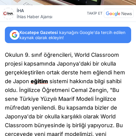
İHA
TAKİP ET
İhlas Haber Ajansı
Kocatepe Gazetesi
kaynağını Google'da tercih edilen
kaynak olarak ekleyin!
Okulun 9. sınıf öğrencileri, World Classroom
projesi kapsamında Japonya'daki bir okulla
gerçekleştirilen ortak derste hem eğlendi hem
de Japon
eğitim
sistemi hakkında bilgi sahibi
oldu. İngilizce Öğretmeni Cemal Zengin, "Bu
sene Türkiye Yüzyılı Maarif Modeli İngilizce
müfredatı yenilendi. Bu kapsamda bizler de
Japonya'da bir okulla karşılıklı olarak World
Classroom bünyesinde iş birliği yapıyoruz. Bu
çerçevede yeni maarif modelimizi, yeni