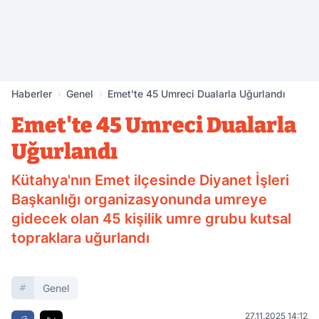
Haberler
Genel
Emet'te 45 Umreci Dualarla Uğurlandı
Emet'te 45 Umreci Dualarla
Uğurlandı
Kütahya'nın Emet ilçesinde Diyanet İşleri
Başkanlığı organizasyonunda umreye
gidecek olan 45 kişilik umre grubu kutsal
topraklara uğurlandı
Genel
27.11.2025 14:12