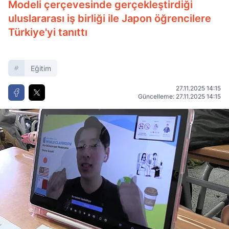
Modeli çerçevesinde gerçekleştirdiği
uluslararası iş birliği ile Japon öğrencilere
Türkiye'yi tanıttı
Eğitim
27.11.2025 14:15
Güncelleme: 27.11.2025 14:15