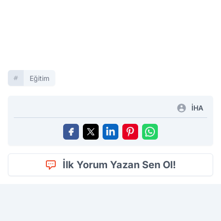
Eğitim
İHA
İlk Yorum Yazan Sen Ol!