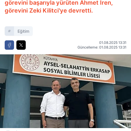
görevini başarıyla yürüten Ahmet İren,
görevini Zeki Kilitci'ye devretti.
Eğitim
01.08.2025 13:31
Güncelleme: 01.08.2025 13:31