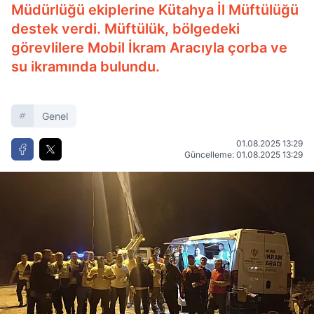
Müdürlüğü ekiplerine Kütahya İl Müftülüğü
destek verdi. Müftülük, bölgedeki
görevlilere Mobil İkram Aracıyla çorba ve
su ikramında bulundu.
Genel
01.08.2025 13:29
Güncelleme: 01.08.2025 13:29