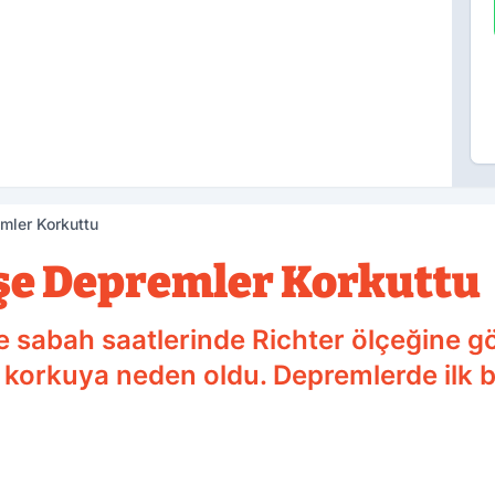
mler Korkuttu
şe Depremler Korkuttu
 sabah saatlerinde Richter ölçeğine gö
korkuya neden oldu. Depremlerde ilk b