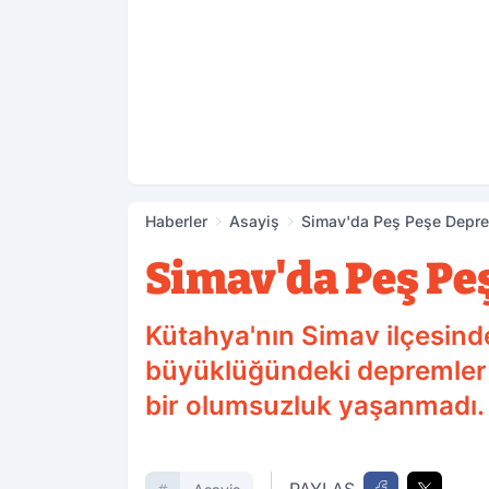
Haberler
Asayiş
Simav'da Peş Peşe Depre
Simav'da Peş Pe
Kütahya'nın Simav ilçesinde
büyüklüğündeki depremler 
bir olumsuzluk yaşanmadı.