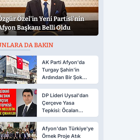
Özgür Özel'in Yeni Partisi'nin
Afyon Başkanı Belli Oldu
UNLARA DA BAKIN
AK Parti Afyon'da
Turgay Şahin'in
Ardından Bir Şok
Daha!
DP Lideri Uysal'dan
Çerçeve Yasa
Tepkisi: Öcalan
Meclis'in Üzerine
Çıkarıldı
Afyon'dan Türkiye'ye
Örnek Proje Atık