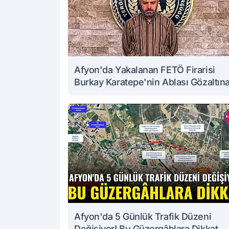
Afyon'da Yakalanan FETÖ Firarisi
Burkay Karatepe'nin Ablası Gözaltın
Alındı
Afyon'da 5 Günlük Trafik Düzeni
Değişiyor! Bu Güzergâhlara Dikkat