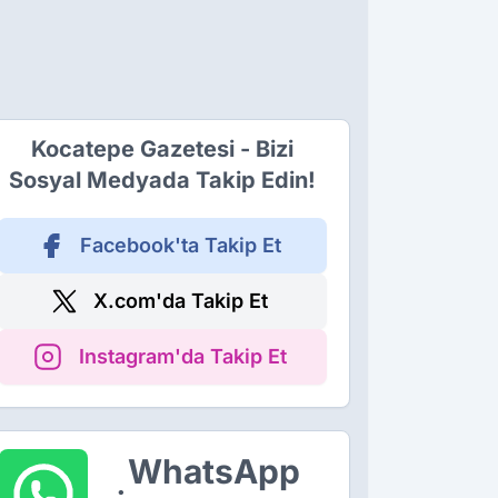
Kocatepe Gazetesi - Bizi
Sosyal Medyada Takip Edin!
Facebook'ta Takip Et
X.com'da Takip Et
Instagram'da Takip Et
WhatsApp