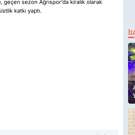
 geçen sezon Ağrıspor’da kiralık olarak
stlik katkı yaptı.
İL