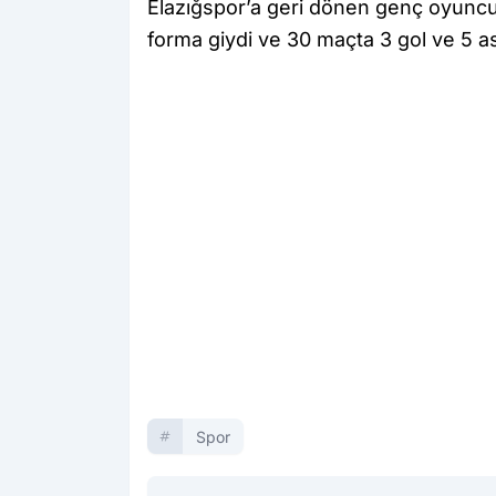
Elazığspor’a geri dönen genç oyuncu,
forma giydi ve 30 maçta 3 gol ve 5 asi
Spor