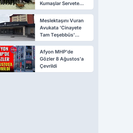
Kumaşlar Servete
Dönüştü!
Meslektaşını Vuran
Avukata 'Cinayete
Tam Teşebbüs'
Suçlaması
Afyon MHP'de
Gözler 8 Ağustos'a
Çevrildi