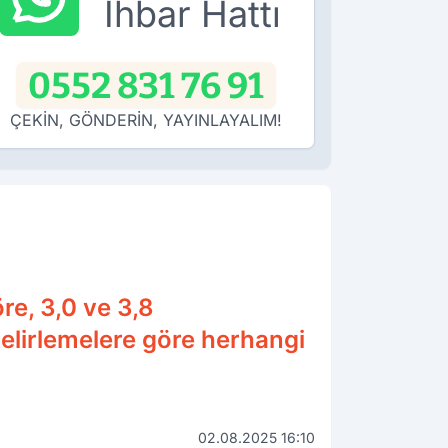
İhbar Hattı
0552 831 76 91
ÇEKİN, GÖNDERİN, YAYINLAYALIM!
re, 3,0 ve 3,8
elirlemelere göre herhangi
02.08.2025 16:10