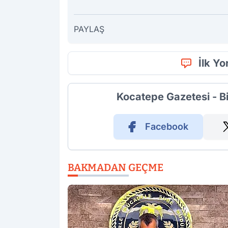
PAYLAŞ
İlk Y
Kocatepe Gazetesi - B
Facebook
BAKMADAN GEÇME