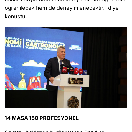
öğrenilecek hem de deneyimlenecektir.” diye
konuştu.
14 MASA 150 PROFESYONEL