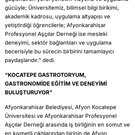
gücüyle; Üniversitemiz, bilimsel bilgi birikimi,
akademik kadrosu, uygulama altyapısı ve
yetiştirdiği öğrencilerle; Afyonkarahisar
Profesyonel Aşçılar Derneği ise mesleki
deneyimi, sektör bağlantıları ve uygulama
becerisiyle bu sürecin birbirini tamamlayıcı
paydaşlarıdır.” dedi.
“KOCATEPE GASTROTORYUM,
GASTRONOMİDE EĞİTİM VE DENEYİMİ
BULUŞTURUYOR”
Afyonkarahisar Belediyesi, Afyon Kocatepe
Üniversitesi ve Afyonkarahisar Profesyonel
Aşçılar Derneği arasında iş birliğinin en somut ve
en kıymetli çıktılarından birinin de Afyon