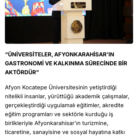
“ÜNİVERSİTELER, AFYONKARAHİSAR’IN
GASTRONOMİ VE KALKINMA SÜRECİNDE BİR
AKTÖRDÜR”
Afyon Kocatepe Üniversitesinin yetiştirdiği
nitelikli insanlar, yürüttüğü akademik çalışmalar,
gerçekleştirdiği uygulamalı eğitimler, akredite
eğitim programları ve sektörle kurduğu iş
birlikleriyle Afyonkarahisar’ın turizmine,
ticaretine, sanayisine ve sosyal hayatına katkı