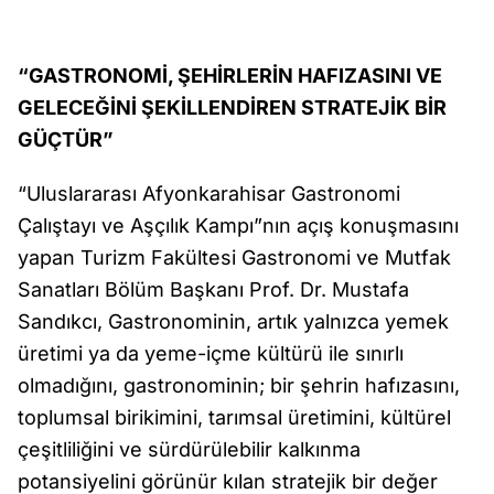
“GASTRONOMİ, ŞEHİRLERİN HAFIZASINI VE
GELECEĞİNİ ŞEKİLLENDİREN STRATEJİK BİR
GÜÇTÜR”
“Uluslararası Afyonkarahisar Gastronomi
Çalıştayı ve Aşçılık Kampı”nın açış konuşmasını
yapan Turizm Fakültesi Gastronomi ve Mutfak
Sanatları Bölüm Başkanı Prof. Dr. Mustafa
Sandıkcı, Gastronominin, artık yalnızca yemek
üretimi ya da yeme-içme kültürü ile sınırlı
olmadığını, gastronominin; bir şehrin hafızasını,
toplumsal birikimini, tarımsal üretimini, kültürel
çeşitliliğini ve sürdürülebilir kalkınma
potansiyelini görünür kılan stratejik bir değer