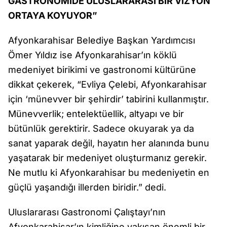
GASTRONOMİDE ULUSLARARASI BİR VİZYON
ORTAYA KOYUYOR”
Afyonkarahisar Belediye Başkan Yardımcısı
Ömer Yıldız ise Afyonkarahisar’ın köklü
medeniyet birikimi ve gastronomi kültürüne
dikkat çekerek, “Evliya Çelebi, Afyonkarahisar
için ‘münevver bir şehirdir’ tabirini kullanmıştır.
Münevverlik; entelektüellik, altyapı ve bir
bütünlük gerektirir. Sadece okuyarak ya da
sanat yaparak değil, hayatın her alanında bunu
yaşatarak bir medeniyet oluşturmanız gerekir.
Ne mutlu ki Afyonkarahisar bu medeniyetin en
güçlü yaşandığı illerden biridir.” dedi.
Uluslararası Gastronomi Çalıştayı’nın
Afyonkarahisar’ın kimliğine yakışan önemli bir