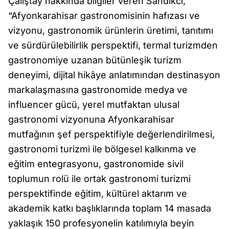
Çalıştay hakkında bilgiler veren Sandıkcı,
“Afyonkarahisar gastronomisinin hafızası ve
vizyonu, gastronomik ürünlerin üretimi, tanıtımı
ve sürdürülebilirlik perspektifi, termal turizmden
gastronomiye uzanan bütünleşik turizm
deneyimi, dijital hikâye anlatımından destinasyon
markalaşmasına gastronomide medya ve
influencer gücü, yerel mutfaktan ulusal
gastronomi vizyonuna Afyonkarahisar
mutfağının şef perspektifiyle değerlendirilmesi,
gastronomi turizmi ile bölgesel kalkınma ve
eğitim entegrasyonu, gastronomide sivil
toplumun rolü ile ortak gastronomi turizmi
perspektifinde eğitim, kültürel aktarım ve
akademik katkı başlıklarında toplam 14 masada
yaklaşık 150 profesyonelin katılımıyla beyin