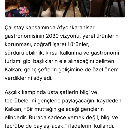
Çalıştay kapsamında Afyonkarahisar
gastronomisinin 2030 vizyonu, yerel ürünlerin
korunması, coğrafi işaretli ürünler,
sürdürülebilirlik, kırsal kalkınma ve gastronomi
turizmi gibi başlıkların ele alınacağını belirten
Kalkan, genç şeflerin gelişimine de özel önem
verdiklerini söyledi.
Aşçılık kampında usta şeflerin bilgi ve
tecrübelerini gençlerle paylaşacağını kaydeden
Kalkan, “Bir mutfağın geleceği gençlerin
elindedir. Burada sadece yemek değil, bilgi ve
tecrübe de paylaşılacak.” ifadelerini kullandı.