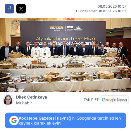
08.05.2026 10:57
Güncelleme: 08.05.2026 10:57
Dilek Çetinkaya
TAKİP ET
Muhabir
Kocatepe Gazetesi
kaynağını Google'da tercih edilen
kaynak olarak ekleyin!