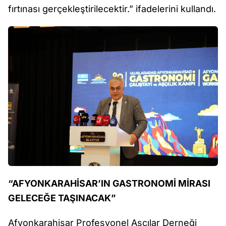
fırtınası gerçekleştirilecektir.” ifadelerini kullandı.
“AFYONKARAHİSAR’IN GASTRONOMİ MİRASI
GELECEĞE TAŞINACAK”
Afyonkarahisar Profesyonel Aşçılar Derneği