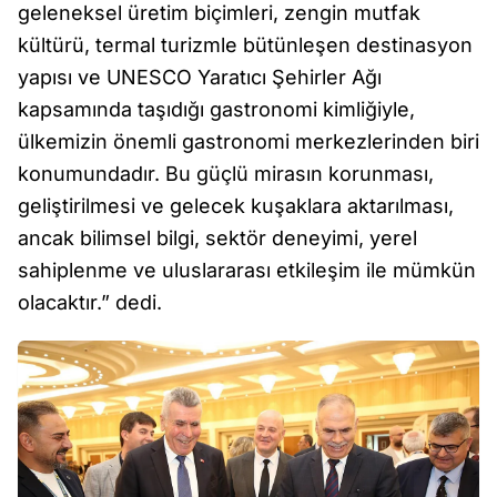
geleneksel üretim biçimleri, zengin mutfak
kültürü, termal turizmle bütünleşen destinasyon
yapısı ve UNESCO Yaratıcı Şehirler Ağı
kapsamında taşıdığı gastronomi kimliğiyle,
ülkemizin önemli gastronomi merkezlerinden biri
konumundadır. Bu güçlü mirasın korunması,
geliştirilmesi ve gelecek kuşaklara aktarılması,
ancak bilimsel bilgi, sektör deneyimi, yerel
sahiplenme ve uluslararası etkileşim ile mümkün
olacaktır.” dedi.