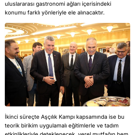
uluslararası gastronomi ağları içerisindeki
konumu farklı yönleriyle ele alınacaktır.
İkinci süreçte Aşçılık Kampı kapsamında ise bu
teorik birikim uygulamalı eğitimlerle ve tadım
etkinlikleriyle deteklenecek, yerel mutfağın hem