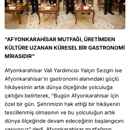
“AFYONKARAHİSAR MUTFAĞI, ÜRETİMDEN
KÜLTÜRE UZANAN KÜRESEL BİR GASTRONOMİ
MİRASIDIR”
Afyonkarahisar Vali Yardımcısı Yalçın Sezgin ise
Afyonkarahisar’ın gastronomi alanındaki güçlü
hikâyesinin artık dünya ölçeğinde yolculuğa
çıktığını belirterek, “Bugün Afyonkarahisar için
özel bir gün. Şehrimizin hak ettiği bir hikâyenin
tescillenmiş olmasının ve bu yolculuğun artık
dünya ölçeğinde devam edeceğinin başlangıcını
yaşıyoruz” dedi. Afyonkarahisar mutfağının