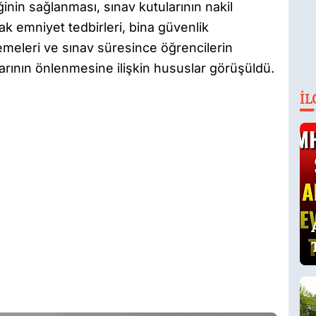
inin sağlanması, sınav kutularının nakil
ak emniyet tedbirleri, bina güvenlik
lemeleri ve sınav süresince öğrencilerin
larının önlenmesine ilişkin hususlar görüşüldü.
İL