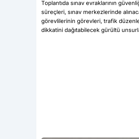
Toplantıda sınav evraklarının güvenliğ
süreçleri, sınav merkezlerinde alınac
görevlilerinin görevleri, trafik düzen
dikkatini dağıtabilecek gürültü unsur