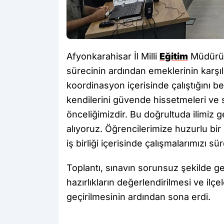
Afyonkarahisar İl Milli
Eğitim
Müdürü M
sürecinin ardından emeklerinin karşılı
koordinasyon içerisinde çalıştığını b
kendilerini güvende hissetmeleri ve
önceliğimizdir. Bu doğrultuda ilimiz ge
alıyoruz. Öğrencilerimize huzurlu bi
iş birliği içerisinde çalışmalarımızı s
Toplantı, sınavın sorunsuz şekilde ge
hazırlıkların değerlendirilmesi ve il
geçirilmesinin ardından sona erdi.