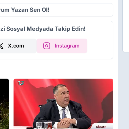
orum Yazan Sen Ol!
izi Sosyal Medyada Takip Edin!
X.com
Instagram