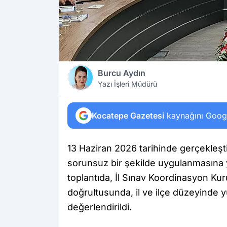
Burcu Aydın
Yazı İşleri Müdürü
Kocatepe Gazetesi
kaynağını Google
13 Haziran 2026 tarihinde gerçekleştir
sorunsuz bir şekilde uygulanmasına yö
toplantıda, İl Sınav Koordinasyon Kur
doğrultusunda, il ve ilçe düzeyinde y
değerlendirildi.