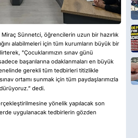
iraç Sünnetci, öğrencilerin uzun bir hazırlık
ğını alabilmeleri için tüm kurumların büyük bir
elirterek, "Çocuklarımızın sınav günü
 sadece başarılarına odaklanmaları en büyük
nelinde gerekli tüm tedbirleri titizlikle
r sınav ortamı sunmak için tüm paydaşlarımızla
ürdürüyoruz.” dedi.
rçekleştirilmesine yönelik yapılacak son
çelerde uygulanacak tedbirlerin gözden