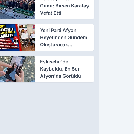
Günü: Birsen Karataş
Vefat Etti
Yeni Parti Afyon
Heyetinden Gündem
Oluşturacak
Açıklamalar
Eskişehir'de
Kayboldu, En Son
Afyon'da Görüldü