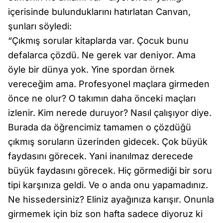
içerisinde bulunduklarını hatırlatan Canvan,
şunları söyledi:
“Çıkmış sorular kitaplarda var. Çocuk bunu
defalarca çözdü. Ne gerek var deniyor. Ama
öyle bir dünya yok. Yine spordan örnek
vereceğim ama. Profesyonel maçlara girmeden
önce ne olur? O takımın daha önceki maçları
izlenir. Kim nerede duruyor? Nasıl çalışıyor diye.
Burada da öğrencimiz tamamen o çözdüğü
çıkmış soruların üzerinden gidecek. Çok büyük
faydasını görecek. Yani inanılmaz derecede
büyük faydasını görecek. Hiç görmediği bir soru
tipi karşınıza geldi. Ve o anda onu yapamadınız.
Ne hissedersiniz? Eliniz ayağınıza karışır. Onunla
girmemek için biz son hafta sadece diyoruz ki