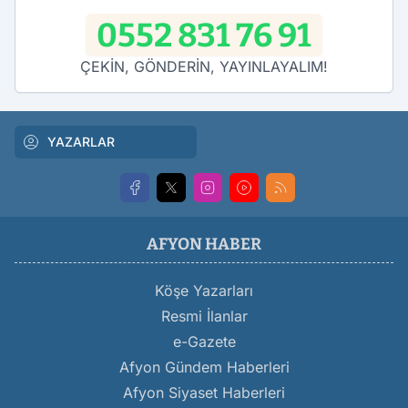
0552 831 76 91
ÇEKİN, GÖNDERİN, YAYINLAYALIM!
YAZARLAR
AFYON HABER
Köşe Yazarları
Resmi İlanlar
e-Gazete
Afyon Gündem Haberleri
Afyon Siyaset Haberleri