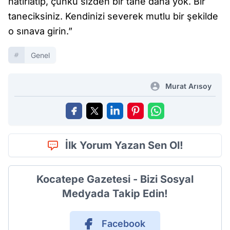
hatırlatıp, çünkü sizden bir tane daha yok. Bir
taneciksiniz. Kendinizi severek mutlu bir şekilde
o sınava girin.”
Genel
Murat Arısoy
İlk Yorum Yazan Sen Ol!
Kocatepe Gazetesi - Bizi Sosyal
Medyada Takip Edin!
Facebook