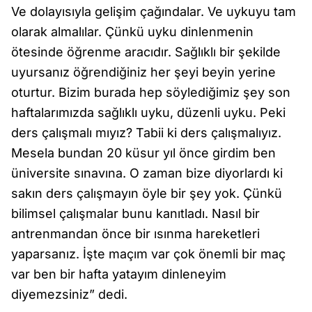
Ve dolayısıyla gelişim çağındalar. Ve uykuyu tam
olarak almalılar. Çünkü uyku dinlenmenin
ötesinde öğrenme aracıdır. Sağlıklı bir şekilde
uyursanız öğrendiğiniz her şeyi beyin yerine
oturtur. Bizim burada hep söylediğimiz şey son
haftalarımızda sağlıklı uyku, düzenli uyku. Peki
ders çalışmalı mıyız? Tabii ki ders çalışmalıyız.
Mesela bundan 20 küsur yıl önce girdim ben
üniversite sınavına. O zaman bize diyorlardı ki
sakın ders çalışmayın öyle bir şey yok. Çünkü
bilimsel çalışmalar bunu kanıtladı. Nasıl bir
antrenmandan önce bir ısınma hareketleri
yaparsanız. İşte maçım var çok önemli bir maç
var ben bir hafta yatayım dinleneyim
diyemezsiniz” dedi.