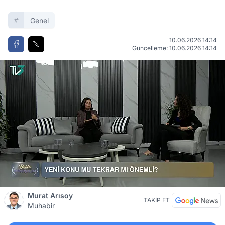
Genel
10.06.2026 14:14
Güncelleme: 10.06.2026 14:14
Murat Arısoy
TAKİP ET
Muhabir