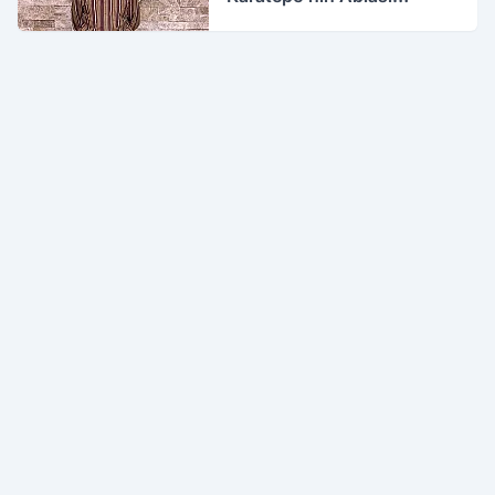
Gözaltına Alındı