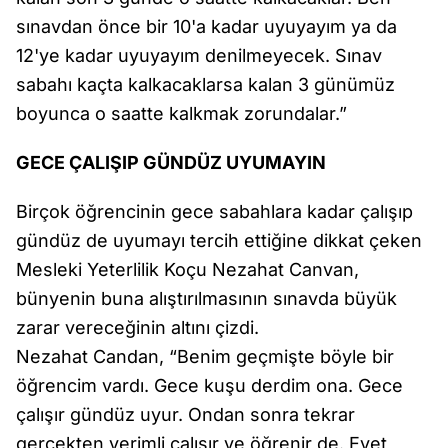
sınavdan önce bir 10'a kadar uyuyayım ya da
12'ye kadar uyuyayım denilmeyecek. Sınav
sabahı kaçta kalkacaklarsa kalan 3 günümüz
boyunca o saatte kalkmak zorundalar.”
GECE ÇALIŞIP GÜNDÜZ UYUMAYIN
Birçok öğrencinin gece sabahlara kadar çalışıp
gündüz de uyumayı tercih ettiğine dikkat çeken
Mesleki Yeterlilik Koçu Nezahat Canvan,
bünyenin buna alıştırılmasının sınavda büyük
zarar vereceğinin altını çizdi.
Nezahat Candan, “Benim geçmişte böyle bir
öğrencim vardı. Gece kuşu derdim ona. Gece
çalışır gündüz uyur. Ondan sonra tekrar
gerçekten verimli çalışır ve öğrenir de. Evet