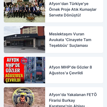
Afyon'dan Türkiye'ye
Örnek Proje Atık Kumaşlar
Servete Dönüştü!
Meslektaşını Vuran
Avukata 'Cinayete Tam
Teşebbüs' Suçlaması
Afyon MHP'de Gözler 8
Ağustos'a Çevrildi
Afyon'da Yakalanan FETÖ
Firarisi Burkay
Karatepe'nin Ablası