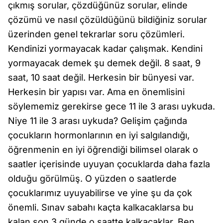
çıkmış sorular, çözdüğünüz sorular, elinde
çözümü ve nasıl çözüldüğünü bildiğiniz sorular
üzerinden genel tekrarlar soru çözümleri.
Kendinizi yormayacak kadar çalışmak. Kendini
yormayacak demek şu demek değil. 8 saat, 9
saat, 10 saat değil. Herkesin bir bünyesi var.
Herkesin bir yapısı var. Ama en önemlisini
söylememiz gerekirse gece 11 ile 3 arası uykuda.
Niye 11 ile 3 arası uykuda? Gelişim çağında
çocukların hormonlarının en iyi salgılandığı,
öğrenmenin en iyi öğrendiği bilimsel olarak o
saatler içerisinde uyuyan çocuklarda daha fazla
olduğu görülmüş. O yüzden o saatlerde
çocuklarımız uyuyabilirse ve yine şu da çok
önemli. Sınav sabahı kaçta kalkacaklarsa bu
kalan son 3 günde o saatte kalkacaklar. Ben