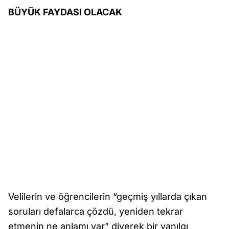
BÜYÜK FAYDASI OLACAK
Velilerin ve öğrencilerin “geçmiş yıllarda çıkan
soruları defalarca çözdü, yeniden tekrar
etmenin ne anlamı var” diyerek bir yanılgı