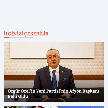
İLGINIZI ÇEKEBILIR
Özgür Özel'in Yeni Partisi'nin Afyon Başkanı
Belli Oldu