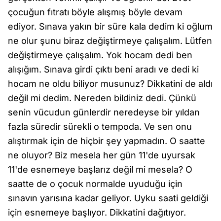
çocuğun fıtratı böyle alışmış böyle devam
ediyor. Sınava yakın bir süre kala dedim ki oğlum
ne olur şunu biraz değiştirmeye çalışalım. Lütfen
değiştirmeye çalışalım. Yok hocam dedi ben
alışığım. Sınava girdi çıktı beni aradı ve dedi ki
hocam ne oldu biliyor musunuz? Dikkatini de aldı
değil mi dedim. Nereden bildiniz dedi. Çünkü
senin vücudun günlerdir neredeyse bir yıldan
fazla süredir sürekli o tempoda. Ve sen onu
alıştırmak için de hiçbir şey yapmadın. O saatte
ne oluyor? Biz mesela her gün 11'de uyursak
11'de esnemeye başlarız değil mi mesela? O
saatte de o çocuk normalde uyuduğu için
sınavın yarısına kadar geliyor. Uyku saati geldiği
için esnemeye başlıyor. Dikkatini dağıtıyor.