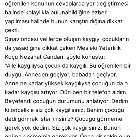
öğrenilen konunun cevaplarda yer değiştirmesi
halinde kolaylıkla bulunabildiğine ezber
yapılması halinde bunun karıştırıldığına dikkat
çekti.
Sınav öncesi velilerde oluşan kaygıyı çocukların
da yaşadığına dikkat çeken Mesleki Yeterlilik
Koçu Nezahat Candan, şöyle konuştu:
“Aile kaygılıysa çocuk da kaygılı. Bu öğrenilen bir
duygu. Anneden geçiyor, babadan geçiyor.
Anne ne kadar yüksek kaygılıysa çocuğun da o
kadar kaygısı artıyor. Dün ben bir telefon aldım.
Beyefendi çocuğun durumunu anlatıyor. Dedim
ki öncelikle siz çok kaygılısınız. Benim çocuğu
dedi görmek ister misiniz? Çocuğu görmeme
gerek yok dedim. Siz çok kaygılısınız. Bunun
önüne geçmemiz gerekiyor. Önce bir sakin olun,