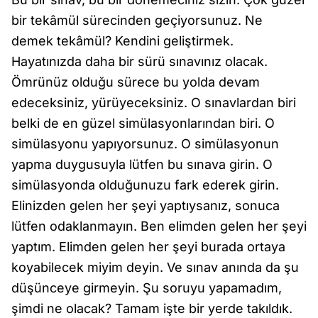
bir tekâmül sürecinden geçiyorsunuz. Ne
demek tekâmül? Kendini geliştirmek.
Hayatınızda daha bir sürü sınavınız olacak.
Ömrünüz olduğu sürece bu yolda devam
edeceksiniz, yürüyeceksiniz. O sınavlardan biri
belki de en güzel simülasyonlarından biri. O
simülasyonu yapıyorsunuz. O simülasyonun
yapma duygusuyla lütfen bu sınava girin. O
simülasyonda olduğunuzu fark ederek girin.
Elinizden gelen her şeyi yaptıysanız, sonuca
lütfen odaklanmayın. Ben elimden gelen her şeyi
yaptım. Elimden gelen her şeyi burada ortaya
koyabilecek miyim deyin. Ve sınav anında da şu
düşünceye girmeyin. Şu soruyu yapamadım,
şimdi ne olacak? Tamam işte bir yerde takıldık.