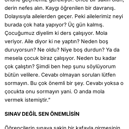
derin nefes alın. Kaygı öğrenilen bir davranış.
Dolayısıyla ailelerden geçer. Peki ailelerimiz neyi
burada çok hata yapıyor? Üç gün kalmış.
Çocuğumuz diyelim ki ders çalışıyor. Mola
veriyor. Aile diyor ki ne yaptın? Neden boş
duruyorsun? Ne oldu? Niye boş durdun? Ya da
mesela çocuk biraz çalışıyor. Neden bu kadar
çok çalıştın? Şimdi ben hep şunu söylüyorum
bütün velilere. Cevabı olmayan soruları lütfen
sormayın. Bu çok önemli bir şey. Cevabı yoksa o
çocukta onu sormayın yani. O anda mola
vermek istemiştir.”
SINAV DEĞİL SEN ÖNEMLİSİN
Öğrencilerin sınava sakin bir kafayla girmesinin