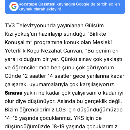
Kocatepe Gazetesi
kaynağını Google'da tercih edilen
kaynak olarak ekleyin!
TV3 Televizyonunda yayınlanan Gülsüm
Kızılyokuş’un hazırlayıp sunduğu “Birlikte
Konuşalım” programına konuk olan Mesleki
Yeterlilik Koçu Nezahat Canvan, “Bu benim en
yaralı olduğum bir yer. Çünkü sınav çok yaklaştı
ve öğrencilerimde ben şunu çok görüyorum.
Günde 12 saatler 14 saatler gece yarılarına kadar
çalışarak, uyumamalarıyla çok karşılaşıyoruz.
Sınava
yakın ne kadar çok çalışırsam o kadar iyi
olur diye düşünüyor. Aslında bu gerçeklik değil.
Bizim öğrencilerimiz LGS için düşündüğümüzde
14-15 yaşında çocuklarımız. YKS için de
düşündüğümüzde 18-19 yaşında çocuklarımız.