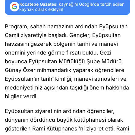
Kocatepe Gazetesi
kaynağını Google'da tercih edilen
kaynak olarak ekleyin!
Program, sabah namazının ardından Eyüpsultan
Camii ziyaretiyle başladı. Gençler, Eyüpsultan
havzasını gezerek bölgenin tarihi ve manevi
önemini yerinde görme fırsatı buldu. Gezi
boyunca Eyüpsultan Müftülüğü Şube Müdürü
Günay Özer mihmandarlık yaparak öğrencilere
Eyüpsultan’ın tarihî kimliği, manevi atmosferi ve
medeniyetimiz açısından taşıdığı önem hakkında
bilgiler verdi.
Eyüpsultan ziyaretinin ardından öğrenciler,
dünyanın dördüncü büyük kütüphanesi olarak
gösterilen Rami Kütüphanesi’ni ziyaret etti. Rami