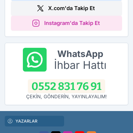
X.com'da Takip Et
Instagram'da Takip Et
WhatsApp
İhbar Hattı
0552 831 76 91
ÇEKİN, GÖNDERİN, YAYINLAYALIM!
YAZARLAR