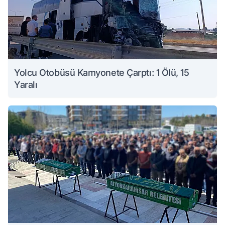
Yolcu Otobüsü Kamyonete Çarptı: 1 Ölü, 15
Yaralı