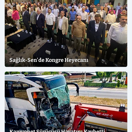
Sağlık-Sen'de Kongre Heyecanı
Kamyonet Sürücüsü Hayatını Kaybetti,