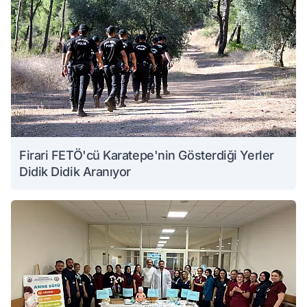
Firari FETÖ'cü Karatepe'nin Gösterdiği Yerler
Didik Didik Aranıyor