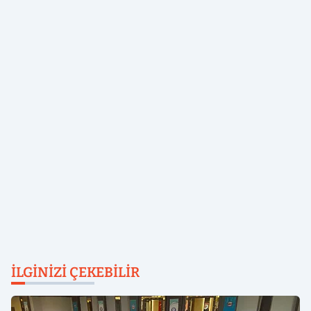
İLGINIZI ÇEKEBILIR