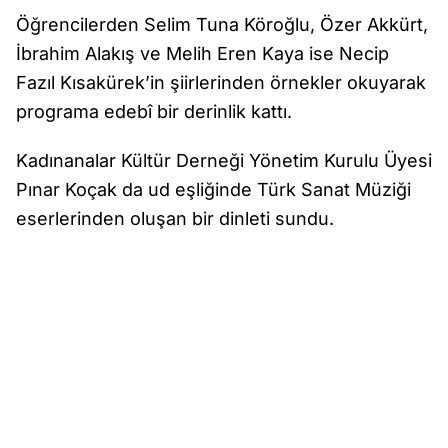
Öğrencilerden Selim Tuna Köroğlu, Özer Akkürt,
İbrahim Alakış ve Melih Eren Kaya ise Necip
Fazıl Kısakürek’in şiirlerinden örnekler okuyarak
programa edebî bir derinlik kattı.
Kadınanalar Kültür Derneği Yönetim Kurulu Üyesi
Pınar Koçak da ud eşliğinde Türk Sanat Müziği
eserlerinden oluşan bir dinleti sundu.