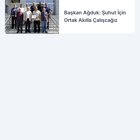
Başkan Ağduk: Şuhut İçin
Ortak Akılla Çalışcağız