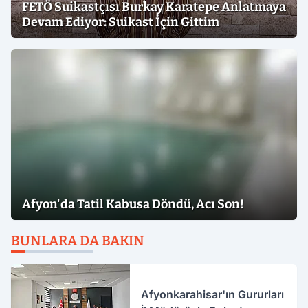
FETÖ Suikastçısı Burkay Karatepe Anlatmaya
Devam Ediyor: Suikast İçin Gittim
Afyon'da Tatil Kabusa Döndü, Acı Son!
BUNLARA DA BAKIN
Afyonkarahisar'ın Gururları