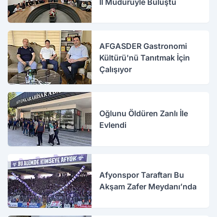
İl Müdürüyle Buluştu
AFGASDER Gastronomi
Kültürü'nü Tanıtmak İçin
Çalışıyor
Oğlunu Öldüren Zanlı İle
Evlendi
Afyonspor Taraftarı Bu
Akşam Zafer Meydanı’nda