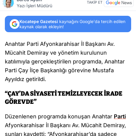
TAKİP ET
Yazı İşleri Müdürü
Kocatepe Gazetesi
kaynağını Google'da tercih edilen
kaynak olarak ekleyin!
Anahtar Parti Afyonkarahisar İl Başkanı Av.
Mücahit Demiray ve yönetim kurulunun
katılımıyla gerçekleştirilen programda, Anahtar
Parti Çay İlçe Başkanlığı görevine Mustafa
Ayyıldız getirildi.
“ÇAY’DA SİYASETİ TEMİZLEYECEK İRADE
GÖREVDE”
Düzenlenen programda konuşan Anahtar
Parti
Afyonkarahisar İl Başkanı Av. Mücahit Demiray,
şunları kaydetti: “Afyonkarahisar’da sadece