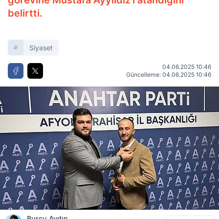
görevine Mustafa Ayyıldız'ı atandığını
belirtti.
Siyaset
04.06.2025 10:46
Güncelleme: 04.06.2025 10:46
Burcu Aydın