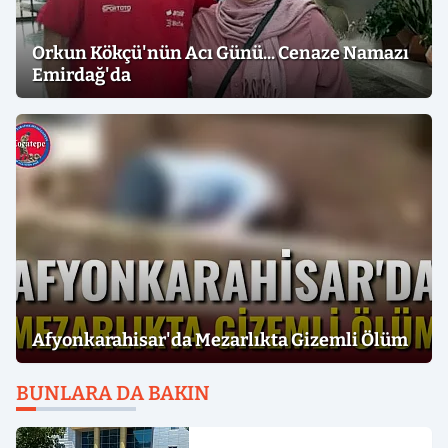
Orkun Kökçü'nün Acı Günü... Cenaze Namazı
Emirdağ'da
Afyonkarahisar'da Mezarlıkta Gizemli Ölüm
BUNLARA DA BAKIN