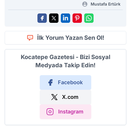
Mustafa Ertürk
İlk Yorum Yazan Sen Ol!
Kocatepe Gazetesi - Bizi Sosyal
Medyada Takip Edin!
Facebook
X.com
Instagram