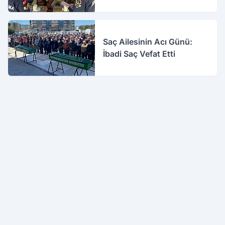
Saç Ailesinin Acı Günü:
İbadi Saç Vefat Etti