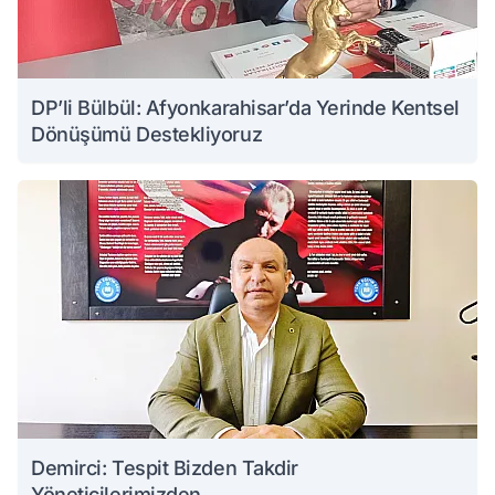
DP’li Bülbül: Afyonkarahisar’da Yerinde Kentsel
Dönüşümü Destekliyoruz
Demirci: Tespit Bizden Takdir
Yöneticilerimizden