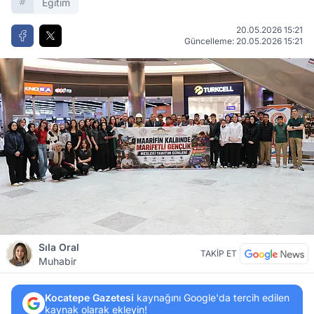
Eğitim
20.05.2026 15:21
Güncelleme: 20.05.2026 15:21
Sıla Oral
TAKİP ET
Muhabir
Kocatepe Gazetesi
kaynağını Google'da tercih edilen
kaynak olarak ekleyin!