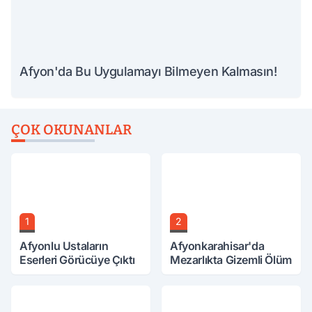
Afyon'da Bu Uygulamayı Bilmeyen Kalmasın!
ÇOK OKUNANLAR
1
2
Afyonlu Ustaların
Afyonkarahisar'da
Eserleri Görücüye Çıktı
Mezarlıkta Gizemli Ölüm