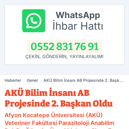
WhatsApp
İhbar Hattı
0552 831 76 91
ÇEKİN, GÖNDERİN, YAYINLAYALIM!
Haberler
Genel
AKÜ Bilim İnsanı AB Projesinde 2. Başkan
Oldu
AKÜ Bilim İnsanı AB
Projesinde 2. Başkan Oldu
Afyon Kocatepe Üniversitesi (AKÜ)
Veteriner Fakültesi Parazitoloji Anabilim