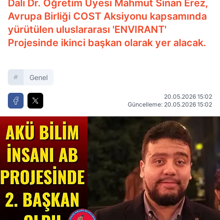
Dalı Dr. Öğretim Üyesi Mahmut Sinan Erez,
Avrupa Birliği COST Aksiyonu kapsamında
yürütülen uluslararası 'ENVIRANT'
Projesinde ikinci başkan olarak yer alacak.
Genel
20.05.2026 15:02
Güncelleme: 20.05.2026 15:02