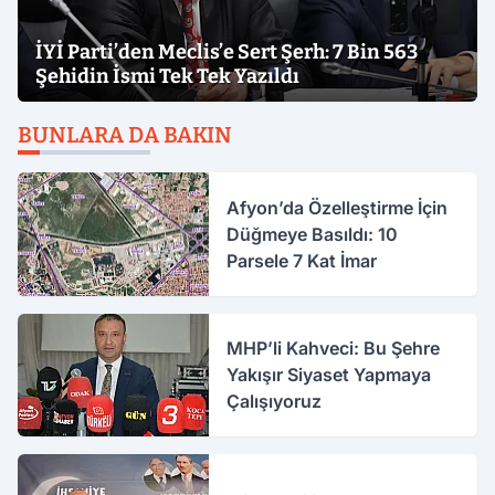
İYİ Parti’den Meclis’e Sert Şerh: 7 Bin 563
Şehidin İsmi Tek Tek Yazıldı
BUNLARA DA BAKIN
Afyon’da Özelleştirme İçin
Düğmeye Basıldı: 10
Parsele 7 Kat İmar
MHP’li Kahveci: Bu Şehre
Yakışır Siyaset Yapmaya
Çalışıyoruz