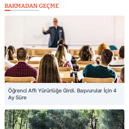
BAKMADAN GEÇME
Öğrenci Affı Yürürlüğe Girdi. Başvurular İçin 4
Ay Süre