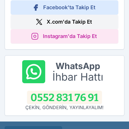
Facebook'ta Takip Et
X.com'da Takip Et
Instagram'da Takip Et
WhatsApp
İhbar Hattı
0552 831 76 91
ÇEKİN, GÖNDERİN, YAYINLAYALIM!