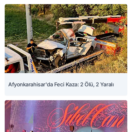
Afyonkarahisar'da Feci Kaza: 2 Ölü, 2 Yaralı