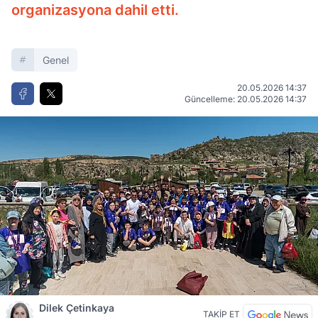
organizasyona dahil etti.
Genel
20.05.2026 14:37
Güncelleme: 20.05.2026 14:37
Dilek Çetinkaya
TAKİP ET