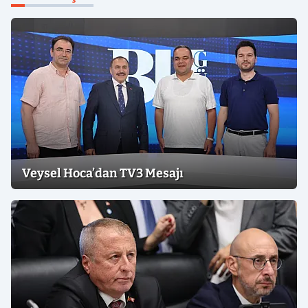
Veysel Hoca’dan TV3 Mesajı