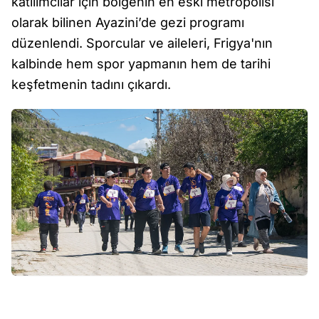
katılımcılar için bölgenin en eski metropolisi
olarak bilinen Ayazini’de gezi programı
düzenlendi. Sporcular ve aileleri, Frigya'nın
kalbinde hem spor yapmanın hem de tarihi
keşfetmenin tadını çıkardı.