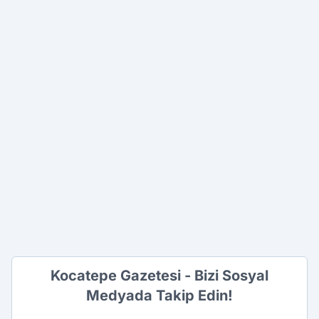
Kocatepe Gazetesi - Bizi Sosyal
Medyada Takip Edin!