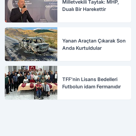
Milletvekili Taytak: MHP,
Dualı Bir Harekettir
Yanan Araçtan Çıkarak Son
Anda Kurtuldular
TFF'nin Lisans Bedelleri
Futbolun idam Fermanıdır