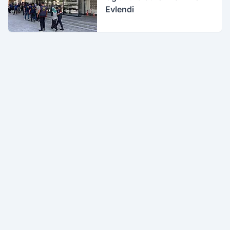
Evlendi