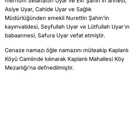
merhum Selahattin Uyar ve Elif Şahin'in annesi,
Asiye Uyar, Cahide Uyar ve Sağlık
Müdürlüğünden emekli Nurettin Şahin'in
kayınvalidesi, Seyfullah Uyar ve Lütfullah Uyar'ın
babaannesi, Safura Uyar vefat etmiştir.
Cenaze namazı öğle namazını müteakip Kaplanlı
Köyü Camiinde kılınarak Kaplanlı Mahallesi Köy
Mezarlığı’na defnedilmiştir.