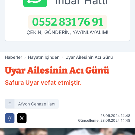
İhbar Hattı
0552 831 76 91
ÇEKİN, GÖNDERİN, YAYINLAYALIM!
Haberler
Hayatın İçinden
Uyar Ailesinin Acı Günü
Uyar Ailesinin Acı Günü
Safura Uyar vefat etmiştir.
Afyon Cenaze İlanı
28.09.2024 14:48
Güncelleme: 28.09.2024 14:48