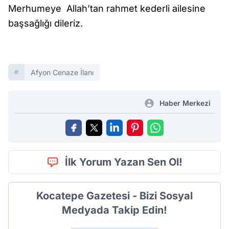
Merhumeye Allah’tan rahmet kederli ailesine
başsağlığı dileriz.
Afyon Cenaze İlanı
Haber Merkezi
İlk Yorum Yazan Sen Ol!
Kocatepe Gazetesi - Bizi Sosyal
Medyada Takip Edin!