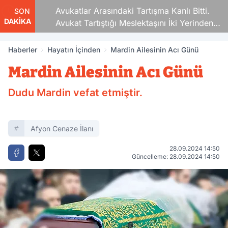
Avukatlar Arasındaki Tartışma Kanlı Bitti.
SON
DAKİKA
Avukat Tartıştığı Meslektaşını İki Yerinden
Vurdu
Haberler
Hayatın İçinden
Mardin Ailesinin Acı Günü
Mardin Ailesinin Acı Günü
Dudu Mardin vefat etmiştir.
Afyon Cenaze İlanı
28.09.2024 14:50
Güncelleme: 28.09.2024 14:50