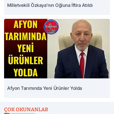
Milletvekili Özkaya’nın Oğluna İftira Atıldı
Afyon Tarımında Yeni Ürünler Yolda
ÇOK OKUNANLAR