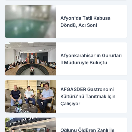
Afyon'da Tatil Kabusa
Döndü, Acı Son!
Afyonkarahisar'ın Gururları
İl Müdürüyle Buluştu
AFGASDER Gastronomi
Kültürü'nü Tanıtmak İçin
Çalışıyor
Oğlunu Öldüren Zanlı İle