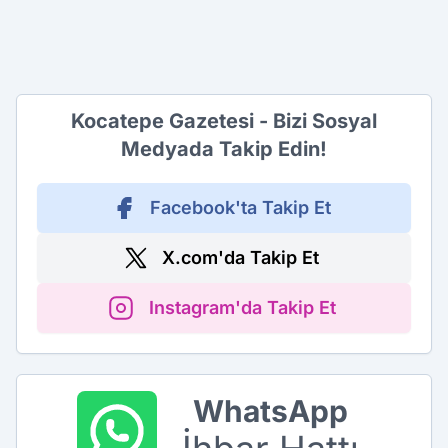
Kocatepe Gazetesi - Bizi Sosyal
Medyada Takip Edin!
Facebook'ta Takip Et
X.com'da Takip Et
Instagram'da Takip Et
WhatsApp