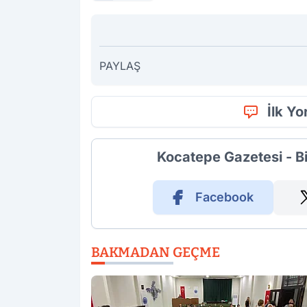
PAYLAŞ
İlk Y
Kocatepe Gazetesi - B
Facebook
BAKMADAN GEÇME