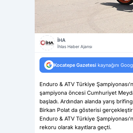
İHA
İhlas Haber Ajansı
Kocatepe Gazetesi
kaynağını Google
Enduro & ATV Türkiye Şampiyonası'nın
şampiyona öncesi Cumhuriyet Meydanı'
başladı. Ardından alanda yarış brifin
Birkan Polat da gösterisi gerçekleştir
Enduro & ATV Türkiye Şampiyonası'na 2
rekoru olarak kayıtlara geçti.