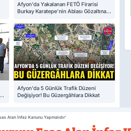
Afyon'da Yakalanan FETÖ Firarisi
Burkay Karatepe'nin Ablası Gözaltına
Alındı
Afyon'da 5 Günlük Trafik Düzeni
Değişiyor! Bu Güzergâhlara Dikkat
as Alan İnfaz Kanunu Yapmalıdır'