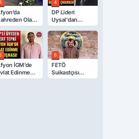
3
4
fyon’da
DP Lideri
ahreden Olay:
Uysal'dan
 Yaşındaki
Çerçeve Yasa
ocuk 6. Kattan
Tepkisi: Öcalan
üştü
Meclis'in
Üzerine Çıkarıldı
5
6
fyon İGM’de
FETÖ
vlat Edinme
Suikastçısı
artışması!
Burkay
Karatepe
Anlatmaya
Devam Ediyor:
Suikast İçin
Gittim