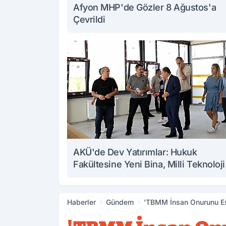
Afyon MHP'de Gözler 8 Ağustos'a
Çevrildi
AKÜ'de Dev Yatırımlar: Hukuk
Fakültesine Yeni Bina, Milli Teknoloji
Atölyesi Yenileniyor
Haberler
Gündem
'TBMM İnsan Onurunu Es