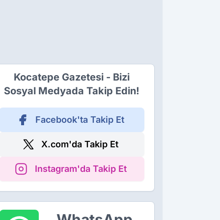
Kocatepe Gazetesi - Bizi
Sosyal Medyada Takip Edin!
Facebook'ta Takip Et
X.com'da Takip Et
Instagram'da Takip Et
WhatsApp