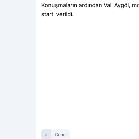
Konuşmaların ardından Vali Aygöl, m
startı verildi.
Genel