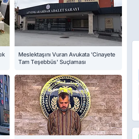
ık
Meslektaşını Vuran Avukata 'Cinayete
Tam Teşebbüs' Suçlaması