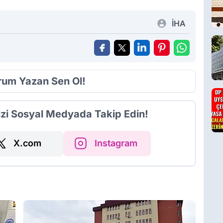
İHA
orum Yazan Sen Ol!
izi Sosyal Medyada Takip Edin!
X.com
Instagram