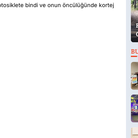
otosiklete bindi ve onun öncülüğünde kortej
B